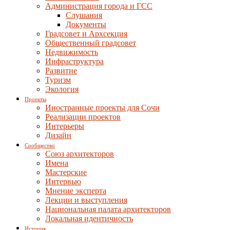
Администрация города и ГСС
Слушания
Документы
Градсовет и Архсекция
Общественный градсовет
Недвижимость
Инфраструктура
Развитие
Туризм
Экология
Проекты
Иностранные проекты для Сочи
Реализации проектов
Интерьеры
Дизайн
Сообщество
Союз архитекторов
Имена
Мастерские
Интервью
Мнение эксперта
Лекции и выступления
Национальная палата архитекторов
Локальная идентичность
История