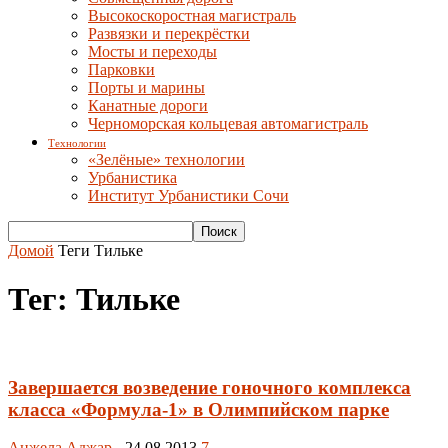
Высокоскоростная магистраль
Развязки и перекрёстки
Мосты и переходы
Парковки
Порты и марины
Канатные дороги
Черноморская кольцевая автомагистраль
Технологии
«Зелёные» технологии
Урбанистика
Институт Урбанистики Сочи
Домой
Теги
Тильке
Тег: Тильке
Завершается возведение гоночного комплекса
класса «Формула-1» в Олимпийском парке
Анжела Аджар
-
24.08.2013
7