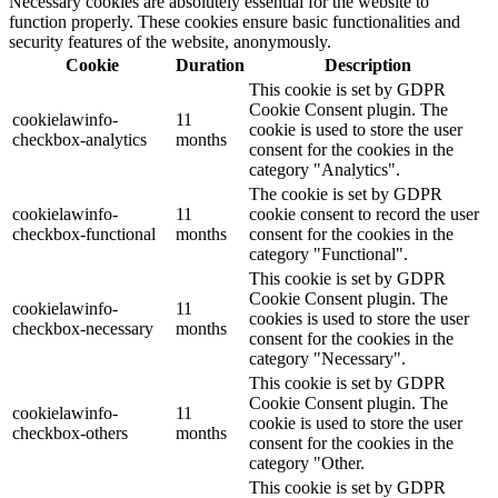
Necessary cookies are absolutely essential for the website to
function properly. These cookies ensure basic functionalities and
security features of the website, anonymously.
Cookie
Duration
Description
This cookie is set by GDPR
Cookie Consent plugin. The
cookielawinfo-
11
cookie is used to store the user
checkbox-analytics
months
consent for the cookies in the
category "Analytics".
The cookie is set by GDPR
cookielawinfo-
11
cookie consent to record the user
checkbox-functional
months
consent for the cookies in the
category "Functional".
This cookie is set by GDPR
Cookie Consent plugin. The
cookielawinfo-
11
cookies is used to store the user
checkbox-necessary
months
consent for the cookies in the
category "Necessary".
This cookie is set by GDPR
Cookie Consent plugin. The
cookielawinfo-
11
cookie is used to store the user
checkbox-others
months
consent for the cookies in the
category "Other.
This cookie is set by GDPR