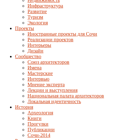
Недвижимость
Инфраструктура
Развитие
Туризм
Экология
Проекты
Иностранные проекты для Сочи
Реализации проектов
Интерьеры
Дизайн
Сообщество
Союз архитекторов
Имена
Мастерские
Интервью
Мнение эксперта
Лекции и выступления
Национальная палата архитекторов
Локальная идентичность
История
Археология
Книги
Прогулки
Публикации
Сочи-2014