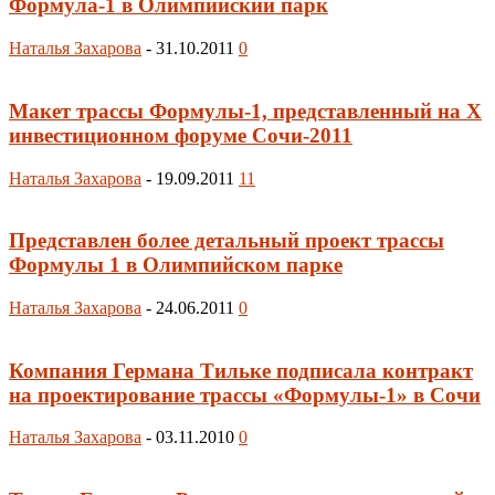
Формула-1 в Олимпийский парк
Наталья Захарова
-
31.10.2011
0
Макет трассы Формулы-1, представленный на X
инвестиционном форуме Сочи-2011
Наталья Захарова
-
19.09.2011
11
Представлен более детальный проект трассы
Формулы 1 в Олимпийском парке
Наталья Захарова
-
24.06.2011
0
Компания Германа Тильке подписала контракт
на проектирование трассы «Формулы-1» в Сочи
Наталья Захарова
-
03.11.2010
0