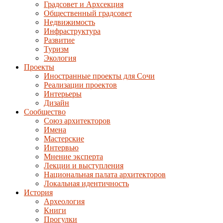
Градсовет и Архсекция
Общественный градсовет
Недвижимость
Инфраструктура
Развитие
Туризм
Экология
Проекты
Иностранные проекты для Сочи
Реализации проектов
Интерьеры
Дизайн
Сообщество
Союз архитекторов
Имена
Мастерские
Интервью
Мнение эксперта
Лекции и выступления
Национальная палата архитекторов
Локальная идентичность
История
Археология
Книги
Прогулки