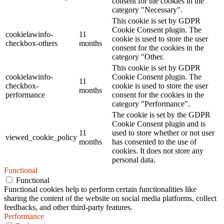
consent for the cookies in the
category "Necessary".
This cookie is set by GDPR
Cookie Consent plugin. The
cookielawinfo-
11
cookie is used to store the user
checkbox-others
months
consent for the cookies in the
category "Other.
This cookie is set by GDPR
cookielawinfo-
Cookie Consent plugin. The
11
checkbox-
cookie is used to store the user
months
performance
consent for the cookies in the
category "Performance".
The cookie is set by the GDPR
Cookie Consent plugin and is
11
used to store whether or not user
viewed_cookie_policy
months
has consented to the use of
cookies. It does not store any
personal data.
Functional
Functional
Functional cookies help to perform certain functionalities like
sharing the content of the website on social media platforms, collect
feedbacks, and other third-party features.
Performance