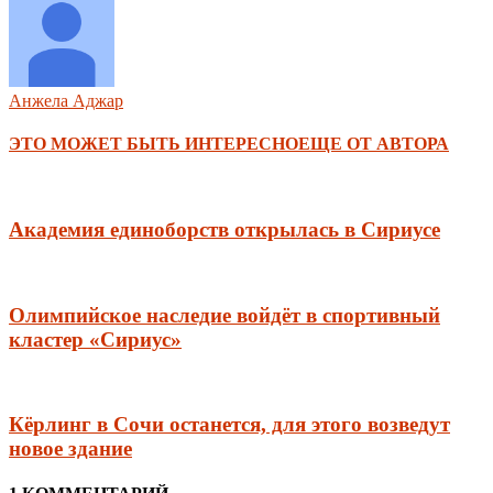
Анжела Аджар
ЭТО МОЖЕТ БЫТЬ ИНТЕРЕСНО
ЕЩЕ ОТ АВТОРА
Академия единоборств открылась в Сириусе
Олимпийское наследие войдёт в спортивный
кластер «Сириус»
Кёрлинг в Сочи останется, для этого возведут
новое здание