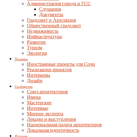
Администрация города и ГСС
Слушания
Документы
Градсовет и Архсекция
Общественный градсовет
Недвижимость
Инфраструктура
Развитие
Туризм
Экология
Проекты
Иностранные проекты для Сочи
Реализации проектов
Интерьеры
Дизайн
Сообщество
Союз архитекторов
Имена
Мастерские
Интервью
Мнение эксперта
Лекции и выступления
Национальная палата архитекторов
Локальная идентичность
История