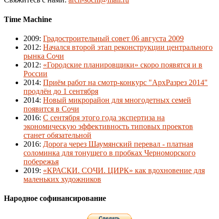
Time Machine
2009
:
Градостроительный совет 06 августа 2009
2012
:
Начался второй этап реконструкции центрального
рынка Сочи
2012
:
«Городские планировщики» скоро появятся и в
России
2014
:
Приём работ на смотр-конкурс "АрхРазрез 2014"
продлён до 1 сентября
2014
:
Новый микрорайон для многодетных семей
появится в Сочи
2016
:
С сентября этого года экспертиза на
экономическую эффективность типовых проектов
станет обязательной
2016
:
Дорога через Шаумянский перевал - платная
соломинка для тонущего в пробках Черноморского
побережья
2019
:
«КРАСКИ. СОЧИ. ЦИРК» как вдохновение для
маленьких художников
Народное софинансирование