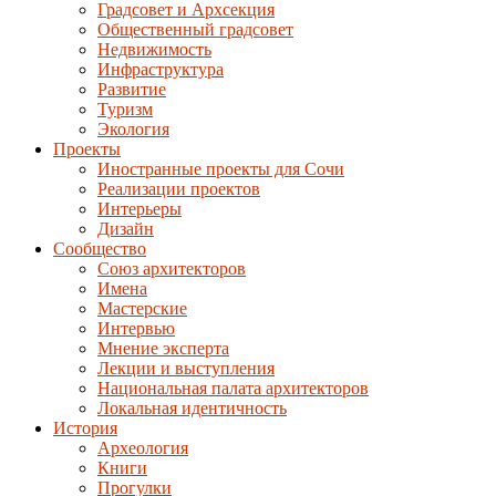
Градсовет и Архсекция
Общественный градсовет
Недвижимость
Инфраструктура
Развитие
Туризм
Экология
Проекты
Иностранные проекты для Сочи
Реализации проектов
Интерьеры
Дизайн
Сообщество
Союз архитекторов
Имена
Мастерские
Интервью
Мнение эксперта
Лекции и выступления
Национальная палата архитекторов
Локальная идентичность
История
Археология
Книги
Прогулки