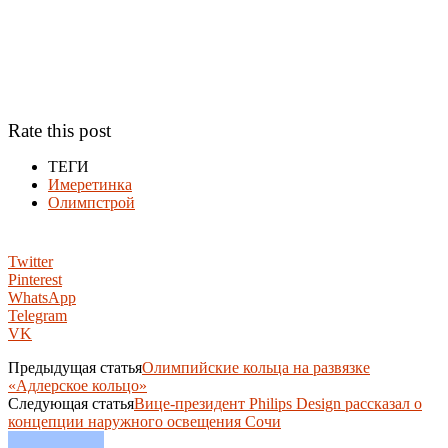
Rate this post
ТЕГИ
Имеретинка
Олимпстрой
Twitter
Pinterest
WhatsApp
Telegram
VK
Предыдущая статья
Олимпийские кольца на развязке
«Адлерское кольцо»
Следующая статья
Вице-президент Philips Design рассказал о
концепции наружного освещения Сочи