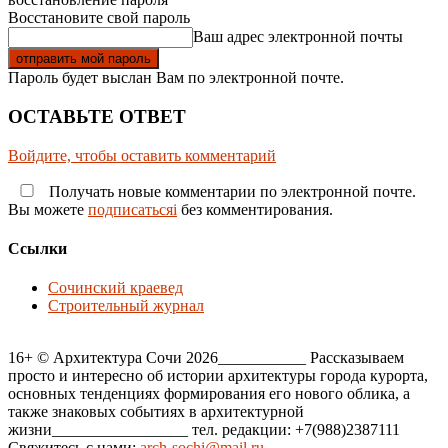
Восстановите свой пароль
Ваш адрес электронной почты
Пароль будет выслан Вам по электронной почте.
ОСТАВЬТЕ ОТВЕТ
Войдите, чтобы оставить комментарий
Получать новые комментарии по электронной почте.
Вы можете
подписатьсяi
без комментирования.
Ссылки
Сочинский краевед
Строительный журнал
16+ © Архитектура Сочи 2026___________ Рассказываем
просто и интересно об истории архитектуры города курорта,
основных тенденциях формирования его нового облика, а
также знаковых событиях в архитектурной
жизни_________________ тел. редакции: +7(988)2387111
Свяжитесь с нами:
arch-sochi@mail.ru