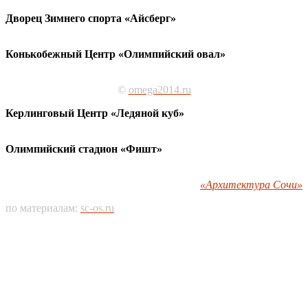
Дворец Зимнего спорта «Айсберг»
Конькобежный Центр «Олимпийский овал»
©
omega2014.ru
Керлинговый Центр «Ледяной куб»
Олимпийский стадион «Фишт»
«Архитектура Сочи»
по материалам:
sc-os.ru