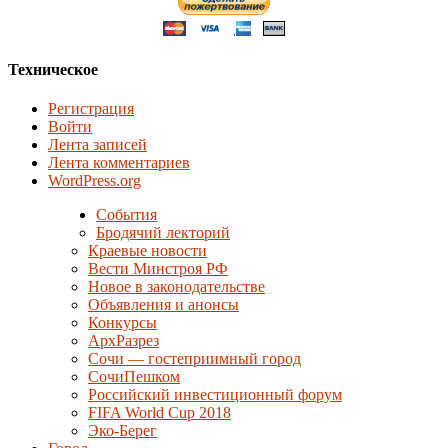
Техническое
Регистрация
Войти
Лента записей
Лента комментариев
WordPress.org
События
Бродячий лекторий
Краевые новости
Вести Минстроя РФ
Новое в законодательстве
Объявления и анонсы
Конкурсы
АрхРазрез
Сочи — гостеприимный город
СочиПешком
Российский инвестиционный форум
FIFA World Cup 2018
Эко-Берег