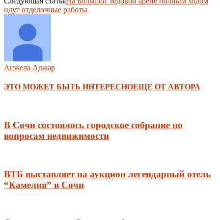
Следующая статья
На Большой ледовой арене полным ходом
идут отделочные работы
Анжела Аджар
ЭТО МОЖЕТ БЫТЬ ИНТЕРЕСНО
ЕЩЕ ОТ АВТОРА
В Сочи состоялось городское собрание по
вопросам недвижимости
ВТБ выставляет на аукцион легендарный отель
“Камелия” в Сочи