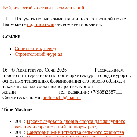
Войдите, чтобы оставить комментарий
Получать новые комментарии по электронной почте.
Вы можете
подписатьсяi
без комментирования.
Ссылки
Сочинский краевед
Строительный журнал
16+ © Архитектура Сочи 2026___________ Рассказываем
просто и интересно об истории архитектуры города курорта,
основных тенденциях формирования его нового облика, а
также знаковых событиях в архитектурной
жизни_________________ тел. редакции: +7(988)2387111
Свяжитесь с нами:
arch-sochi@mail.ru
Time Machine
2011
:
Проект ледового дворца спорта для фигурного
катания и соревнований по шорт-треку
2011
:
Санаторий Министерства сельского хозяйства