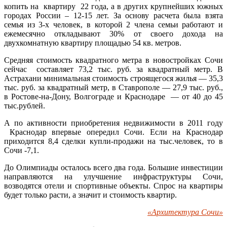
копить на квартиру 22 года, а в других крупнейших южных
городах России – 12-15 лет. За основу расчета была взята
семья из 3-х человек, в которой 2 члена семьи работают и
ежемесячно откладывают 30% от своего дохода на
двухкомнатную квартиру площадью 54 кв. метров.
Средняя стоимость квадратного метра в новостройках Сочи
сейчас составляет 73,2 тыс. руб. за квадратный метр. В
Астрахани минимальная стоимость строящегося жилья — 35,3
тыс. руб. за квадратный метр, в Ставрополе — 27,9 тыс. руб.,
в Ростове-на-Дону, Волгограде и Краснодаре — от 40 до 45
тыс.рублей.
А по активности приобретения недвижимости в 2011 году
Краснодар впервые опередил Сочи. Если на Краснодар
приходится 8,4 сделки купли-продажи на тыс.человек, то в
Сочи -7,1.
До Олимпиады осталось всего два года. Большие инвестиции
направляются на улучшение инфраструктуры Сочи,
возводятся отели и спортивные объекты. Спрос на квартиры
будет только расти, а значит и стоимость квартир.
«Архитектура Сочи»