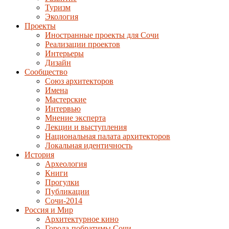
Туризм
Экология
Проекты
Иностранные проекты для Сочи
Реализации проектов
Интерьеры
Дизайн
Сообщество
Союз архитекторов
Имена
Мастерские
Интервью
Мнение эксперта
Лекции и выступления
Национальная палата архитекторов
Локальная идентичность
История
Археология
Книги
Прогулки
Публикации
Сочи-2014
Россия и Мир
Архитектурное кино
Города-побратимы Сочи