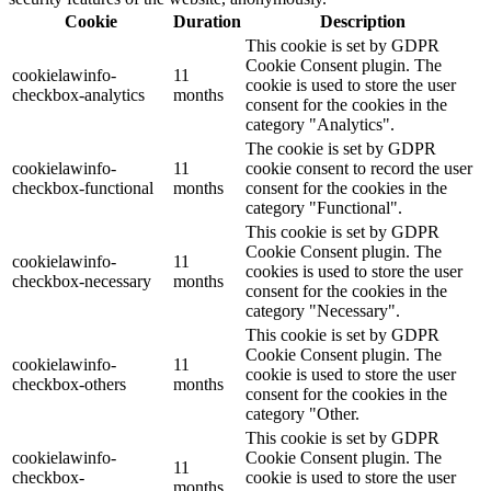
Cookie
Duration
Description
This cookie is set by GDPR
Cookie Consent plugin. The
cookielawinfo-
11
cookie is used to store the user
checkbox-analytics
months
consent for the cookies in the
category "Analytics".
The cookie is set by GDPR
cookielawinfo-
11
cookie consent to record the user
checkbox-functional
months
consent for the cookies in the
category "Functional".
This cookie is set by GDPR
Cookie Consent plugin. The
cookielawinfo-
11
cookies is used to store the user
checkbox-necessary
months
consent for the cookies in the
category "Necessary".
This cookie is set by GDPR
Cookie Consent plugin. The
cookielawinfo-
11
cookie is used to store the user
checkbox-others
months
consent for the cookies in the
category "Other.
This cookie is set by GDPR
cookielawinfo-
Cookie Consent plugin. The
11
checkbox-
cookie is used to store the user
months