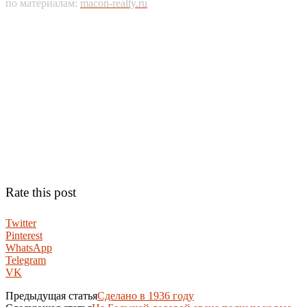
по материалам:
macon-realty.ru
Rate this post
Twitter
Pinterest
WhatsApp
Telegram
VK
Предыдущая статья
Сделано в 1936 году