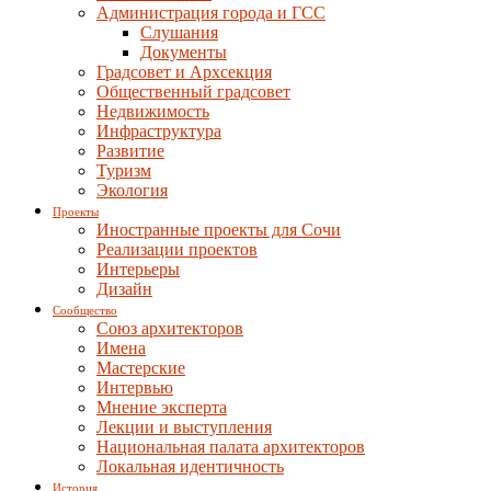
Администрация города и ГСС
Слушания
Документы
Градсовет и Архсекция
Общественный градсовет
Недвижимость
Инфраструктура
Развитие
Туризм
Экология
Проекты
Иностранные проекты для Сочи
Реализации проектов
Интерьеры
Дизайн
Сообщество
Союз архитекторов
Имена
Мастерские
Интервью
Мнение эксперта
Лекции и выступления
Национальная палата архитекторов
Локальная идентичность
История