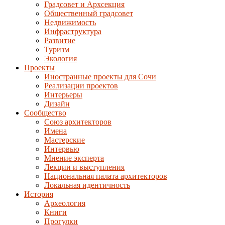
Градсовет и Архсекция
Общественный градсовет
Недвижимость
Инфраструктура
Развитие
Туризм
Экология
Проекты
Иностранные проекты для Сочи
Реализации проектов
Интерьеры
Дизайн
Сообщество
Союз архитекторов
Имена
Мастерские
Интервью
Мнение эксперта
Лекции и выступления
Национальная палата архитекторов
Локальная идентичность
История
Археология
Книги
Прогулки