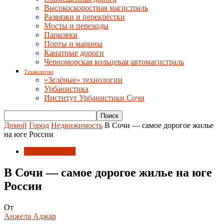
Высокоскоростная магистраль
Развязки и перекрёстки
Мосты и переходы
Парковки
Порты и марины
Канатные дороги
Черноморская кольцевая автомагистраль
Технологии
«Зелёные» технологии
Урбанистика
Институт Урбанистики Сочи
Домой
Город
Недвижимость
В Сочи — самое дорогое жилье
на юге России
Недвижимость
В Сочи — самое дорогое жилье на юге
России
От
Анжела Аджар