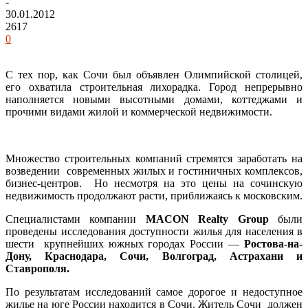
-
30.01.2012
2617
0
С тех пор, как Сочи был объявлен Олимпийской столицей,
его охватила строительная лихорадка. Город непрерывно
наполняется новыми высотными домами, коттеджами и
прочими видами жилой и коммерческой недвижимости.
Множество строительных компаний стремятся заработать на
возведении современных жилых и гостиничных комплексов,
бизнес-центров. Но несмотря на это цены на сочинскую
недвижимость продолжают расти, приближаясь к московским.
Специалистами компании
MACON Realty Group
были
проведены исследования доступности жилья для населения в
шести крупнейших южных городах России —
Ростова-на-
Дону, Краснодара, Сочи, Волгоград, Астрахани и
Ставрополя.
По результатам исследований самое дорогое и недоступное
жилье на юге России находится в Сочи. Житель Сочи должен