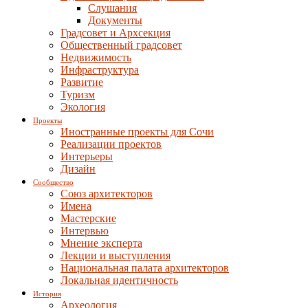
Слушания
Документы
Градсовет и Архсекция
Общественный градсовет
Недвижимость
Инфраструктура
Развитие
Туризм
Экология
Проекты
Иностранные проекты для Сочи
Реализации проектов
Интерьеры
Дизайн
Сообщество
Союз архитекторов
Имена
Мастерские
Интервью
Мнение эксперта
Лекции и выступления
Национальная палата архитекторов
Локальная идентичность
История
Археология