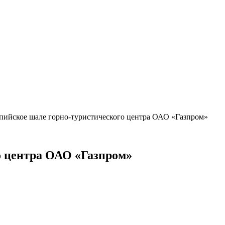
пийское шале горно-туристического центра ОАО «Газпром»
о центра ОАО «Газпром»