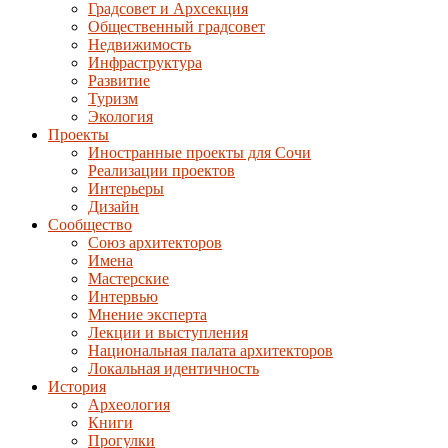
Градсовет и Архсекция
Общественный градсовет
Недвижимость
Инфраструктура
Развитие
Туризм
Экология
Проекты
Иностранные проекты для Сочи
Реализации проектов
Интерьеры
Дизайн
Сообщество
Союз архитекторов
Имена
Мастерские
Интервью
Мнение эксперта
Лекции и выступления
Национальная палата архитекторов
Локальная идентичность
История
Археология
Книги
Прогулки