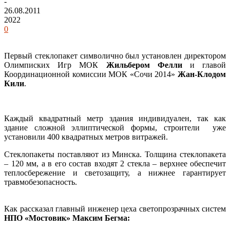
-
26.08.2011
2022
0
Первый стеклопакет символично был установлен директором
Олимписких Игр МОК
Жильбером Фелли
и главой
Координационной комиссии МОК «Сочи 2014»
Жан-Клодом
Кили
.
Каждый квадратный метр здания индивидуален, так как
здание сложной эллиптической формы, строители уже
установили 400 квадратных метров витражей.
Стеклопакеты поставляют из Минска. Толщина стеклопакета
– 120 мм, а в его состав входят 2 стекла – верхнее обеспечит
теплосбережение и светозащиту, а нижнее гарантирует
травмобезопасность.
Как рассказал главный инженер цеха светопрозрачных систем
НПО «Мостовик» Максим Бегма: