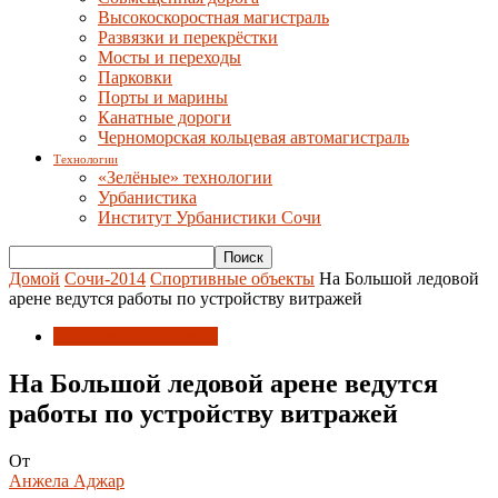
Высокоскоростная магистраль
Развязки и перекрёстки
Мосты и переходы
Парковки
Порты и марины
Канатные дороги
Черноморская кольцевая автомагистраль
Технологии
«Зелёные» технологии
Урбанистика
Институт Урбанистики Сочи
Домой
Сочи-2014
Спортивные объекты
На Большой ледовой
арене ведутся работы по устройству витражей
Спортивные объекты
На Большой ледовой арене ведутся
работы по устройству витражей
От
Анжела Аджар