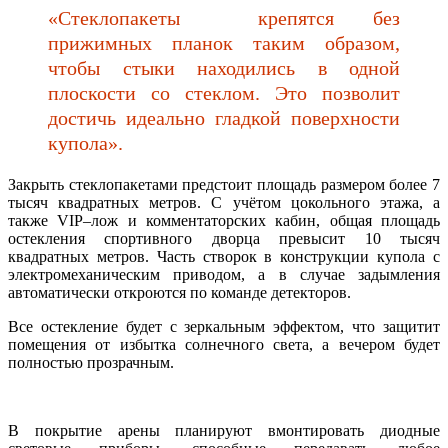
«Стеклопакеты крепятся без
прижимных планок таким образом,
чтобы стыки находились в одной
плоскости со стеклом. Это позволит
достичь идеально гладкой поверхности
купола».
Закрыть стеклопакетами предстоит площадь размером более 7
тысяч квадратных метров. С учётом цокольного этажа, а
также VIP–лож и комментаторских кабин, общая площадь
остекления спортивного дворца превысит 10 тысяч
квадратных метров. Часть створок в конструкции купола с
электромеханическим приводом, а в случае задымления
автоматически откроются по команде детекторов.
Все остекление будет с зеркальным эффектом, что защитит
помещения от избытка солнечного света, а вечером будет
полностью прозрачным.
В покрытие арены планируют вмонтировать диодные