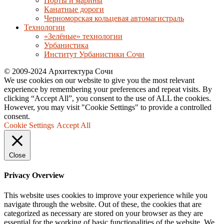
Порты и марины
Канатные дороги
Черноморская кольцевая автомагистраль
Технологии
«Зелёные» технологии
Урбанистика
Институт Урбанистики Сочи
© 2009-2024 Архитектура Сочи
We use cookies on our website to give you the most relevant
experience by remembering your preferences and repeat visits. By
clicking “Accept All”, you consent to the use of ALL the cookies.
However, you may visit "Cookie Settings" to provide a controlled
consent.
Cookie Settings
Accept All
Close
Privacy Overview
This website uses cookies to improve your experience while you
navigate through the website. Out of these, the cookies that are
categorized as necessary are stored on your browser as they are
essential for the working of basic functionalities of the website. We