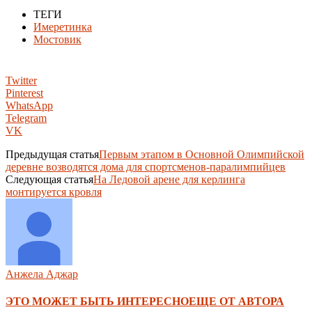
ТЕГИ
Имеретинка
Мостовик
Twitter
Pinterest
WhatsApp
Telegram
VK
Предыдущая статья
Первым этапом в Основной Олимпийской
деревне возводятся дома для спортсменов-паралимпийцев
Следующая статья
На Ледовой арене для керлинга
монтируется кровля
Анжела Аджар
ЭТО МОЖЕТ БЫТЬ ИНТЕРЕСНО
ЕЩЕ ОТ АВТОРА