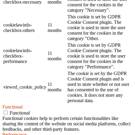
checkbox-necessary
months
consent for the cookies in the
category "Necessary".
This cookie is set by GDPR
Cookie Consent plugin. The
cookielawinfo-
11
cookie is used to store the user
checkbox-others
months
consent for the cookies in the
category "Other.
This cookie is set by GDPR
cookielawinfo-
Cookie Consent plugin. The
11
checkbox-
cookie is used to store the user
months
performance
consent for the cookies in the
category "Performance".
The cookie is set by the GDPR
Cookie Consent plugin and is
11
used to store whether or not user
viewed_cookie_policy
months
has consented to the use of
cookies. It does not store any
personal data.
Functional
Functional
Functional cookies help to perform certain functionalities like
sharing the content of the website on social media platforms, collect
feedbacks, and other third-party features.
Performance