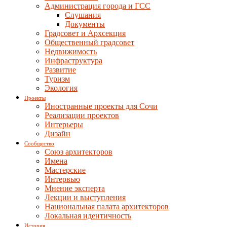
Администрация города и ГСС
Слушания
Документы
Градсовет и Архсекция
Общественный градсовет
Недвижимость
Инфраструктура
Развитие
Туризм
Экология
Проекты
Иностранные проекты для Сочи
Реализации проектов
Интерьеры
Дизайн
Сообщество
Союз архитекторов
Имена
Мастерские
Интервью
Мнение эксперта
Лекции и выступления
Национальная палата архитекторов
Локальная идентичность
История