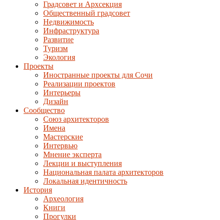
Градсовет и Архсекция
Общественный градсовет
Недвижимость
Инфраструктура
Развитие
Туризм
Экология
Проекты
Иностранные проекты для Сочи
Реализации проектов
Интерьеры
Дизайн
Сообщество
Союз архитекторов
Имена
Мастерские
Интервью
Мнение эксперта
Лекции и выступления
Национальная палата архитекторов
Локальная идентичность
История
Археология
Книги
Прогулки