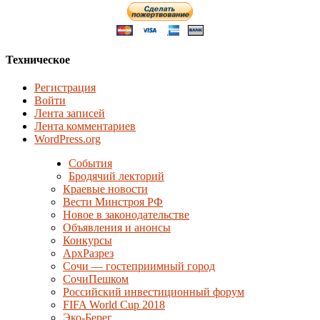
Техническое
Регистрация
Войти
Лента записей
Лента комментариев
WordPress.org
События
Бродячий лекторий
Краевые новости
Вести Минстроя РФ
Новое в законодательстве
Объявления и анонсы
Конкурсы
АрхРазрез
Сочи — гостеприимный город
СочиПешком
Российский инвестиционный форум
FIFA World Cup 2018
Эко-Берег