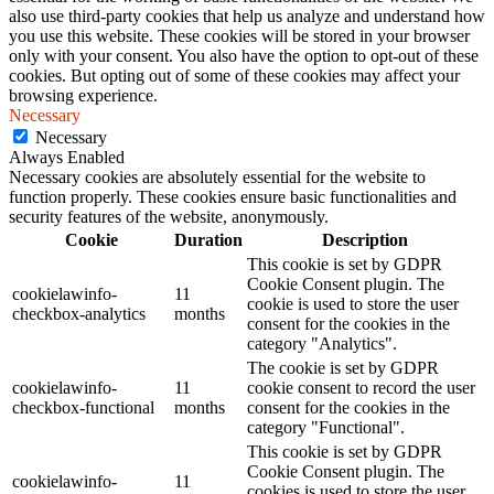
also use third-party cookies that help us analyze and understand how
you use this website. These cookies will be stored in your browser
only with your consent. You also have the option to opt-out of these
cookies. But opting out of some of these cookies may affect your
browsing experience.
Necessary
Necessary
Always Enabled
Necessary cookies are absolutely essential for the website to
function properly. These cookies ensure basic functionalities and
security features of the website, anonymously.
Cookie
Duration
Description
This cookie is set by GDPR
Cookie Consent plugin. The
cookielawinfo-
11
cookie is used to store the user
checkbox-analytics
months
consent for the cookies in the
category "Analytics".
The cookie is set by GDPR
cookielawinfo-
11
cookie consent to record the user
checkbox-functional
months
consent for the cookies in the
category "Functional".
This cookie is set by GDPR
Cookie Consent plugin. The
cookielawinfo-
11
cookies is used to store the user