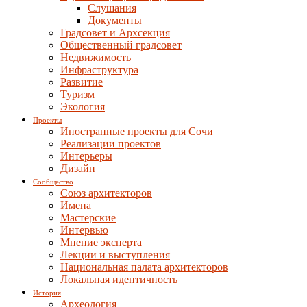
Слушания
Документы
Градсовет и Архсекция
Общественный градсовет
Недвижимость
Инфраструктура
Развитие
Туризм
Экология
Проекты
Иностранные проекты для Сочи
Реализации проектов
Интерьеры
Дизайн
Сообщество
Союз архитекторов
Имена
Мастерские
Интервью
Мнение эксперта
Лекции и выступления
Национальная палата архитекторов
Локальная идентичность
История
Археология