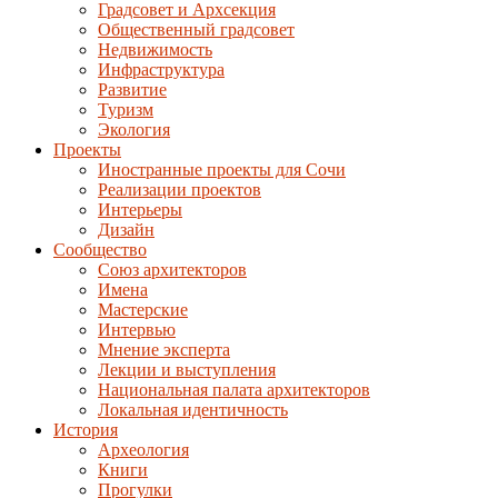
Градсовет и Архсекция
Общественный градсовет
Недвижимость
Инфраструктура
Развитие
Туризм
Экология
Проекты
Иностранные проекты для Сочи
Реализации проектов
Интерьеры
Дизайн
Сообщество
Союз архитекторов
Имена
Мастерские
Интервью
Мнение эксперта
Лекции и выступления
Национальная палата архитекторов
Локальная идентичность
История
Археология
Книги
Прогулки