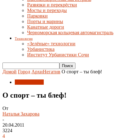
Развязки и перекрёстки
Мосты и переходы
Парковки
Порты и марины
Канатные дороги
Черноморская кольцевая автомагистраль
Технологии
«Зелёные» технологии
Урбанистика
Институт Урбанистики Сочи
Домой
Город
АрхиНегатив
О спорт – ты блеф!
АрхиНегатив
О спорт – ты блеф!
От
Наталья Захарова
-
20.04.2011
3224
4