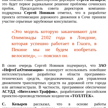
это будет первое радикальное решение проблемы сочинских
пробок. Председатель совета директоров компании-
подрядчика
Сергей Новиков
отметил, что в разработке
проекта оптимизации дорожного движения в Сочи приняли
участие серьезные зарубежные консультанты.
«Это модель которую заканчивают для
Олимпиады 2102 года в Лондоне,
которая успешно работает в Глазго, в
Пекине мы не будем изобретать
велосипед», — пояснил он.
В свою очередь Сергей Новиков подчеркнул, что
ЗАО
«НефтеГазОтимизация»
планирует использовать новейшие
интеллектуальные разработки в области программно-
технических средств, предназначенных для управления
движением транспортных средств на дорожной сети города
или автомагистрали. В частности, программное обеспечение
АСУДД «Интеллект-Траффик»
, разработанное российским
проектно-производственным холдингом
«ТОЛЛТЕК»
.
С. Козырев
рассказал, что в основе работы