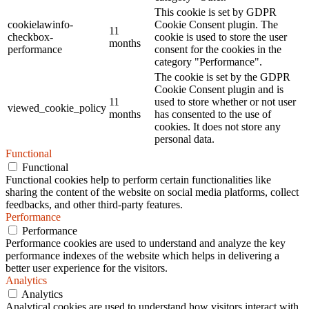
This cookie is set by GDPR
cookielawinfo-
Cookie Consent plugin. The
11
checkbox-
cookie is used to store the user
months
performance
consent for the cookies in the
category "Performance".
The cookie is set by the GDPR
Cookie Consent plugin and is
11
used to store whether or not user
viewed_cookie_policy
months
has consented to the use of
cookies. It does not store any
personal data.
Functional
Functional
Functional cookies help to perform certain functionalities like
sharing the content of the website on social media platforms, collect
feedbacks, and other third-party features.
Performance
Performance
Performance cookies are used to understand and analyze the key
performance indexes of the website which helps in delivering a
better user experience for the visitors.
Analytics
Analytics
Analytical cookies are used to understand how visitors interact with