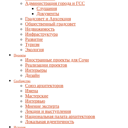
Администрация города и ГСС
Слушания
Документы
Градсовет и Архсекция
Общественный градсовет
Недвижимость
Инфраструктура
Развитие
Туризм
Экология
Проекты
Иностранные проекты для Сочи
Реализации проектов
Интерьеры
Дизайн
Сообщество
Союз архитекторов
Имена
Мастерские
Интервью
Мнение эксперта
Лекции и выступления
Национальная палата архитекторов
Локальная идентичность
История