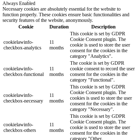
Always Enabled
Necessary cookies are absolutely essential for the website to
function properly. These cookies ensure basic functionalities and
security features of the website, anonymously.
Cookie
Duration
Description
This cookie is set by GDPR
Cookie Consent plugin. The
cookielawinfo-
11
cookie is used to store the user
checkbox-analytics
months
consent for the cookies in the
category "Analytics".
The cookie is set by GDPR
cookielawinfo-
11
cookie consent to record the user
checkbox-functional
months
consent for the cookies in the
category "Functional".
This cookie is set by GDPR
Cookie Consent plugin. The
cookielawinfo-
11
cookies is used to store the user
checkbox-necessary
months
consent for the cookies in the
category "Necessary".
This cookie is set by GDPR
Cookie Consent plugin. The
cookielawinfo-
11
cookie is used to store the user
checkbox-others
months
consent for the cookies in the
category "Other.