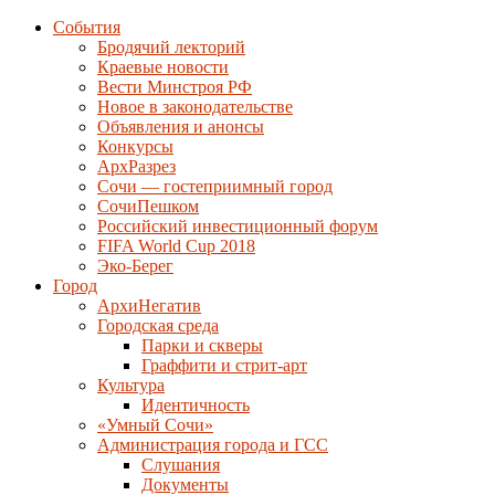
События
Бродячий лекторий
Краевые новости
Вести Минстроя РФ
Новое в законодательстве
Объявления и анонсы
Конкурсы
АрхРазрез
Сочи — гостеприимный город
СочиПешком
Российский инвестиционный форум
FIFA World Cup 2018
Эко-Берег
Город
АрхиНегатив
Городская среда
Парки и скверы
Граффити и стрит-арт
Культура
Идентичность
«Умный Сочи»
Администрация города и ГСС
Слушания
Документы