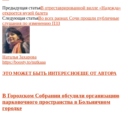
Предыдущая статья
В отреставрированной вилле «Надежда»
откроется музей балета
Следующая статья
Во всех раонах Сочи прошли публичные
слушания по изменению ПЗЗ
Наталья Захарова
https://boosty.to/nutkaaa
ЭТО МОЖЕТ БЫТЬ ИНТЕРЕСНО
ЕЩЕ ОТ АВТОРА
В Городском Собрании обсудили организацию
парковочного пространства в Больничном
городке