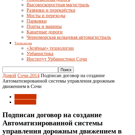
Высокоскоростная магистраль
Развязки и перекрёстки
Мосты и переходы
Парковки
Порты и марины
Канатные дороги
Черноморская кольцевая автомагистраль
Технологии
«Зелёные» технологии
Урбанистика
Институт Урбанистики Сочи
Домой
Сочи-2014
Подписан договор на создание
Автоматизированной системы управления дорожным
движением в Сочи
Сочи-2014
Транспорт
Подписан договор на создание
Автоматизированной системы
управления дорожным движением в