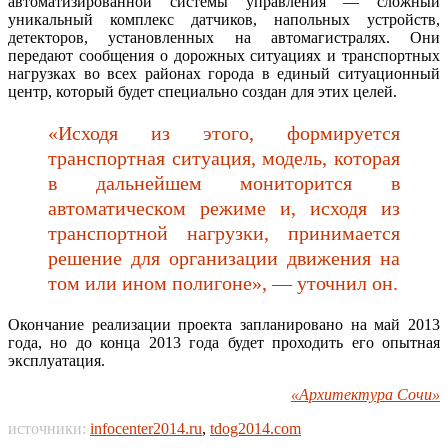
автоматизированной системы управления — сложный
уникальный комплекс датчиков, напольных устройств,
детекторов, установленных на автомагистралях. Они
передают сообщения о дорожных ситуациях и транспортных
нагрузках во всех районах города в единый ситуационный
центр, который будет специально создан для этих целей.
«Исходя из этого, формируется
транспортная ситуация, модель, которая
в дальнейшем мониторится в
автоматическом режиме и, исходя из
транспортной нагрузки, принимается
решение для организации движения на
том или ином полигоне», — уточнил он.
Окончание реализации проекта запланировано на май 2013
года, но до конца 2013 года будет проходить его опытная
эксплуатация.
«Архитектура Сочи»
источники:
infocenter2014.ru
,
tdog2014.com