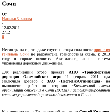
Сочи
От
Наталья Захарова
-
12.02.2011
2712
0
Несмотря на то, что даже спустя полтора года после
принятия
генплана Сочи
не разработана транспортная схема, к 2013
году в городе появится Автоматизированная система
управления дорожным движением.
Для реализации этого проекта
АНО «Транспортная
дирекция Олимпийских игр»
11 февраля 2011 года
заключила договор с
ЗАО «НефтеГазОтимизация»
на
выполнение работ по созданию
«Комплексной схемы
организации движения в Сочи (КСОД) и автоматизированной
система управления дорожным движением в Сочи»
.
Как пояснил глава Транспортной дирекции
Сергей Козырев
,