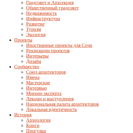
Градсовет и Архсекция
Общественный градсовет
Недвижимость
Инфраструктура
Развитие
Туризм
Экология
Проекты
Иностранные проекты для Сочи
Реализации проектов
Интерьеры
Дизайн
Сообщество
Союз архитекторов
Имена
Мастерские
Интервью
Мнение эксперта
Лекции и выступления
Национальная палата архитекторов
Локальная идентичность
История
Археология
Книги
Прогулки