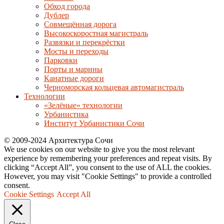
Обход города
Дублер
Совмещённая дорога
Высокоскоростная магистраль
Развязки и перекрёстки
Мосты и переходы
Парковки
Порты и марины
Канатные дороги
Черноморская кольцевая автомагистраль
Технологии
«Зелёные» технологии
Урбанистика
Институт Урбанистики Сочи
© 2009-2024 Архитектура Сочи
We use cookies on our website to give you the most relevant
experience by remembering your preferences and repeat visits. By
clicking “Accept All”, you consent to the use of ALL the cookies.
However, you may visit "Cookie Settings" to provide a controlled
consent.
Cookie Settings
Accept All