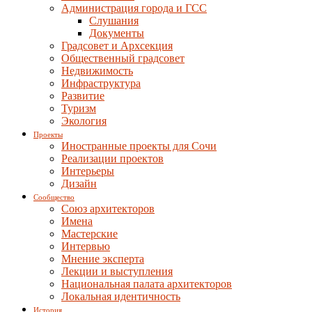
Администрация города и ГСС
Слушания
Документы
Градсовет и Архсекция
Общественный градсовет
Недвижимость
Инфраструктура
Развитие
Туризм
Экология
Проекты
Иностранные проекты для Сочи
Реализации проектов
Интерьеры
Дизайн
Сообщество
Союз архитекторов
Имена
Мастерские
Интервью
Мнение эксперта
Лекции и выступления
Национальная палата архитекторов
Локальная идентичность
История