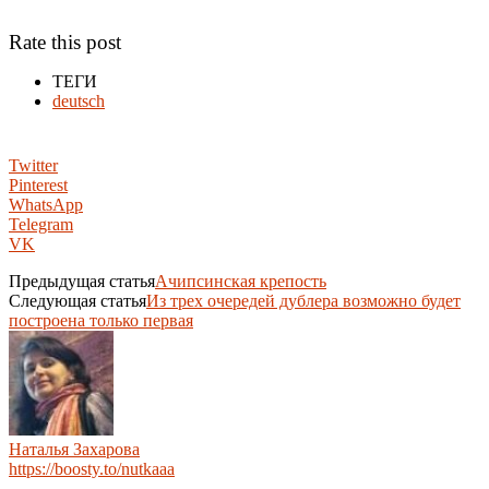
Rate this post
ТЕГИ
deutsch
Twitter
Pinterest
WhatsApp
Telegram
VK
Предыдущая статья
Ачипсинская крепость
Следующая статья
Из трех очередей дублера возможно будет
построена только первая
Наталья Захарова
https://boosty.to/nutkaaa