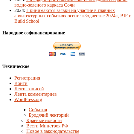
водно-зеленого каркаса Сочи
2024
:
Принимаются заявки на участие в главных
архитектурных событиях осени: «Зодчестве 2024», BIF и
Build School
Народное софинансирование
Техническое
Регистрация
Войти
Лента записей
Лента комментариев
WordPress.org
События
Бродячий лекторий
Краевые новости
Вести Минстроя РФ
Новое в законодательстве