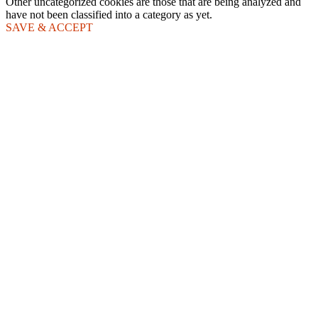
Other uncategorized cookies are those that are being analyzed and
have not been classified into a category as yet.
SAVE & ACCEPT