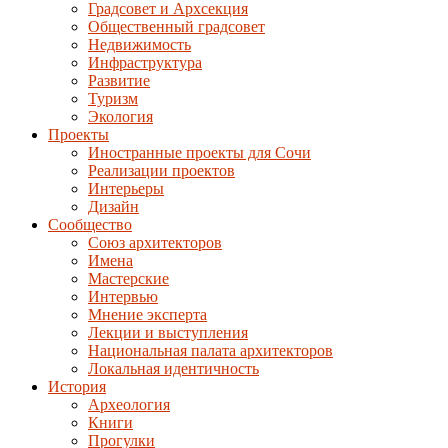
Градсовет и Архсекция
Общественный градсовет
Недвижимость
Инфраструктура
Развитие
Туризм
Экология
Проекты
Иностранные проекты для Сочи
Реализации проектов
Интерьеры
Дизайн
Сообщество
Союз архитекторов
Имена
Мастерские
Интервью
Мнение эксперта
Лекции и выступления
Национальная палата архитекторов
Локальная идентичность
История
Археология
Книги
Прогулки