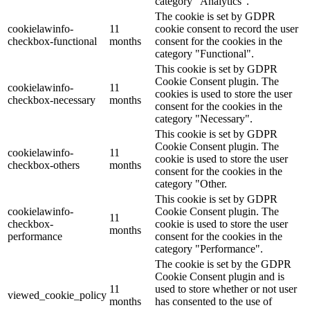
category "Analytics".
The cookie is set by GDPR
cookielawinfo-
11
cookie consent to record the user
checkbox-functional
months
consent for the cookies in the
category "Functional".
This cookie is set by GDPR
Cookie Consent plugin. The
cookielawinfo-
11
cookies is used to store the user
checkbox-necessary
months
consent for the cookies in the
category "Necessary".
This cookie is set by GDPR
Cookie Consent plugin. The
cookielawinfo-
11
cookie is used to store the user
checkbox-others
months
consent for the cookies in the
category "Other.
This cookie is set by GDPR
cookielawinfo-
Cookie Consent plugin. The
11
checkbox-
cookie is used to store the user
months
performance
consent for the cookies in the
category "Performance".
The cookie is set by the GDPR
Cookie Consent plugin and is
11
used to store whether or not user
viewed_cookie_policy
months
has consented to the use of