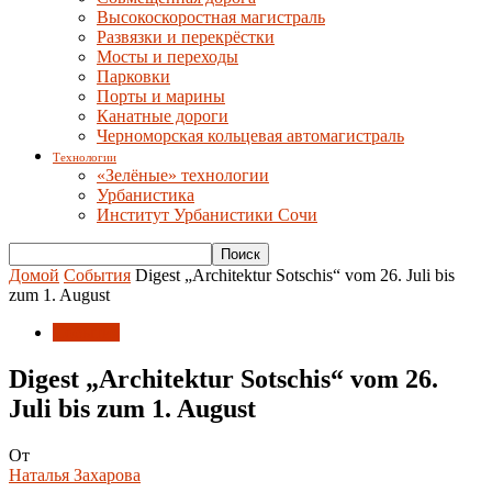
Высокоскоростная магистраль
Развязки и перекрёстки
Мосты и переходы
Парковки
Порты и марины
Канатные дороги
Черноморская кольцевая автомагистраль
Технологии
«Зелёные» технологии
Урбанистика
Институт Урбанистики Сочи
Домой
События
Digest „Architektur Sotschis“ vom 26. Juli bis
zum 1. August
События
Digest „Architektur Sotschis“ vom 26.
Juli bis zum 1. August
От
Наталья Захарова