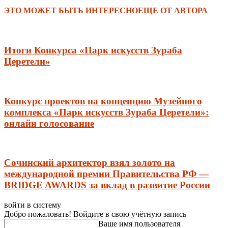
ЭТО МОЖЕТ БЫТЬ ИНТЕРЕСНО
ЕЩЕ ОТ АВТОРА
Итоги Конкурса «Парк искусств Зураба
Церетели»
Конкурс проектов на концепцию Музейного
комплекса «Парк искусств Зураба Церетели»:
онлайн голосование
Сочинский архитектор взял золото на
международной премии Правительства РФ —
BRIDGE AWARDS за вклад в развитие России
войти в систему
Добро пожаловать! Войдите в свою учётную запись
Ваше имя пользователя