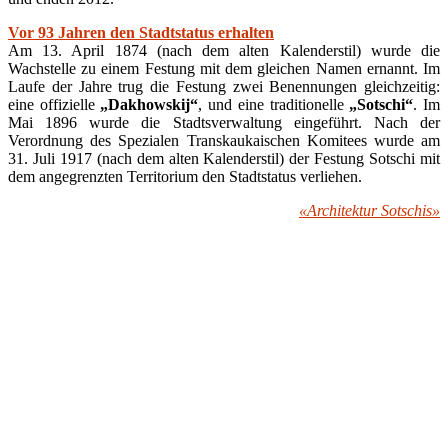
Vor 93 Jahren den Stadtstatus erhalten
Am 13. April 1874 (nach dem alten Kalenderstil) wurde die
Wachstelle zu einem Festung mit dem gleichen Namen ernannt. Im
Laufe der Jahre trug die Festung zwei Benennungen gleichzeitig:
eine offizielle
„Dakhowskij“
, und eine traditionelle
„Sotschi“
. Im
Mai 1896 wurde die Stadtsverwaltung eingeführt. Nach der
Verordnung des Spezialen Transkaukaischen Komitees wurde am
31. Juli 1917 (nach dem alten Kalenderstil) der Festung Sotschi mit
dem angegrenzten Territorium den Stadtstatus verliehen.
«Architektur Sotschis»