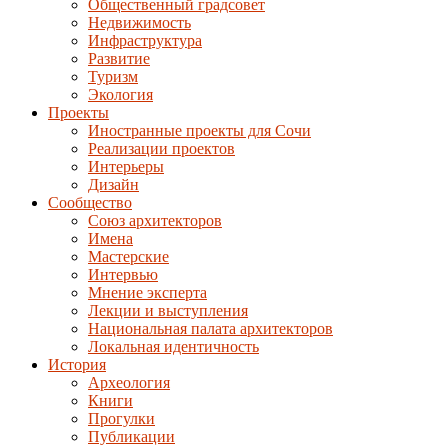
Общественный градсовет
Недвижимость
Инфраструктура
Развитие
Туризм
Экология
Проекты
Иностранные проекты для Сочи
Реализации проектов
Интерьеры
Дизайн
Сообщество
Союз архитекторов
Имена
Мастерские
Интервью
Мнение эксперта
Лекции и выступления
Национальная палата архитекторов
Локальная идентичность
История
Археология
Книги
Прогулки
Публикации