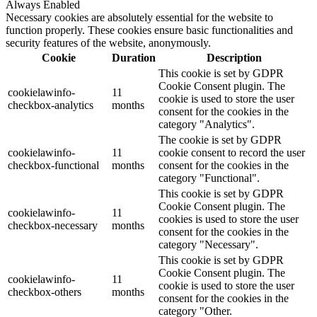
Always Enabled
Necessary cookies are absolutely essential for the website to
function properly. These cookies ensure basic functionalities and
security features of the website, anonymously.
Cookie
Duration
Description
This cookie is set by GDPR
Cookie Consent plugin. The
cookielawinfo-
11
cookie is used to store the user
checkbox-analytics
months
consent for the cookies in the
category "Analytics".
The cookie is set by GDPR
cookielawinfo-
11
cookie consent to record the user
checkbox-functional
months
consent for the cookies in the
category "Functional".
This cookie is set by GDPR
Cookie Consent plugin. The
cookielawinfo-
11
cookies is used to store the user
checkbox-necessary
months
consent for the cookies in the
category "Necessary".
This cookie is set by GDPR
Cookie Consent plugin. The
cookielawinfo-
11
cookie is used to store the user
checkbox-others
months
consent for the cookies in the
category "Other.