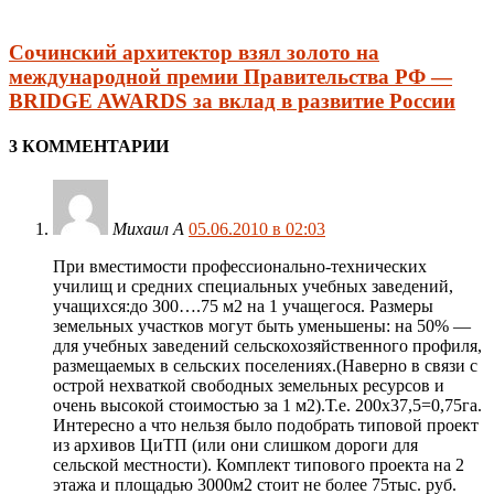
Сочинский архитектор взял золото на
международной премии Правительства РФ —
BRIDGE AWARDS за вклад в развитие России
3 КОММЕНТАРИИ
Михаил А
05.06.2010 в 02:03
При вместимости профессионально-технических
училищ и средних специальных учебных заведений,
учащихся:до 300….75 м2 на 1 учащегося. Размеры
земельных участков могут быть уменьшены: на 50% —
для учебных заведений сельскохозяйственного профиля,
размещаемых в сельских поселениях.(Наверно в связи с
острой нехваткой свободных земельных ресурсов и
очень высокой стоимостью за 1 м2).Т.е. 200х37,5=0,75га.
Интересно а что нельзя было подобрать типовой проект
из архивов ЦиТП (или они слишком дороги для
сельской местности). Комплект типового проекта на 2
этажа и площадью 3000м2 стоит не более 75тыс. руб.