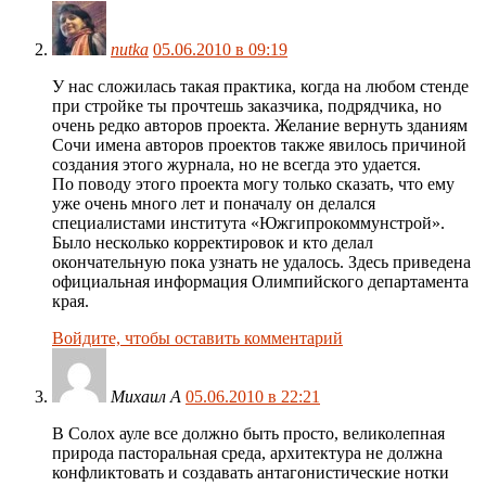
nutka
05.06.2010 в 09:19
У нас сложилась такая практика, когда на любом стенде
при стройке ты прочтешь заказчика, подрядчика, но
очень редко авторов проекта. Желание вернуть зданиям
Сочи имена авторов проектов также явилось причиной
создания этого журнала, но не всегда это удается.
По поводу этого проекта могу только сказать, что ему
уже очень много лет и поначалу он делался
специалистами института «Южгипрокоммунстрой».
Было несколько корректировок и кто делал
окончательную пока узнать не удалось. Здесь приведена
официальная информация Олимпийского департамента
края.
Войдите, чтобы оставить комментарий
Михаил А
05.06.2010 в 22:21
В Солох ауле все должно быть просто, великолепная
природа пасторальная среда, архитектура не должна
конфликтовать и создавать антагонистические нотки