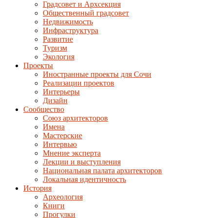
Градсовет и Архсекция
Общественный градсовет
Недвижимость
Инфраструктура
Развитие
Туризм
Экология
Проекты
Иностранные проекты для Сочи
Реализации проектов
Интерьеры
Дизайн
Сообщество
Союз архитекторов
Имена
Мастерские
Интервью
Мнение эксперта
Лекции и выступления
Национальная палата архитекторов
Локальная идентичность
История
Археология
Книги
Прогулки