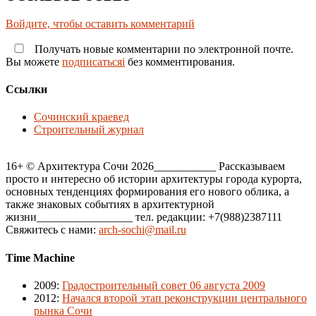
Войдите, чтобы оставить комментарий
Получать новые комментарии по электронной почте.
Вы можете
подписатьсяi
без комментирования.
Ссылки
Сочинский краевед
Строительный журнал
16+ © Архитектура Сочи 2026___________ Рассказываем
просто и интересно об истории архитектуры города курорта,
основных тенденциях формирования его нового облика, а
также знаковых событиях в архитектурной
жизни_________________ тел. редакции: +7(988)2387111
Свяжитесь с нами:
arch-sochi@mail.ru
Time Machine
2009
:
Градостроительный совет 06 августа 2009
2012
:
Начался второй этап реконструкции центрального
рынка Сочи