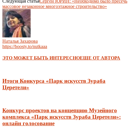
Следующая статья
Сергей ЮРИН: «Необходимо было пресечь
массовое незаконное многоэтажное строительство»
Наталья Захарова
https://boosty.to/nutkaaa
ЭТО МОЖЕТ БЫТЬ ИНТЕРЕСНО
ЕЩЕ ОТ АВТОРА
Итоги Конкурса «Парк искусств Зураба
Церетели»
Конкурс проектов на концепцию Музейного
комплекса «Парк искусств Зураба Церетели»:
онлайн голосование