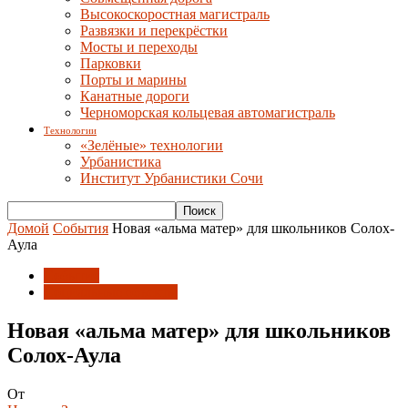
Высокоскоростная магистраль
Развязки и перекрёстки
Мосты и переходы
Парковки
Порты и марины
Канатные дороги
Черноморская кольцевая автомагистраль
Технологии
«Зелёные» технологии
Урбанистика
Институт Урбанистики Сочи
Домой
События
Новая «альма матер» для школьников Солох-
Аула
События
Социальные объекты
Новая «альма матер» для школьников
Солох-Аула
От