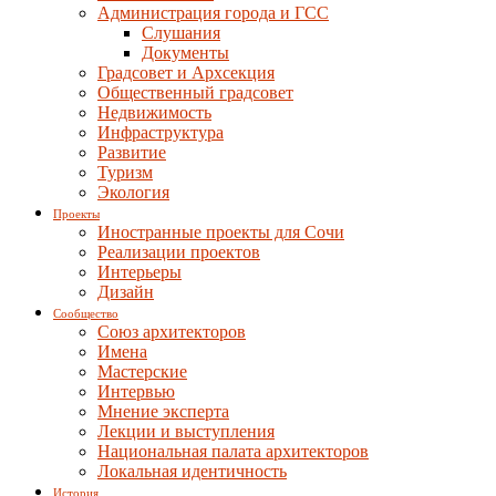
Администрация города и ГСС
Слушания
Документы
Градсовет и Архсекция
Общественный градсовет
Недвижимость
Инфраструктура
Развитие
Туризм
Экология
Проекты
Иностранные проекты для Сочи
Реализации проектов
Интерьеры
Дизайн
Сообщество
Союз архитекторов
Имена
Мастерские
Интервью
Мнение эксперта
Лекции и выступления
Национальная палата архитекторов
Локальная идентичность
История