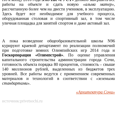
работы на объекте и сдать новую
«альма матер»
,
рассчитанную более чем на двести учеников, в эксплуатацию.
Здесь будет все необходимое для учебного процесса,
оборудованная столовая и спортивный зал, в том числе
уличная площадка для занятий спортом и даже актовый зал.
А пока возведение общеобразовательной школы N96
курируют краевой департамент по реализации полномочий
при подготовке зимних Олимпийских игр 2014 года и
Госкорпорация «Олимпстрой»
. По оценке управления
капитального строительства администрации города Сочи,
готовность объекта порядка 80 процентов, стоимость – свыше
140 миллионов рублей, выделенных из бюджетов трех
уровней. Все работы ведутся с применением современных
материалов и технологий в соответствии с
«зелеными
стандартами»
.
«Архитектура Сочи»
источник:privetsochi.ru