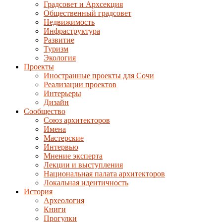
Градсовет и Архсекция
Общественный градсовет
Недвижимость
Инфраструктура
Развитие
Туризм
Экология
Проекты
Иностранные проекты для Сочи
Реализации проектов
Интерьеры
Дизайн
Сообщество
Союз архитекторов
Имена
Мастерские
Интервью
Мнение эксперта
Лекции и выступления
Национальная палата архитекторов
Локальная идентичность
История
Археология
Книги
Прогулки