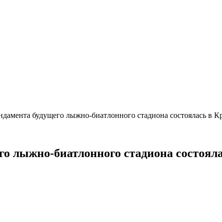
ндамента будущего лыжно-биатлонного стадиона состоялась в К
о лыжно-биатлонного стадиона состоял