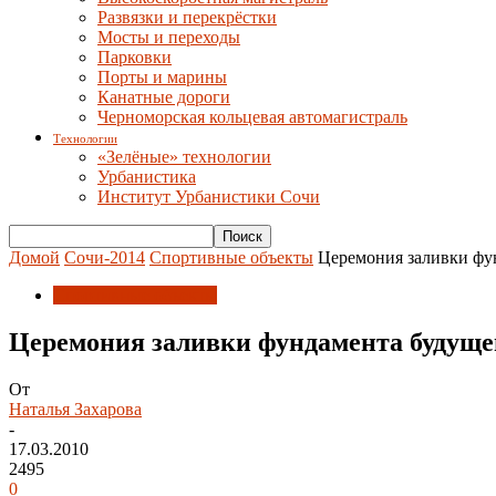
Развязки и перекрёстки
Мосты и переходы
Парковки
Порты и марины
Канатные дороги
Черноморская кольцевая автомагистраль
Технологии
«Зелёные» технологии
Урбанистика
Институт Урбанистики Сочи
Домой
Сочи-2014
Спортивные объекты
Церемония заливки фу
Спортивные объекты
Церемония заливки фундамента будущег
От
Наталья Захарова
-
17.03.2010
2495
0