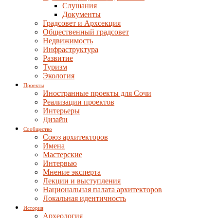
Слушания
Документы
Градсовет и Архсекция
Общественный градсовет
Недвижимость
Инфраструктура
Развитие
Туризм
Экология
Проекты
Иностранные проекты для Сочи
Реализации проектов
Интерьеры
Дизайн
Сообщество
Союз архитекторов
Имена
Мастерские
Интервью
Мнение эксперта
Лекции и выступления
Национальная палата архитекторов
Локальная идентичность
История
Археология