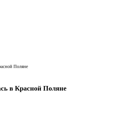
расной Поляне
ась в Красной Поляне