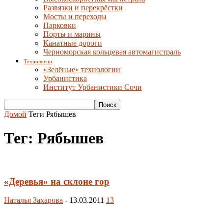
Развязки и перекрёстки
Мосты и переходы
Парковки
Порты и марины
Канатные дороги
Черноморская кольцевая автомагистраль
Технологии
«Зелёные» технологии
Урбанистика
Институт Урбанистики Сочи
Домой
Теги
Рябышев
Тег: Рябышев
«Деревья» на склоне гор
Наталья Захарова
-
13.03.2011
13