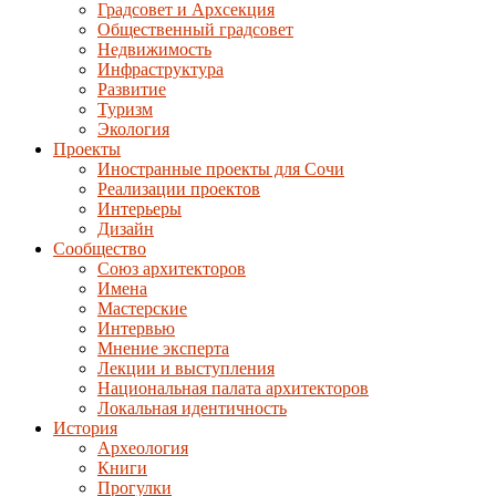
Градсовет и Архсекция
Общественный градсовет
Недвижимость
Инфраструктура
Развитие
Туризм
Экология
Проекты
Иностранные проекты для Сочи
Реализации проектов
Интерьеры
Дизайн
Сообщество
Союз архитекторов
Имена
Мастерские
Интервью
Мнение эксперта
Лекции и выступления
Национальная палата архитекторов
Локальная идентичность
История
Археология
Книги
Прогулки