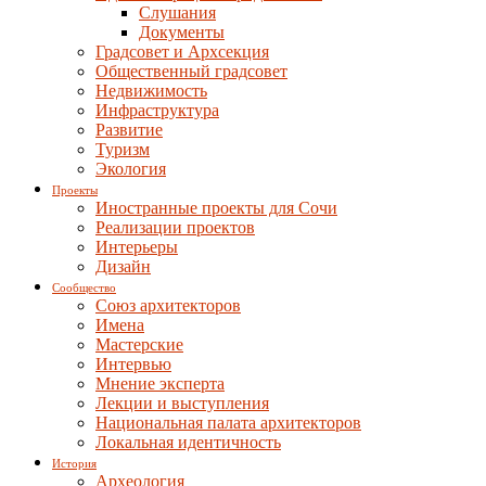
Слушания
Документы
Градсовет и Архсекция
Общественный градсовет
Недвижимость
Инфраструктура
Развитие
Туризм
Экология
Проекты
Иностранные проекты для Сочи
Реализации проектов
Интерьеры
Дизайн
Сообщество
Союз архитекторов
Имена
Мастерские
Интервью
Мнение эксперта
Лекции и выступления
Национальная палата архитекторов
Локальная идентичность
История
Археология