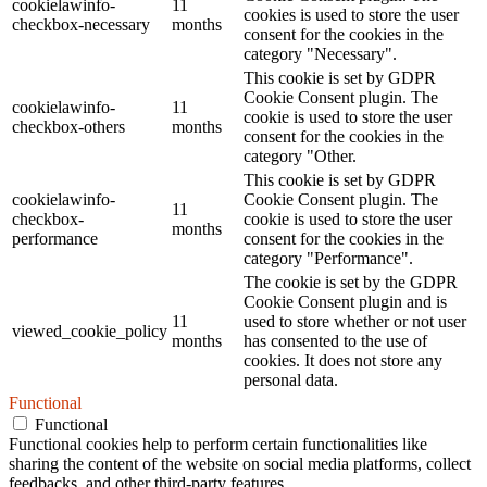
cookielawinfo-
11
cookies is used to store the user
checkbox-necessary
months
consent for the cookies in the
category "Necessary".
This cookie is set by GDPR
Cookie Consent plugin. The
cookielawinfo-
11
cookie is used to store the user
checkbox-others
months
consent for the cookies in the
category "Other.
This cookie is set by GDPR
cookielawinfo-
Cookie Consent plugin. The
11
checkbox-
cookie is used to store the user
months
performance
consent for the cookies in the
category "Performance".
The cookie is set by the GDPR
Cookie Consent plugin and is
11
used to store whether or not user
viewed_cookie_policy
months
has consented to the use of
cookies. It does not store any
personal data.
Functional
Functional
Functional cookies help to perform certain functionalities like
sharing the content of the website on social media platforms, collect
feedbacks, and other third-party features.