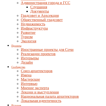
Администрация города и ГСС
Слушания
Документы
Градсовет и Архсекция
Общественный градсовет
Недвижимость
Инфраструктура
Развитие
Туризм
Экология
Проекты
Иностранные проекты для Сочи
Реализации проектов
Интерьеры
Дизайн
Сообщество
Союз архитекторов
Имена
Мастерские
Интервью
Мнение эксперта
Лекции и выступления
Национальная палата архитекторов
Локальная идентичность
История