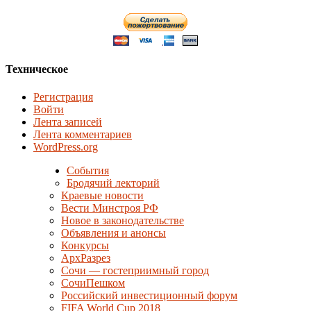
Техническое
Регистрация
Войти
Лента записей
Лента комментариев
WordPress.org
События
Бродячий лекторий
Краевые новости
Вести Минстроя РФ
Новое в законодательстве
Объявления и анонсы
Конкурсы
АрхРазрез
Сочи — гостеприимный город
СочиПешком
Российский инвестиционный форум
FIFA World Cup 2018