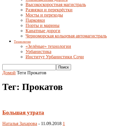
Высокоскоростная магистраль
Развязки и перекрёстки
Мосты и переходы
Парковки
Порты и марины
Канатные дороги
Черноморская кольцевая автомагистраль
Технологии
«Зелёные» технологии
Урбанистика
Институт Урбанистики Сочи
Домой
Теги
Прокатов
Тег: Прокатов
Большая утрата
Наталья Захарова
-
11.09.2018
1