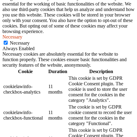
essential for the working of basic functionalities of the website. We
also use third-party cookies that help us analyze and understand how
you use this website. These cookies will be stored in your browser
only with your consent. You also have the option to opt-out of these
cookies. But opting out of some of these cookies may affect your
browsing experience.
Necessary
Necessary
Always Enabled
Necessary cookies are absolutely essential for the website to
function properly. These cookies ensure basic functionalities and
security features of the website, anonymously.
Cookie
Duration
Description
This cookie is set by GDPR
Cookie Consent plugin. The
cookielawinfo-
11
cookie is used to store the user
checkbox-analytics
months
consent for the cookies in the
category "Analytics".
The cookie is set by GDPR
cookielawinfo-
11
cookie consent to record the user
checkbox-functional
months
consent for the cookies in the
category "Functional".
This cookie is set by GDPR
Cookie Consent plugin. The