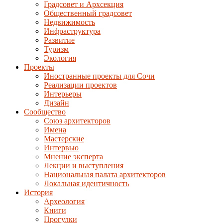
Градсовет и Архсекция
Общественный градсовет
Недвижимость
Инфраструктура
Развитие
Туризм
Экология
Проекты
Иностранные проекты для Сочи
Реализации проектов
Интерьеры
Дизайн
Сообщество
Союз архитекторов
Имена
Мастерские
Интервью
Мнение эксперта
Лекции и выступления
Национальная палата архитекторов
Локальная идентичность
История
Археология
Книги
Прогулки