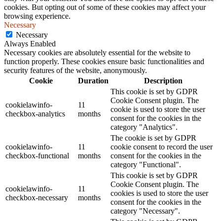
cookies. But opting out of some of these cookies may affect your
browsing experience.
Necessary
Necessary
Always Enabled
Necessary cookies are absolutely essential for the website to
function properly. These cookies ensure basic functionalities and
security features of the website, anonymously.
Cookie
Duration
Description
This cookie is set by GDPR
Cookie Consent plugin. The
cookielawinfo-
11
cookie is used to store the user
checkbox-analytics
months
consent for the cookies in the
category "Analytics".
The cookie is set by GDPR
cookielawinfo-
11
cookie consent to record the user
checkbox-functional
months
consent for the cookies in the
category "Functional".
This cookie is set by GDPR
Cookie Consent plugin. The
cookielawinfo-
11
cookies is used to store the user
checkbox-necessary
months
consent for the cookies in the
category "Necessary".