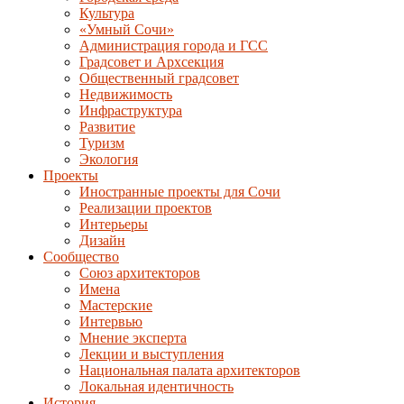
Культура
«Умный Сочи»
Администрация города и ГСС
Градсовет и Архсекция
Общественный градсовет
Недвижимость
Инфраструктура
Развитие
Туризм
Экология
Проекты
Иностранные проекты для Сочи
Реализации проектов
Интерьеры
Дизайн
Сообщество
Союз архитекторов
Имена
Мастерские
Интервью
Мнение эксперта
Лекции и выступления
Национальная палата архитекторов
Локальная идентичность
История