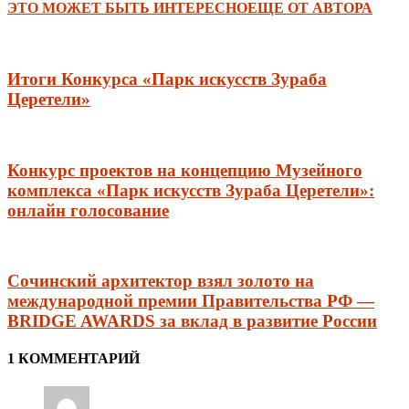
ЭТО МОЖЕТ БЫТЬ ИНТЕРЕСНО
ЕЩЕ ОТ АВТОРА
Итоги Конкурса «Парк искусств Зураба
Церетели»
Конкурс проектов на концепцию Музейного
комплекса «Парк искусств Зураба Церетели»:
онлайн голосование
Сочинский архитектор взял золото на
международной премии Правительства РФ —
BRIDGE AWARDS за вклад в развитие России
1 КОММЕНТАРИЙ