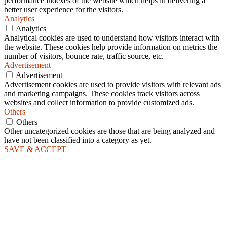
performance indexes of the website which helps in delivering a
better user experience for the visitors.
Analytics
Analytics
Analytical cookies are used to understand how visitors interact with
the website. These cookies help provide information on metrics the
number of visitors, bounce rate, traffic source, etc.
Advertisement
Advertisement
Advertisement cookies are used to provide visitors with relevant ads
and marketing campaigns. These cookies track visitors across
websites and collect information to provide customized ads.
Others
Others
Other uncategorized cookies are those that are being analyzed and
have not been classified into a category as yet.
SAVE & ACCEPT