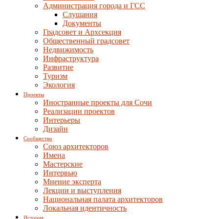
Администрация города и ГСС
Слушания
Документы
Градсовет и Архсекция
Общественный градсовет
Недвижимость
Инфраструктура
Развитие
Туризм
Экология
Проекты
Иностранные проекты для Сочи
Реализации проектов
Интерьеры
Дизайн
Сообщество
Союз архитекторов
Имена
Мастерские
Интервью
Мнение эксперта
Лекции и выступления
Национальная палата архитекторов
Локальная идентичность
История