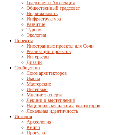
Градсовет и Архсекция
Общественный градсовет
Недвижимость
Инфраструктура
Развитие
Туризм
Экология
Проекты
Иностранные проекты для Сочи
Реализации проектов
Интерьеры
Дизайн
Сообщество
Союз архитекторов
Имена
Мастерские
Интервью
Мнение эксперта
Лекции и выступления
Национальная палата архитекторов
Локальная идентичность
История
Археология
Книги
Прогулки