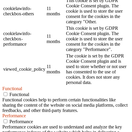
This cookie is set by GDPR
Cookie Consent plugin. The
cookielawinfo-
11
cookie is used to store the user
checkbox-others
months
consent for the cookies in the
category "Other.
This cookie is set by GDPR
cookielawinfo-
Cookie Consent plugin. The
11
checkbox-
cookie is used to store the user
months
performance
consent for the cookies in the
category "Performance".
The cookie is set by the GDPR
Cookie Consent plugin and is
11
used to store whether or not user
viewed_cookie_policy
months
has consented to the use of
cookies. It does not store any
personal data.
Functional
Functional
Functional cookies help to perform certain functionalities like
sharing the content of the website on social media platforms, collect
feedbacks, and other third-party features.
Performance
Performance
Performance cookies are used to understand and analyze the key