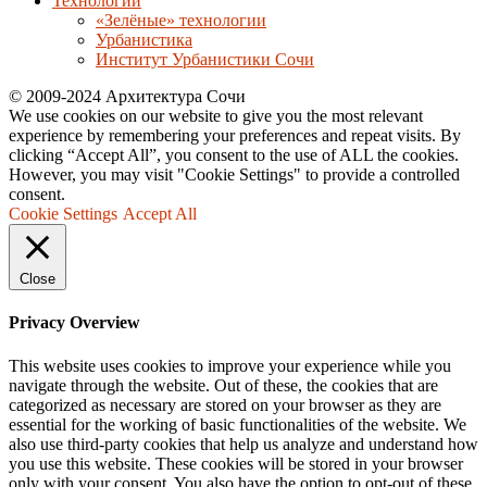
Технологии
«Зелёные» технологии
Урбанистика
Институт Урбанистики Сочи
© 2009-2024 Архитектура Сочи
We use cookies on our website to give you the most relevant
experience by remembering your preferences and repeat visits. By
clicking “Accept All”, you consent to the use of ALL the cookies.
However, you may visit "Cookie Settings" to provide a controlled
consent.
Cookie Settings
Accept All
Close
Privacy Overview
This website uses cookies to improve your experience while you
navigate through the website. Out of these, the cookies that are
categorized as necessary are stored on your browser as they are
essential for the working of basic functionalities of the website. We
also use third-party cookies that help us analyze and understand how
you use this website. These cookies will be stored in your browser
only with your consent. You also have the option to opt-out of these