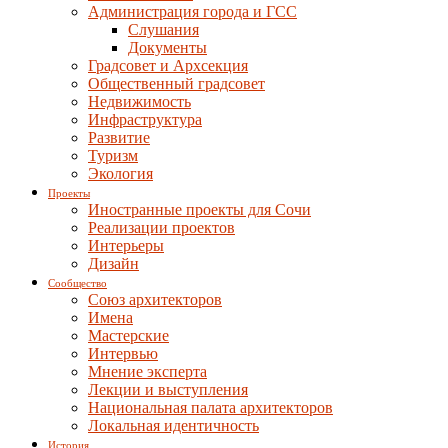
Администрация города и ГСС
Слушания
Документы
Градсовет и Архсекция
Общественный градсовет
Недвижимость
Инфраструктура
Развитие
Туризм
Экология
Проекты
Иностранные проекты для Сочи
Реализации проектов
Интерьеры
Дизайн
Сообщество
Союз архитекторов
Имена
Мастерские
Интервью
Мнение эксперта
Лекции и выступления
Национальная палата архитекторов
Локальная идентичность
История