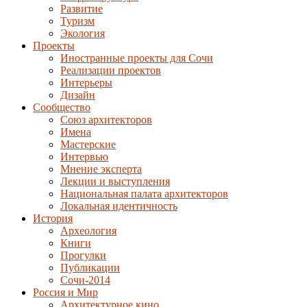
Развитие
Туризм
Экология
Проекты
Иностранные проекты для Сочи
Реализации проектов
Интерьеры
Дизайн
Сообщество
Союз архитекторов
Имена
Мастерские
Интервью
Мнение эксперта
Лекции и выступления
Национальная палата архитекторов
Локальная идентичность
История
Археология
Книги
Прогулки
Публикации
Сочи-2014
Россия и Мир
Архитектурное кино