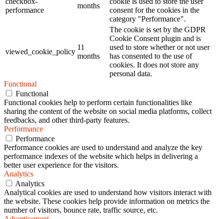
checkbox-
cookie is used to store the user
months
performance
consent for the cookies in the
category "Performance".
The cookie is set by the GDPR
Cookie Consent plugin and is
11
used to store whether or not user
viewed_cookie_policy
months
has consented to the use of
cookies. It does not store any
personal data.
Functional
Functional
Functional cookies help to perform certain functionalities like
sharing the content of the website on social media platforms, collect
feedbacks, and other third-party features.
Performance
Performance
Performance cookies are used to understand and analyze the key
performance indexes of the website which helps in delivering a
better user experience for the visitors.
Analytics
Analytics
Analytical cookies are used to understand how visitors interact with
the website. These cookies help provide information on metrics the
number of visitors, bounce rate, traffic source, etc.
Advertisement