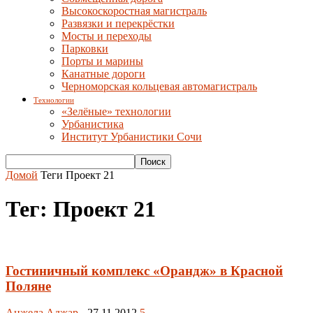
Высокоскоростная магистраль
Развязки и перекрёстки
Мосты и переходы
Парковки
Порты и марины
Канатные дороги
Черноморская кольцевая автомагистраль
Технологии
«Зелёные» технологии
Урбанистика
Институт Урбанистики Сочи
Домой
Теги
Проект 21
Тег: Проект 21
Гостиничный комплекс «Орандж» в Красной
Поляне
Анжела Аджар
-
27.11.2012
5