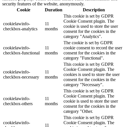
security features of the website, anonymously.
Cookie
Duration
Description
This cookie is set by GDPR
Cookie Consent plugin. The
cookielawinfo-
11
cookie is used to store the user
checkbox-analytics
months
consent for the cookies in the
category "Analytics".
The cookie is set by GDPR
cookielawinfo-
11
cookie consent to record the user
checkbox-functional
months
consent for the cookies in the
category "Functional".
This cookie is set by GDPR
Cookie Consent plugin. The
cookielawinfo-
11
cookies is used to store the user
checkbox-necessary
months
consent for the cookies in the
category "Necessary".
This cookie is set by GDPR
Cookie Consent plugin. The
cookielawinfo-
11
cookie is used to store the user
checkbox-others
months
consent for the cookies in the
category "Other.
This cookie is set by GDPR
cookielawinfo-
Cookie Consent plugin. The
11