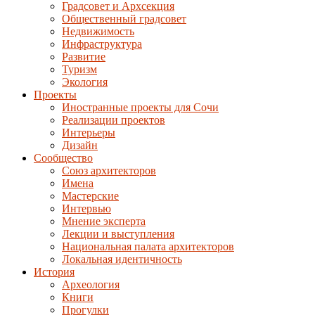
Градсовет и Архсекция
Общественный градсовет
Недвижимость
Инфраструктура
Развитие
Туризм
Экология
Проекты
Иностранные проекты для Сочи
Реализации проектов
Интерьеры
Дизайн
Сообщество
Союз архитекторов
Имена
Мастерские
Интервью
Мнение эксперта
Лекции и выступления
Национальная палата архитекторов
Локальная идентичность
История
Археология
Книги
Прогулки