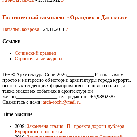
Гостиничный комплекс «Орандж» в Дагомысе
Наталья Захарова
-
24.11.2011
7
Ссылки
Сочинский краевед
Строительный журнал
16+ © Архитектура Сочи 2026___________ Рассказываем
просто и интересно об истории архитектуры города курорта,
основных тенденциях формирования его нового облика, а
также знаковых событиях в архитектурной
жизни_________________ тел. редакции: +7(988)2387111
Свяжитесь с нами:
arch-sochi@mail.ru
Time Machine
2009
:
Закончена стадия "П" проекта дороги-дублера
Курортного проспекта