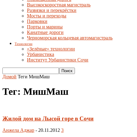
Высокоскоростная магистраль
Развязки и перекрёстки
Мосты и переходы
Парковки
Порты и марины
Канатные дороги
Черноморская кольцевая автомагистраль
Технологии
«Зелёные» технологии
Урбанистика
Институт Урбанистики Сочи
Домой
Теги
МишМаш
Тег: МишМаш
Жилой дом на Лысой горе в Сочи
Анжела Аджар
-
20.11.2012
3