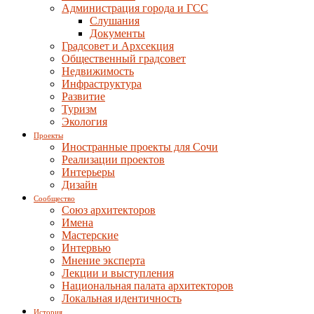
Администрация города и ГСС
Слушания
Документы
Градсовет и Архсекция
Общественный градсовет
Недвижимость
Инфраструктура
Развитие
Туризм
Экология
Проекты
Иностранные проекты для Сочи
Реализации проектов
Интерьеры
Дизайн
Сообщество
Союз архитекторов
Имена
Мастерские
Интервью
Мнение эксперта
Лекции и выступления
Национальная палата архитекторов
Локальная идентичность
История