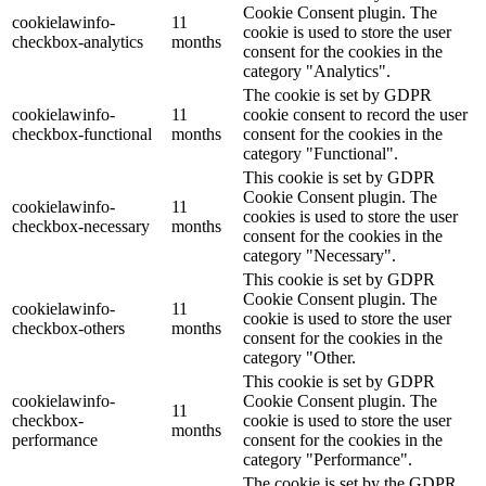
Cookie Consent plugin. The
cookielawinfo-
11
cookie is used to store the user
checkbox-analytics
months
consent for the cookies in the
category "Analytics".
The cookie is set by GDPR
cookielawinfo-
11
cookie consent to record the user
checkbox-functional
months
consent for the cookies in the
category "Functional".
This cookie is set by GDPR
Cookie Consent plugin. The
cookielawinfo-
11
cookies is used to store the user
checkbox-necessary
months
consent for the cookies in the
category "Necessary".
This cookie is set by GDPR
Cookie Consent plugin. The
cookielawinfo-
11
cookie is used to store the user
checkbox-others
months
consent for the cookies in the
category "Other.
This cookie is set by GDPR
cookielawinfo-
Cookie Consent plugin. The
11
checkbox-
cookie is used to store the user
months
performance
consent for the cookies in the
category "Performance".
The cookie is set by the GDPR