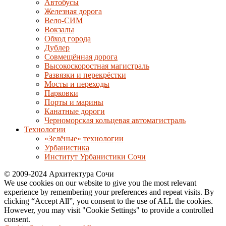
Автобусы
Железная дорога
Вело-СИМ
Вокзалы
Обход города
Дублер
Совмещённая дорога
Высокоскоростная магистраль
Развязки и перекрёстки
Мосты и переходы
Парковки
Порты и марины
Канатные дороги
Черноморская кольцевая автомагистраль
Технологии
«Зелёные» технологии
Урбанистика
Институт Урбанистики Сочи
© 2009-2024 Архитектура Сочи
We use cookies on our website to give you the most relevant
experience by remembering your preferences and repeat visits. By
clicking “Accept All”, you consent to the use of ALL the cookies.
However, you may visit "Cookie Settings" to provide a controlled
consent.