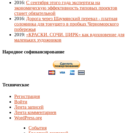
2016
:
С сентября этого года экспертиза на
экономическую эффективность типовых проектов
станет обязательной
2016
:
Дорога через Шаумянский перевал - платная
соломинка для тонущего в пробках Черноморского
побережья
2019
:
«КРАСКИ. СОЧИ. ЦИРК» как вдохновение для
маленьких художников
Народное софинансирование
Техническое
Регистрация
Войти
Лента записей
Лента комментариев
WordPress.org
События