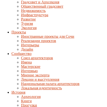
Градсовет и Архсекция
Общественный градсовет
Недвижимость
Инфраструктура
Развитие
Туризм
Экология
Проекты
Иностранные проекты для Сочи
Реализации проектов
Интерьеры
Дизайн
Сообщество
Союз архитекторов
Имена
Мастерские
Интервью
Мнение эксперта
Лекции и выступления
Национальная палата архитекторов
Локальная идентичность
История
Археология
Книги
Прогулки