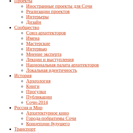
Проекты
Иностранные проекты для Сочи
Реализации проектов
Интерьеры
Дизайн
Сообщество
Союз архитекторов
Имена
Мастерские
Интервью
Мнение эксперта
Лекции и выступления
Национальная палата архитекторов
Локальная идентичность
История
Археология
Книги
Прогулки
Публикации
Сочи-2014
Россия и Мир
Архитектурное кино
Города-побратимы Сочи
Концепции будущего
Транспорт