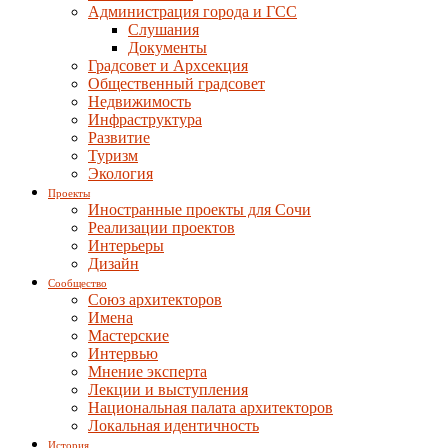
Администрация города и ГСС
Слушания
Документы
Градсовет и Архсекция
Общественный градсовет
Недвижимость
Инфраструктура
Развитие
Туризм
Экология
Проекты
Иностранные проекты для Сочи
Реализации проектов
Интерьеры
Дизайн
Сообщество
Союз архитекторов
Имена
Мастерские
Интервью
Мнение эксперта
Лекции и выступления
Национальная палата архитекторов
Локальная идентичность
История