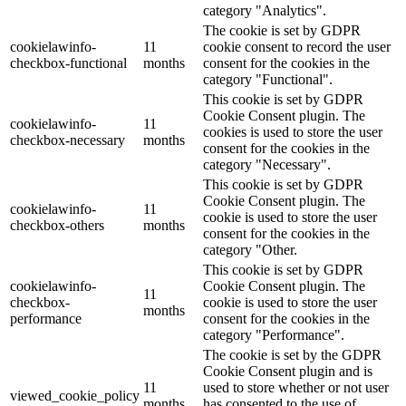
category "Analytics".
The cookie is set by GDPR
cookielawinfo-
11
cookie consent to record the user
checkbox-functional
months
consent for the cookies in the
category "Functional".
This cookie is set by GDPR
Cookie Consent plugin. The
cookielawinfo-
11
cookies is used to store the user
checkbox-necessary
months
consent for the cookies in the
category "Necessary".
This cookie is set by GDPR
Cookie Consent plugin. The
cookielawinfo-
11
cookie is used to store the user
checkbox-others
months
consent for the cookies in the
category "Other.
This cookie is set by GDPR
cookielawinfo-
Cookie Consent plugin. The
11
checkbox-
cookie is used to store the user
months
performance
consent for the cookies in the
category "Performance".
The cookie is set by the GDPR
Cookie Consent plugin and is
11
used to store whether or not user
viewed_cookie_policy
months
has consented to the use of