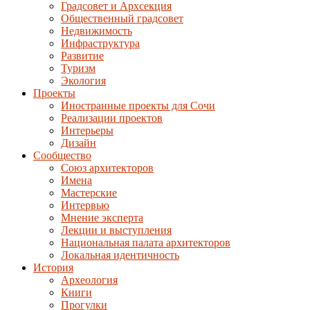
Градсовет и Архсекция
Общественный градсовет
Недвижимость
Инфраструктура
Развитие
Туризм
Экология
Проекты
Иностранные проекты для Сочи
Реализации проектов
Интерьеры
Дизайн
Сообщество
Союз архитекторов
Имена
Мастерские
Интервью
Мнение эксперта
Лекции и выступления
Национальная палата архитекторов
Локальная идентичность
История
Археология
Книги
Прогулки