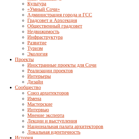
Культура
«Умный Сочи»
Администрация города и ГСС
Градсовет и Архсекция
Общественный градсовет
Недвижимость
Инфраструктура
Развитие
Туризм
Экология
Проекты
Иностранные проекты для Сочи
Реализации проектов
Интерьеры
Дизайн
Сообщество
Союз архитекторов
Имена
Мастерские
Интервью
Мнение эксперта
Лекции и выступления
Национальная палата архитекторов
Локальная идентичность
История