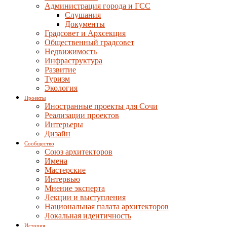
Администрация города и ГСС
Слушания
Документы
Градсовет и Архсекция
Общественный градсовет
Недвижимость
Инфраструктура
Развитие
Туризм
Экология
Проекты
Иностранные проекты для Сочи
Реализации проектов
Интерьеры
Дизайн
Сообщество
Союз архитекторов
Имена
Мастерские
Интервью
Мнение эксперта
Лекции и выступления
Национальная палата архитекторов
Локальная идентичность
История