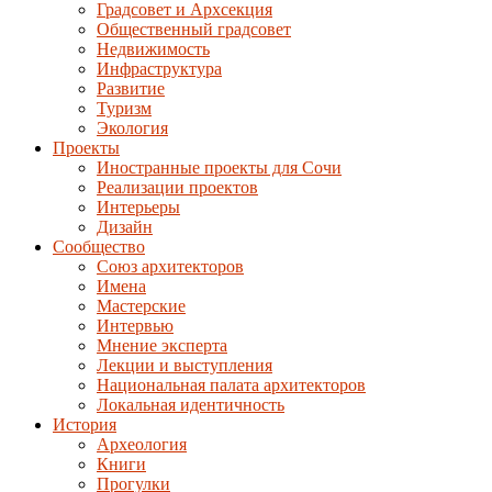
Градсовет и Архсекция
Общественный градсовет
Недвижимость
Инфраструктура
Развитие
Туризм
Экология
Проекты
Иностранные проекты для Сочи
Реализации проектов
Интерьеры
Дизайн
Сообщество
Союз архитекторов
Имена
Мастерские
Интервью
Мнение эксперта
Лекции и выступления
Национальная палата архитекторов
Локальная идентичность
История
Археология
Книги
Прогулки