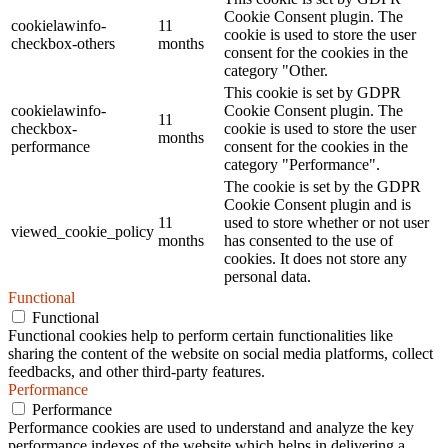
Cookie Consent plugin. The
cookielawinfo-
11
cookie is used to store the user
checkbox-others
months
consent for the cookies in the
category "Other.
This cookie is set by GDPR
cookielawinfo-
Cookie Consent plugin. The
11
checkbox-
cookie is used to store the user
months
performance
consent for the cookies in the
category "Performance".
The cookie is set by the GDPR
Cookie Consent plugin and is
11
used to store whether or not user
viewed_cookie_policy
months
has consented to the use of
cookies. It does not store any
personal data.
Functional
Functional
Functional cookies help to perform certain functionalities like
sharing the content of the website on social media platforms, collect
feedbacks, and other third-party features.
Performance
Performance
Performance cookies are used to understand and analyze the key
performance indexes of the website which helps in delivering a