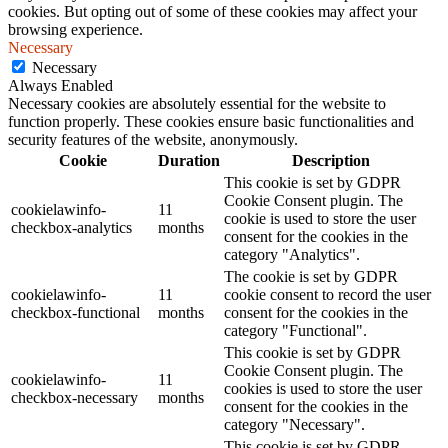
cookies. But opting out of some of these cookies may affect your
browsing experience.
Necessary
Necessary
Always Enabled
Necessary cookies are absolutely essential for the website to
function properly. These cookies ensure basic functionalities and
security features of the website, anonymously.
Cookie
Duration
Description
This cookie is set by GDPR
Cookie Consent plugin. The
cookielawinfo-
11
cookie is used to store the user
checkbox-analytics
months
consent for the cookies in the
category "Analytics".
The cookie is set by GDPR
cookielawinfo-
11
cookie consent to record the user
checkbox-functional
months
consent for the cookies in the
category "Functional".
This cookie is set by GDPR
Cookie Consent plugin. The
cookielawinfo-
11
cookies is used to store the user
checkbox-necessary
months
consent for the cookies in the
category "Necessary".
This cookie is set by GDPR