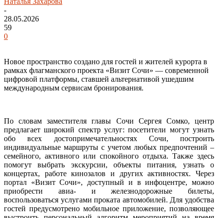
Наталья Захарова
-
28.05.2026
59
0
Новое пространство создано для гостей и жителей курорта в
рамках флагманского проекта «Визит Сочи» — современной
цифровой платформы, ставшей альтернативой ушедшим
международным сервисам бронирования.
По словам заместителя главы Сочи Сергея Сомко, центр
предлагает широкий спектр услуг: посетители могут узнать
обо всех достопримечательностях Сочи, построить
индивидуальные маршруты с учетом любых предпочтений –
семейного, активного или спокойного отдыха. Также здесь
помогут выбрать экскурсии, объекты питания, узнать о
концертах, работе кинозалов и других активностях. Через
портал «Визит Сочи», доступный и в инфоцентре, можно
приобрести авиа- и железнодорожные билеты,
воспользоваться услугами проката автомобилей. Для удобства
гостей предусмотрено мобильное приложение, позволяющее
выстроить персональный алгоритм мероприятий на время