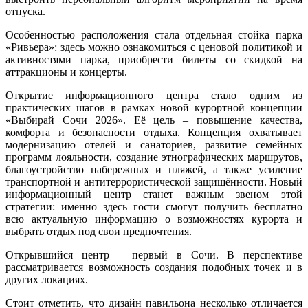
отпуска.
Особенностью расположения стала отдельная стойка парка
«Ривьера»: здесь можно ознакомиться с ценовой политикой и
активностями парка, приобрести билеты со скидкой на
аттракционы и концерты.
Открытие информационного центра стало одним из
практических шагов в рамках новой курортной концепции
«Выбирай Сочи 2026». Её цель – повышение качества,
комфорта и безопасности отдыха. Концепция охватывает
модернизацию отелей и санаториев, развитие семейных
программ лояльности, создание этнографических маршрутов,
благоустройство набережных и пляжей, а также усиление
транспортной и антитеррористической защищённости. Новый
информационный центр станет важным звеном этой
стратегии: именно здесь гости смогут получить бесплатно
всю актуальную информацию о возможностях курорта и
выбрать отдых под свои предпочтения.
Открывшийся центр – первый в Сочи. В перспективе
рассматривается возможность создания подобных точек и в
других локациях.
Стоит отметить, что дизайн павильона несколько отличается