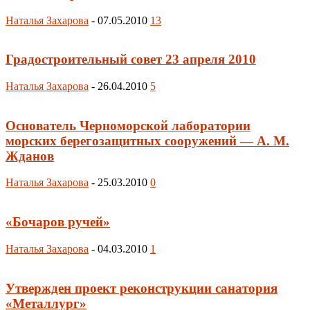
Наталья Захарова
-
07.05.2010
13
Градостроительный совет 23 апреля 2010
Наталья Захарова
-
26.04.2010
5
Основатель Черноморской лаборатории
морских берегозащитных сооружений — А. М.
Жданов
Наталья Захарова
-
25.03.2010
0
«Бочаров ручей»
Наталья Захарова
-
04.03.2010
1
Утвержден проект реконструкции санатория
«Металлург»