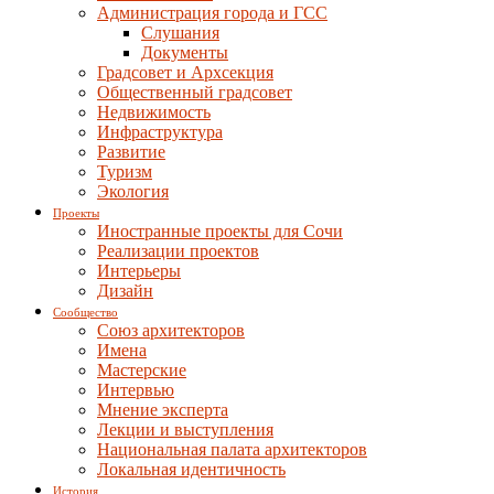
Администрация города и ГСС
Слушания
Документы
Градсовет и Архсекция
Общественный градсовет
Недвижимость
Инфраструктура
Развитие
Туризм
Экология
Проекты
Иностранные проекты для Сочи
Реализации проектов
Интерьеры
Дизайн
Сообщество
Союз архитекторов
Имена
Мастерские
Интервью
Мнение эксперта
Лекции и выступления
Национальная палата архитекторов
Локальная идентичность
История