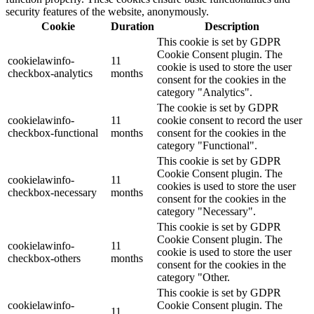
security features of the website, anonymously.
Cookie
Duration
Description
This cookie is set by GDPR
Cookie Consent plugin. The
cookielawinfo-
11
cookie is used to store the user
checkbox-analytics
months
consent for the cookies in the
category "Analytics".
The cookie is set by GDPR
cookielawinfo-
11
cookie consent to record the user
checkbox-functional
months
consent for the cookies in the
category "Functional".
This cookie is set by GDPR
Cookie Consent plugin. The
cookielawinfo-
11
cookies is used to store the user
checkbox-necessary
months
consent for the cookies in the
category "Necessary".
This cookie is set by GDPR
Cookie Consent plugin. The
cookielawinfo-
11
cookie is used to store the user
checkbox-others
months
consent for the cookies in the
category "Other.
This cookie is set by GDPR
cookielawinfo-
Cookie Consent plugin. The
11