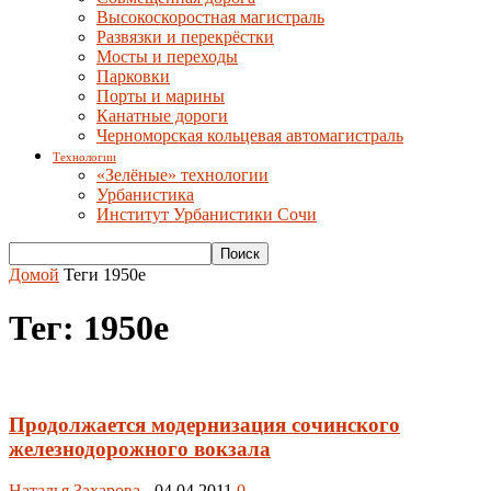
Высокоскоростная магистраль
Развязки и перекрёстки
Мосты и переходы
Парковки
Порты и марины
Канатные дороги
Черноморская кольцевая автомагистраль
Технологии
«Зелёные» технологии
Урбанистика
Институт Урбанистики Сочи
Домой
Теги
1950е
Тег: 1950е
Продолжается модернизация сочинского
железнодорожного вокзала
Наталья Захарова
-
04.04.2011
0