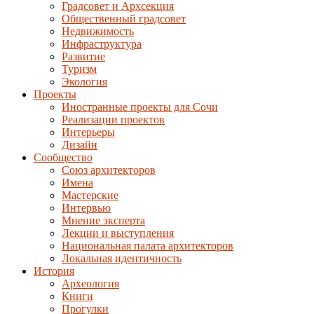
Градсовет и Архсекция
Общественный градсовет
Недвижимость
Инфраструктура
Развитие
Туризм
Экология
Проекты
Иностранные проекты для Сочи
Реализации проектов
Интерьеры
Дизайн
Сообщество
Союз архитекторов
Имена
Мастерские
Интервью
Мнение эксперта
Лекции и выступления
Национальная палата архитекторов
Локальная идентичность
История
Археология
Книги
Прогулки