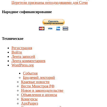
Церетели признаны неподходящими для Сочи
Народное софинансирование
Техническое
Регистрация
Войти
Лента записей
Лента комментариев
WordPress.org
События
Бродячий лекторий
Краевые новости
Вести Минстроя РФ
Новое в законодательстве
Объявления и анонсы
Конкурсы
АрхРазрез