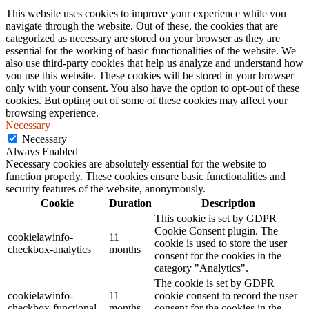
This website uses cookies to improve your experience while you
navigate through the website. Out of these, the cookies that are
categorized as necessary are stored on your browser as they are
essential for the working of basic functionalities of the website. We
also use third-party cookies that help us analyze and understand how
you use this website. These cookies will be stored in your browser
only with your consent. You also have the option to opt-out of these
cookies. But opting out of some of these cookies may affect your
browsing experience.
Necessary
Necessary
Always Enabled
Necessary cookies are absolutely essential for the website to
function properly. These cookies ensure basic functionalities and
security features of the website, anonymously.
Cookie
Duration
Description
This cookie is set by GDPR
Cookie Consent plugin. The
cookielawinfo-
11
cookie is used to store the user
checkbox-analytics
months
consent for the cookies in the
category "Analytics".
The cookie is set by GDPR
cookielawinfo-
11
cookie consent to record the user
checkbox-functional
months
consent for the cookies in the