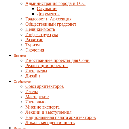
Администрация города и ГСС
Слушания
Документы
Градсовет и Архсекция
Общественный градсовет
Недвижимость
Инфраструктура
Развитие
Туризм
Экология
Проекты
Иностранные проекты для Сочи
Реализации проектов
Интерьеры
Дизайн
Сообщество
Союз архитекторов
Имена
Мастерские
Интервью
Мнение эксперта
Лекции и выступления
Национальная палата архитекторов
Локальная идентичность
История