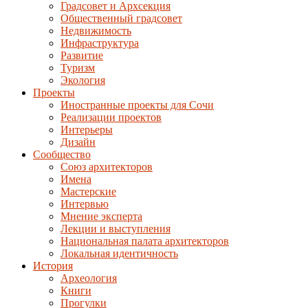
Градсовет и Архсекция
Общественный градсовет
Недвижимость
Инфраструктура
Развитие
Туризм
Экология
Проекты
Иностранные проекты для Сочи
Реализации проектов
Интерьеры
Дизайн
Сообщество
Союз архитекторов
Имена
Мастерские
Интервью
Мнение эксперта
Лекции и выступления
Национальная палата архитекторов
Локальная идентичность
История
Археология
Книги
Прогулки