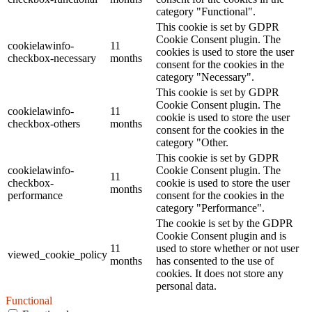
category "Functional".
This cookie is set by GDPR
Cookie Consent plugin. The
cookielawinfo-
11
cookies is used to store the user
checkbox-necessary
months
consent for the cookies in the
category "Necessary".
This cookie is set by GDPR
Cookie Consent plugin. The
cookielawinfo-
11
cookie is used to store the user
checkbox-others
months
consent for the cookies in the
category "Other.
This cookie is set by GDPR
cookielawinfo-
Cookie Consent plugin. The
11
checkbox-
cookie is used to store the user
months
performance
consent for the cookies in the
category "Performance".
The cookie is set by the GDPR
Cookie Consent plugin and is
11
used to store whether or not user
viewed_cookie_policy
months
has consented to the use of
cookies. It does not store any
personal data.
Functional