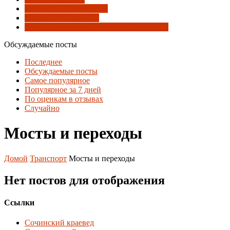
Развязки и перекрёстки
Совмещённая дорога
Черноморская кольцевая автомагистраль
Обсуждаемые посты
Последнее
Обсуждаемые посты
Самое популярное
Популярное за 7 дней
По оценкам в отзывах
Случайно
Мосты и переходы
Домой
Транспорт
Мосты и переходы
Нет постов для отображения
Ссылки
Сочинский краевед