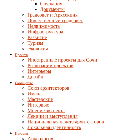
Слушания
Документы
Градсовет и Архсекция
Общественный градсовет
Недвижимость
Инфраструктура
Развитие
Туризм
Экология
Проекты
Иностранные проекты для Сочи
Реализации проектов
Интерьеры
Дизайн
Сообщество
Союз архитекторов
Имена
Мастерские
Интервью
Мнение эксперта
Лекции и выступления
Национальная палата архитекторов
Локальная идентичность
История
Археология