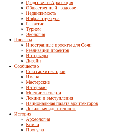
Градсовет и Архсекция
Общественный градсовет
Недвижимость
Инфраструктура
Развитие
Туризм
Экология
Проекты
Иностранные проекты для Сочи
Реализации проектов
Интерьеры
Дизайн
Сообщество
Союз архитекторов
Имена
Мастерские
Интервью
Мнение эксперта
Лекции и выступления
Национальная палата архитекторов
Локальная идентичность
История
Археология
Книги
Прогулки