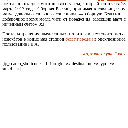
почти вплоть до самого первого матча, который состоялся 28
марта 2017 года. Сборная России, принимая в товарищеском
матче довольно сильного соперника — сборную Бельгии, в
добавочное время могла уйти от поражения, завершив матч с
ничейным счётом 3:3.
После устранения выявленных по итогам тестового матча
недочётов в конце мая стадион
будет передан
в эксклюзивное
пользование FIFA.
«Архитектура Сочи»
[tp_search_shortcodes id=1 origin=»» destination=»» type=»»
subid=»»]