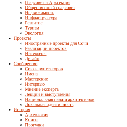
Градсовет и Архсекция
Общественный градсовет
Недвижимость
Инфраструктура
Развитие
Туризм
Экология
Проекты
Иностранные проекты для Сочи
Реализации проектов
Интерьеры
Дизайн
Сообщество
Союз архитекторов
Имена
Мастерские
Интервью
Мнение эксперта
Лекции и выступления
Национальная палата архитекторов
Локальная идентичность
История
Археология
Книги
Прогулки