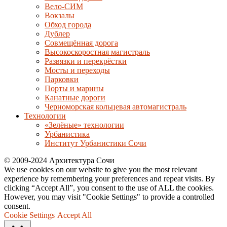
Вело-СИМ
Вокзалы
Обход города
Дублер
Совмещённая дорога
Высокоскоростная магистраль
Развязки и перекрёстки
Мосты и переходы
Парковки
Порты и марины
Канатные дороги
Черноморская кольцевая автомагистраль
Технологии
«Зелёные» технологии
Урбанистика
Институт Урбанистики Сочи
© 2009-2024 Архитектура Сочи
We use cookies on our website to give you the most relevant
experience by remembering your preferences and repeat visits. By
clicking “Accept All”, you consent to the use of ALL the cookies.
However, you may visit "Cookie Settings" to provide a controlled
consent.
Cookie Settings
Accept All