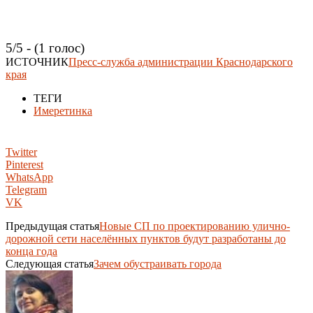
5/5 - (1 голос)
ИСТОЧНИК
Пресс-служба администрации Краснодарского
края
ТЕГИ
Имеретинка
Twitter
Pinterest
WhatsApp
Telegram
VK
Предыдущая статья
Новые СП по проектированию улично-
дорожной сети населённых пунктов будут разработаны до
конца года
Следующая статья
Зачем обустраивать города