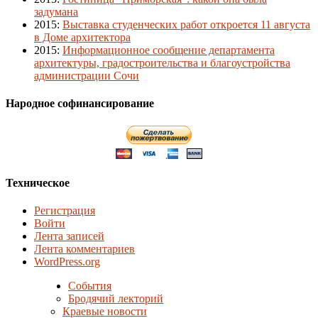
задумана
2015
:
Выставка студенческих работ откроется 11 августа
в Доме архитектора
2015
:
Информационное сообщение департамента
архитектуры, градостроительства и благоустройства
администрации Сочи
Народное софинансирование
Техническое
Регистрация
Войти
Лента записей
Лента комментариев
WordPress.org
События
Бродячий лекторий
Краевые новости