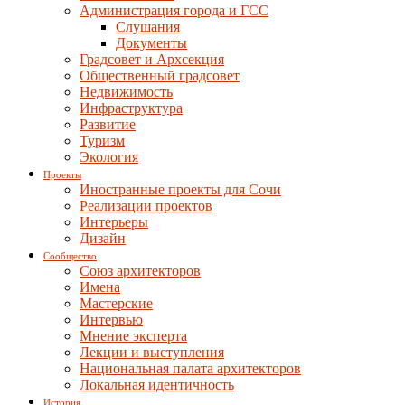
Администрация города и ГСС
Слушания
Документы
Градсовет и Архсекция
Общественный градсовет
Недвижимость
Инфраструктура
Развитие
Туризм
Экология
Проекты
Иностранные проекты для Сочи
Реализации проектов
Интерьеры
Дизайн
Сообщество
Союз архитекторов
Имена
Мастерские
Интервью
Мнение эксперта
Лекции и выступления
Национальная палата архитекторов
Локальная идентичность
История