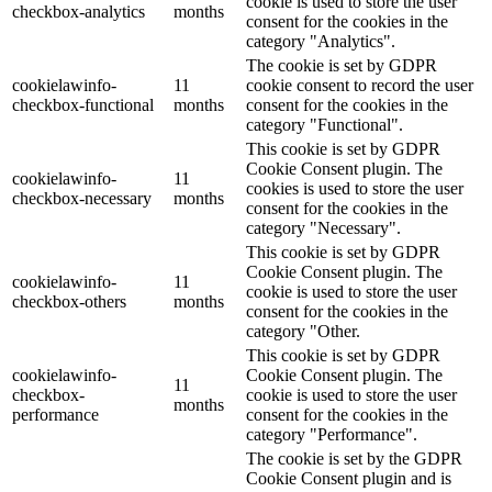
cookie is used to store the user
checkbox-analytics
months
consent for the cookies in the
category "Analytics".
The cookie is set by GDPR
cookielawinfo-
11
cookie consent to record the user
checkbox-functional
months
consent for the cookies in the
category "Functional".
This cookie is set by GDPR
Cookie Consent plugin. The
cookielawinfo-
11
cookies is used to store the user
checkbox-necessary
months
consent for the cookies in the
category "Necessary".
This cookie is set by GDPR
Cookie Consent plugin. The
cookielawinfo-
11
cookie is used to store the user
checkbox-others
months
consent for the cookies in the
category "Other.
This cookie is set by GDPR
cookielawinfo-
Cookie Consent plugin. The
11
checkbox-
cookie is used to store the user
months
performance
consent for the cookies in the
category "Performance".
The cookie is set by the GDPR
Cookie Consent plugin and is