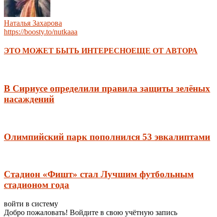
Наталья Захарова
https://boosty.to/nutkaaa
ЭТО МОЖЕТ БЫТЬ ИНТЕРЕСНО
ЕЩЕ ОТ АВТОРА
В Сириусе определили правила защиты зелёных
насаждений
Олимпийский парк пополнился 53 эвкалиптами
Стадион «Фишт» стал Лучшим футбольным
стадионом года
войти в систему
Добро пожаловать! Войдите в свою учётную запись