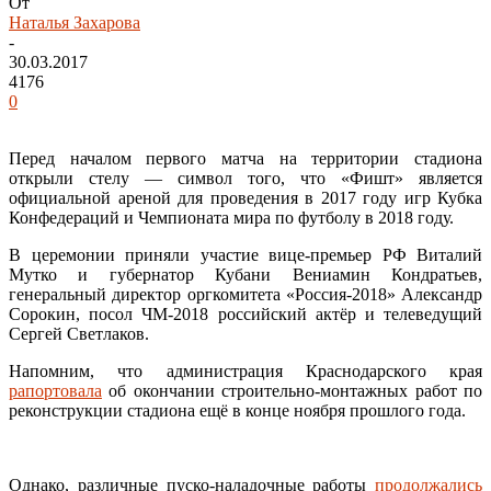
От
Наталья Захарова
-
30.03.2017
4176
0
Перед началом первого матча на территории стадиона
открыли стелу — символ того, что «Фишт» является
официальной ареной для проведения в 2017 году игр Кубка
Конфедераций и Чемпионата мира по футболу в 2018 году.
В церемонии приняли участие вице-премьер РФ Виталий
Мутко и губернатор Кубани Вениамин Кондратьев,
генеральный директор оргкомитета «Россия-2018» Александр
Сорокин, посол ЧМ-2018 российский актёр и телеведущий
Сергей Светлаков.
Напомним, что администрация Краснодарского края
рапортовала
об окончании строительно-монтажных работ по
реконструкции стадиона ещё в конце ноября прошлого года.
Однако, различные пуско-наладочные работы
продолжались