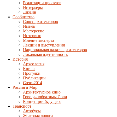
Реализации проектов
Интерьеры
Дизайн
Сообщество
Союз архитекторов
Имена
Мастерские
Интервью
Мнение эксперта
Лекции и выступления
Национальная палата архитекторов
Локальная идентичность
История
Археология
Книги
Прогулки
Публикации
Сочи-2014
Россия и Мир
Архитектурное кино
Города-побратимы Сочи
Концепции будущего
Транспорт
Автобусы
Железная дорога