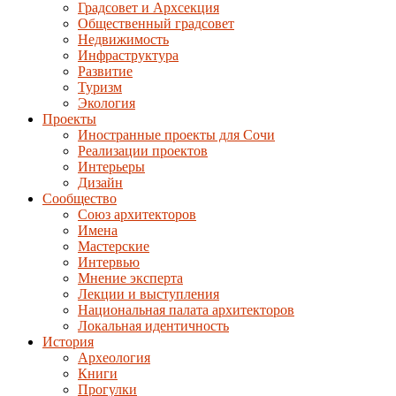
Градсовет и Архсекция
Общественный градсовет
Недвижимость
Инфраструктура
Развитие
Туризм
Экология
Проекты
Иностранные проекты для Сочи
Реализации проектов
Интерьеры
Дизайн
Сообщество
Союз архитекторов
Имена
Мастерские
Интервью
Мнение эксперта
Лекции и выступления
Национальная палата архитекторов
Локальная идентичность
История
Археология
Книги
Прогулки