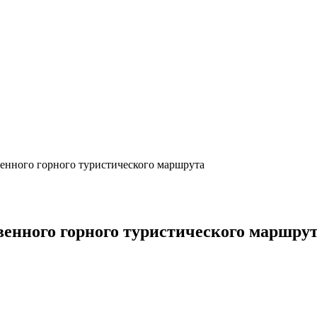
венного горного туристического маршрута
венного горного туристического маршру