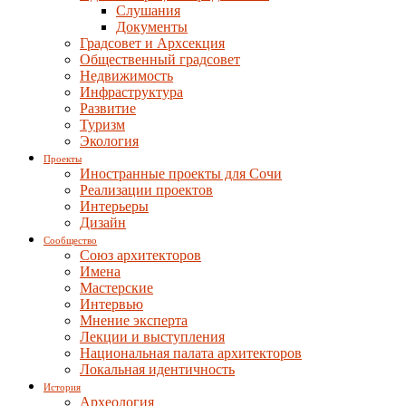
Слушания
Документы
Градсовет и Архсекция
Общественный градсовет
Недвижимость
Инфраструктура
Развитие
Туризм
Экология
Проекты
Иностранные проекты для Сочи
Реализации проектов
Интерьеры
Дизайн
Сообщество
Союз архитекторов
Имена
Мастерские
Интервью
Мнение эксперта
Лекции и выступления
Национальная палата архитекторов
Локальная идентичность
История
Археология