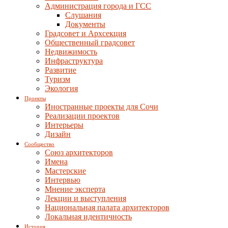
Администрация города и ГСС
Слушания
Документы
Градсовет и Архсекция
Общественный градсовет
Недвижимость
Инфраструктура
Развитие
Туризм
Экология
Проекты
Иностранные проекты для Сочи
Реализации проектов
Интерьеры
Дизайн
Сообщество
Союз архитекторов
Имена
Мастерские
Интервью
Мнение эксперта
Лекции и выступления
Национальная палата архитекторов
Локальная идентичность
История