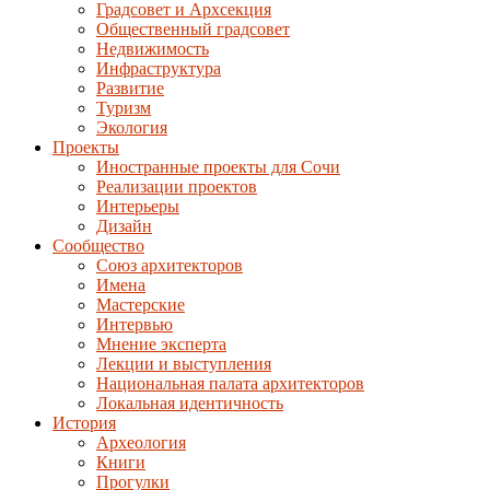
Градсовет и Архсекция
Общественный градсовет
Недвижимость
Инфраструктура
Развитие
Туризм
Экология
Проекты
Иностранные проекты для Сочи
Реализации проектов
Интерьеры
Дизайн
Сообщество
Союз архитекторов
Имена
Мастерские
Интервью
Мнение эксперта
Лекции и выступления
Национальная палата архитекторов
Локальная идентичность
История
Археология
Книги
Прогулки