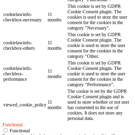
This cookie is set by GDPR
Cookie Consent plugin. The
cookielawinfo-
11
cookies is used to store the user
checkbox-necessary
months
consent for the cookies in the
category "Necessary".
This cookie is set by GDPR
Cookie Consent plugin. The
cookielawinfo-
11
cookie is used to store the user
checkbox-others
months
consent for the cookies in the
category "Other.
This cookie is set by GDPR
cookielawinfo-
Cookie Consent plugin. The
11
checkbox-
cookie is used to store the user
months
performance
consent for the cookies in the
category "Performance".
The cookie is set by the GDPR
Cookie Consent plugin and is
11
used to store whether or not user
viewed_cookie_policy
months
has consented to the use of
cookies. It does not store any
personal data.
Functional
Functional