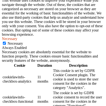
This website uses cookies to improve your experience while you
navigate through the website. Out of these, the cookies that are
categorized as necessary are stored on your browser as they are
essential for the working of basic functionalities of the website. We
also use third-party cookies that help us analyze and understand how
you use this website. These cookies will be stored in your browser
only with your consent. You also have the option to opt-out of these
cookies. But opting out of some of these cookies may affect your
browsing experience.
Necessary
Necessary
Always Enabled
Necessary cookies are absolutely essential for the website to
function properly. These cookies ensure basic functionalities and
security features of the website, anonymously.
Cookie
Duration
Description
This cookie is set by GDPR
Cookie Consent plugin. The
cookielawinfo-
11
cookie is used to store the user
checkbox-analytics
months
consent for the cookies in the
category "Analytics".
The cookie is set by GDPR
cookielawinfo-
11
cookie consent to record the user
checkbox-functional
months
consent for the cookies in the
category "Functional".