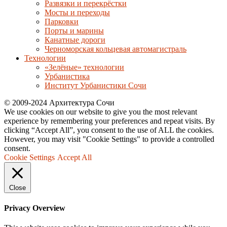
Развязки и перекрёстки
Мосты и переходы
Парковки
Порты и марины
Канатные дороги
Черноморская кольцевая автомагистраль
Технологии
«Зелёные» технологии
Урбанистика
Институт Урбанистики Сочи
© 2009-2024 Архитектура Сочи
We use cookies on our website to give you the most relevant
experience by remembering your preferences and repeat visits. By
clicking “Accept All”, you consent to the use of ALL the cookies.
However, you may visit "Cookie Settings" to provide a controlled
consent.
Cookie Settings
Accept All
Close
Privacy Overview