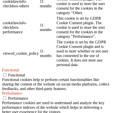
cookielawinfo-
11
cookie is used to store the user
checkbox-others
months
consent for the cookies in the
category "Other.
This cookie is set by GDPR
cookielawinfo-
Cookie Consent plugin. The
11
checkbox-
cookie is used to store the user
months
performance
consent for the cookies in the
category "Performance".
The cookie is set by the GDPR
Cookie Consent plugin and is
11
used to store whether or not user
viewed_cookie_policy
months
has consented to the use of
cookies. It does not store any
personal data.
Functional
Functional
Functional cookies help to perform certain functionalities like
sharing the content of the website on social media platforms, collect
feedbacks, and other third-party features.
Performance
Performance
Performance cookies are used to understand and analyze the key
performance indexes of the website which helps in delivering a
better user experience for the visitors.