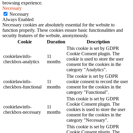
browsing experience.
Necessary
Necessary
Always Enabled
Necessary cookies are absolutely essential for the website to
function properly. These cookies ensure basic functionalities and
security features of the website, anonymously.
Cookie
Duration
Description
This cookie is set by GDPR
Cookie Consent plugin. The
cookielawinfo-
11
cookie is used to store the user
checkbox-analytics
months
consent for the cookies in the
category "Analytics".
The cookie is set by GDPR
cookielawinfo-
11
cookie consent to record the user
checkbox-functional
months
consent for the cookies in the
category "Functional".
This cookie is set by GDPR
Cookie Consent plugin. The
cookielawinfo-
11
cookies is used to store the user
checkbox-necessary
months
consent for the cookies in the
category "Necessary".
This cookie is set by GDPR
Cookie Consent plugin. The