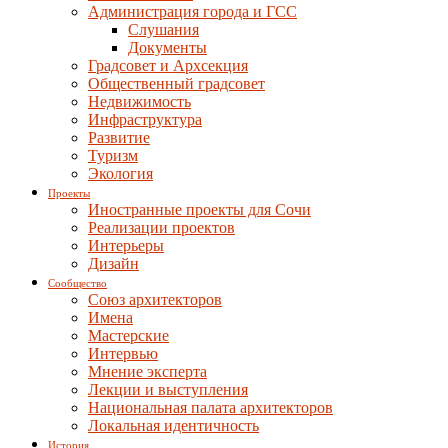
Администрация города и ГСС
Слушания
Документы
Градсовет и Архсекция
Общественный градсовет
Недвижимость
Инфраструктура
Развитие
Туризм
Экология
Проекты
Иностранные проекты для Сочи
Реализации проектов
Интерьеры
Дизайн
Сообщество
Союз архитекторов
Имена
Мастерские
Интервью
Мнение эксперта
Лекции и выступления
Национальная палата архитекторов
Локальная идентичность
История