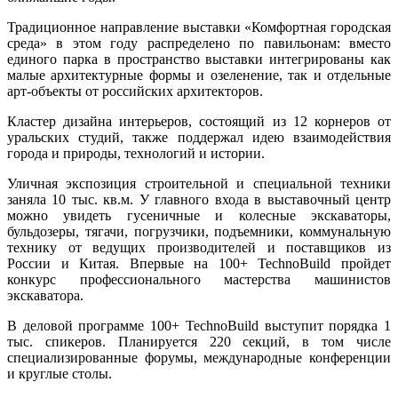
Традиционное направление выставки «Комфортная городская
среда» в этом году распределено по павильонам: вместо
единого парка в пространство выставки интегрированы как
малые архитектурные формы и озеленение, так и отдельные
арт-объекты от российских архитекторов.
Кластер дизайна интерьеров, состоящий из 12 корнеров от
уральских студий, также поддержал идею взаимодействия
города и природы, технологий и истории.
Уличная экспозиция строительной и специальной техники
заняла 10 тыс. кв.м. У главного входа в выставочный центр
можно увидеть гусеничные и колесные экскаваторы,
бульдозеры, тягачи, погрузчики, подъемники, коммунальную
технику от ведущих производителей и поставщиков из
России и Китая. Впервые на 100+ TechnoBuild пройдет
конкурс профессионального мастерства машинистов
экскаватора.
В деловой программе 100+ TechnoBuild выступит порядка 1
тыс. спикеров. Планируется 220 секций, в том числе
специализированные форумы, международные конференции
и круглые столы.