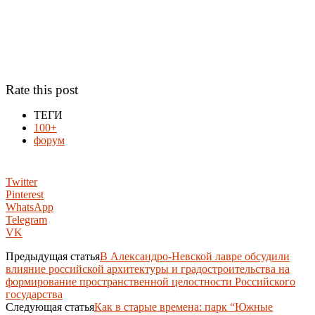
Rate this post
ТЕГИ
100+
форум
Twitter
Pinterest
WhatsApp
Telegram
VK
Предыдущая статья
В Александро-Невской лавре обсудили
влияние российской архитектуры и градостроительства на
формирование пространственной целостности Российского
государства
Следующая статья
Как в старые времена: парк “Южные