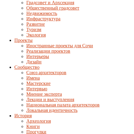
Градсовет и Архсекция
Общественный градсовет
Недвижимость
Инфраструктура
Развитие
Туризм
Экология
Проекты
Иностранные проекты для Сочи
Реализации проектов
Интерьеры
Дизайн
Сообщество
Союз архитекторов
Имена
Мастерские
Интервью
Мнение эксперта
Лекции и выступления
Национальная палата архитекторов
Локальная идентичность
История
Археология
Книги
Прогулки