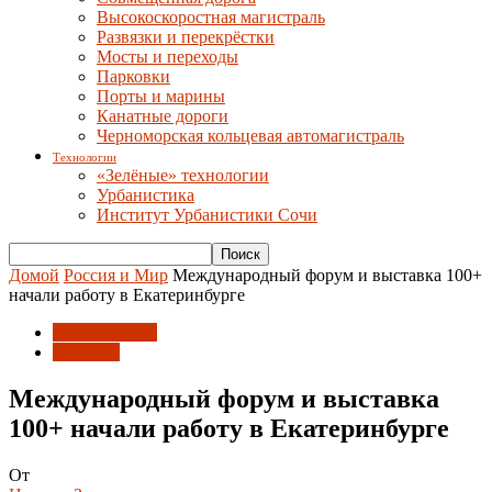
Высокоскоростная магистраль
Развязки и перекрёстки
Мосты и переходы
Парковки
Порты и марины
Канатные дороги
Черноморская кольцевая автомагистраль
Технологии
«Зелёные» технологии
Урбанистика
Институт Урбанистики Сочи
Домой
Россия и Мир
Международный форум и выставка 100+
начали работу в Екатеринбурге
Россия и Мир
События
Международный форум и выставка
100+ начали работу в Екатеринбурге
От