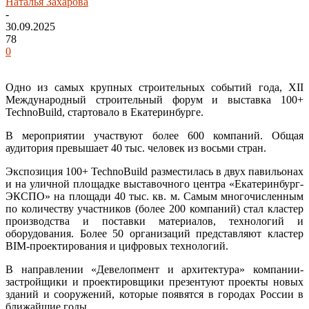
Наталья Захарова
-
30.09.2025
78
0
Одно из самых крупных строительных событий года, XII
Международный строительный форум и выставка 100+
TechnoBuild, стартовало в Екатеринбурге.
В мероприятии участвуют более 600 компаний. Общая
аудитория превышает 40 тыс. человек из восьми стран.
Экспозиция 100+ TechnoBuild разместилась в двух павильонах
и на уличной площадке выставочного центра «Екатеринбург-
ЭКСПО» на площади 40 тыс. кв. м. Самым многочисленным
по количеству участников (более 200 компаний) стал кластер
производства и поставки материалов, технологий и
оборудования. Более 50 организаций представляют кластер
BIM-проектирования и цифровых технологий.
В направлении «Девелопмент и архитектура» компании-
застройщики и проектировщики презентуют проекты новых
зданий и сооружений, которые появятся в городах России в
ближайшие годы.