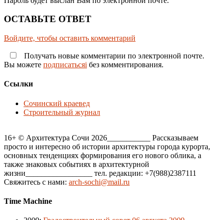
Пароль будет выслан Вам по электронной почте.
ОСТАВЬТЕ ОТВЕТ
Войдите, чтобы оставить комментарий
Получать новые комментарии по электронной почте.
Вы можете
подписатьсяi
без комментирования.
Ссылки
Сочинский краевед
Строительный журнал
16+ © Архитектура Сочи 2026___________ Рассказываем
просто и интересно об истории архитектуры города курорта,
основных тенденциях формирования его нового облика, а
также знаковых событиях в архитектурной
жизни_________________ тел. редакции: +7(988)2387111
Свяжитесь с нами:
arch-sochi@mail.ru
Time Machine