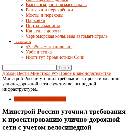
Высокоскоростная магистраль
Развязки и перекрёстки
Мосты и переходы
Парковки
Порты и марины
Канатные дороги
Черноморская кольцевая автомагистраль
Технологии
«Зелёные» технологии
Урбанистика
Институт Урбанистики Сочи
Домой
Вести Минстроя РФ
Новое в законодательстве
Минстрой России уточнил требования к проектированию
улично-дорожной сети с учетом велосипедной
инфраструктуры...
Новое в законодательстве
Минстрой России уточнил требования
к проектированию улично-дорожной
сети с учетом велосипедной