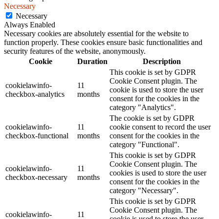
Necessary
Necessary
Always Enabled
Necessary cookies are absolutely essential for the website to
function properly. These cookies ensure basic functionalities and
security features of the website, anonymously.
Cookie
Duration
Description
This cookie is set by GDPR
Cookie Consent plugin. The
cookielawinfo-
11
cookie is used to store the user
checkbox-analytics
months
consent for the cookies in the
category "Analytics".
The cookie is set by GDPR
cookielawinfo-
11
cookie consent to record the user
checkbox-functional
months
consent for the cookies in the
category "Functional".
This cookie is set by GDPR
Cookie Consent plugin. The
cookielawinfo-
11
cookies is used to store the user
checkbox-necessary
months
consent for the cookies in the
category "Necessary".
This cookie is set by GDPR
Cookie Consent plugin. The
cookielawinfo-
11
cookie is used to store the user