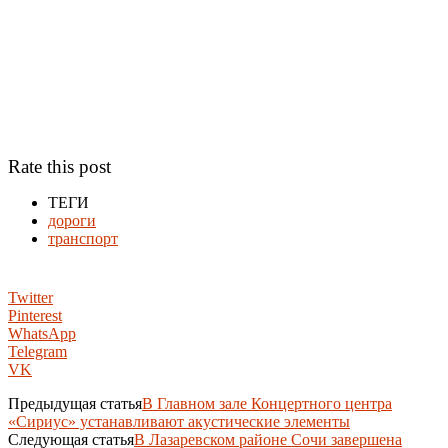
Rate this post
ТЕГИ
дороги
транспорт
Twitter
Pinterest
WhatsApp
Telegram
VK
Предыдущая статья
В Главном зале Концертного центра
«Сириус» устанавливают акустические элементы
Следующая статья
В Лазаревском районе Сочи завершена