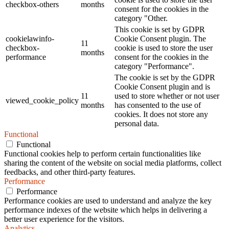
checkbox-others
months
consent for the cookies in the
category "Other.
This cookie is set by GDPR
cookielawinfo-
Cookie Consent plugin. The
11
checkbox-
cookie is used to store the user
months
performance
consent for the cookies in the
category "Performance".
The cookie is set by the GDPR
Cookie Consent plugin and is
11
used to store whether or not user
viewed_cookie_policy
months
has consented to the use of
cookies. It does not store any
personal data.
Functional
Functional
Functional cookies help to perform certain functionalities like
sharing the content of the website on social media platforms, collect
feedbacks, and other third-party features.
Performance
Performance
Performance cookies are used to understand and analyze the key
performance indexes of the website which helps in delivering a
better user experience for the visitors.
Analytics