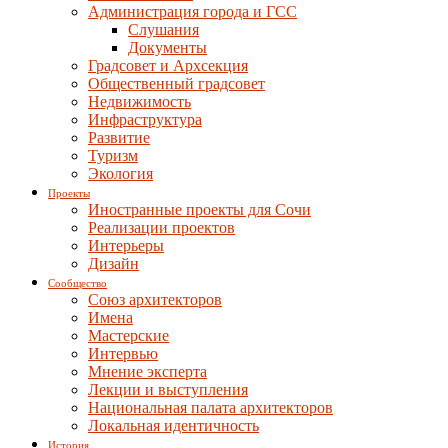
Администрация города и ГСС
Слушания
Документы
Градсовет и Архсекция
Общественный градсовет
Недвижимость
Инфраструктура
Развитие
Туризм
Экология
Проекты
Иностранные проекты для Сочи
Реализации проектов
Интерьеры
Дизайн
Сообщество
Союз архитекторов
Имена
Мастерские
Интервью
Мнение эксперта
Лекции и выступления
Национальная палата архитекторов
Локальная идентичность
История