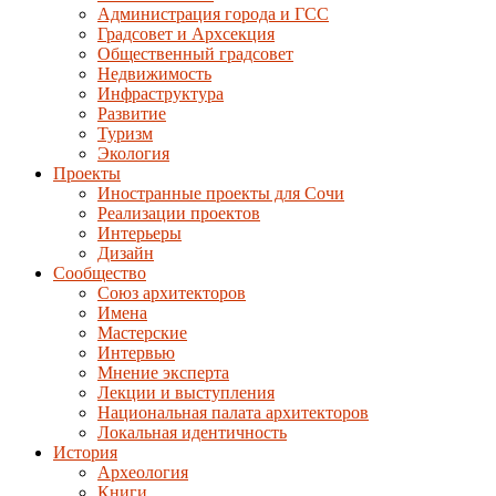
Администрация города и ГСС
Градсовет и Архсекция
Общественный градсовет
Недвижимость
Инфраструктура
Развитие
Туризм
Экология
Проекты
Иностранные проекты для Сочи
Реализации проектов
Интерьеры
Дизайн
Сообщество
Союз архитекторов
Имена
Мастерские
Интервью
Мнение эксперта
Лекции и выступления
Национальная палата архитекторов
Локальная идентичность
История
Археология
Книги