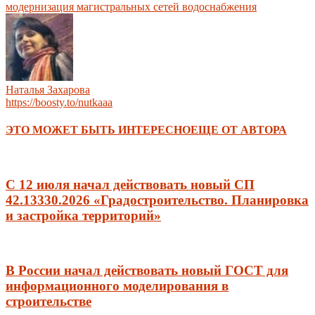
модернизация магистральных сетей водоснабжения
Наталья Захарова
https://boosty.to/nutkaaa
ЭТО МОЖЕТ БЫТЬ ИНТЕРЕСНО
ЕЩЕ ОТ АВТОРА
С 12 июля начал действовать новый СП
42.13330.2026 «Градостроительство. Планировка
и застройка территорий»
В России начал действовать новый ГОСТ для
информационного моделирования в
строительстве