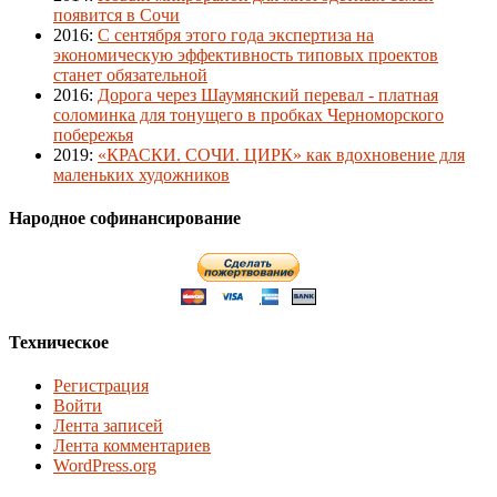
появится в Сочи
2016
:
С сентября этого года экспертиза на
экономическую эффективность типовых проектов
станет обязательной
2016
:
Дорога через Шаумянский перевал - платная
соломинка для тонущего в пробках Черноморского
побережья
2019
:
«КРАСКИ. СОЧИ. ЦИРК» как вдохновение для
маленьких художников
Народное софинансирование
Техническое
Регистрация
Войти
Лента записей
Лента комментариев
WordPress.org