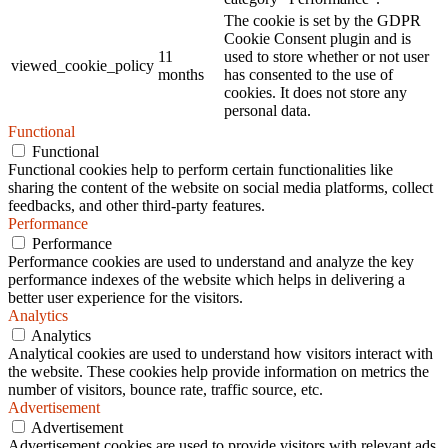
The cookie is set by the GDPR
Cookie Consent plugin and is
11
used to store whether or not user
viewed_cookie_policy
months
has consented to the use of
cookies. It does not store any
personal data.
Functional
Functional
Functional cookies help to perform certain functionalities like
sharing the content of the website on social media platforms, collect
feedbacks, and other third-party features.
Performance
Performance
Performance cookies are used to understand and analyze the key
performance indexes of the website which helps in delivering a
better user experience for the visitors.
Analytics
Analytics
Analytical cookies are used to understand how visitors interact with
the website. These cookies help provide information on metrics the
number of visitors, bounce rate, traffic source, etc.
Advertisement
Advertisement
Advertisement cookies are used to provide visitors with relevant ads