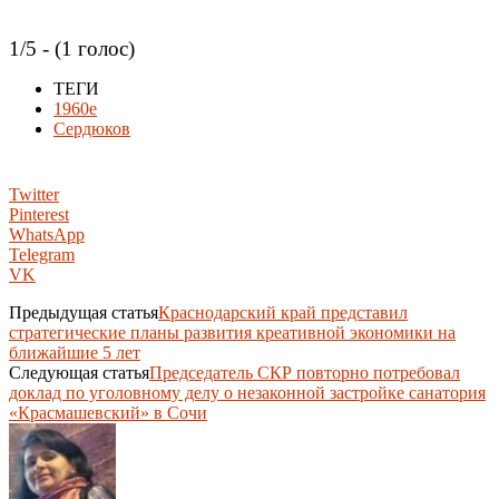
1/5 - (1 голос)
ТЕГИ
1960е
Сердюков
Twitter
Pinterest
WhatsApp
Telegram
VK
Предыдущая статья
Краснодарский край представил
стратегические планы развития креативной экономики на
ближайшие 5 лет
Следующая статья
Председатель СКР повторно потребовал
доклад по уголовному делу о незаконной застройке санатория
«Красмашевский» в Сочи