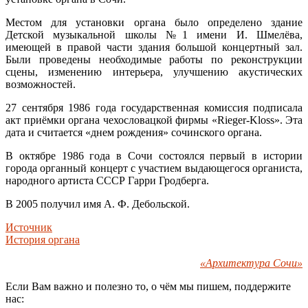
Местом для установки органа было определено здание
Детской музыкальной школы №1 имени И. Шмелёва,
имеющей в правой части здания большой концертный зал.
Были проведены необходимые работы по реконструкции
сцены, изменению интерьера, улучшению акустических
возможностей.
27 сентября 1986 года государственная комиссия подписала
акт приёмки органа чехословацкой фирмы «Rieger-Kloss». Эта
дата и считается «днем рождения» сочинского органа.
В октябре 1986 года в Сочи состоялся первый в истории
города органный концерт с участием выдающегося органиста,
народного артиста СССР Гарри Гродберга.
В 2005 получил имя А. Ф. Дебольской.
Источник
История органа
«Архитектура Сочи»
Если Вам важно и полезно то, о чём мы пишем, поддержите
нас: