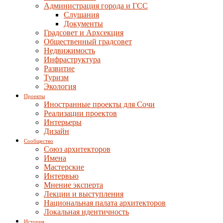
Администрация города и ГСС
Слушания
Документы
Градсовет и Архсекция
Общественный градсовет
Недвижимость
Инфраструктура
Развитие
Туризм
Экология
Проекты
Иностранные проекты для Сочи
Реализации проектов
Интерьеры
Дизайн
Сообщество
Союз архитекторов
Имена
Мастерские
Интервью
Мнение эксперта
Лекции и выступления
Национальная палата архитекторов
Локальная идентичность
История