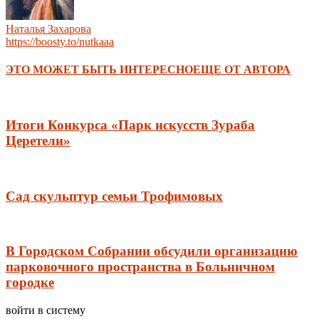
Наталья Захарова
https://boosty.to/nutkaaa
ЭТО МОЖЕТ БЫТЬ ИНТЕРЕСНО
ЕЩЕ ОТ АВТОРА
Итоги Конкурса «Парк искусств Зураба
Церетели»
Сад скульптур семьи Трофимовых
В Городском Собрании обсудили организацию
парковочного пространства в Больничном
городке
войти в систему