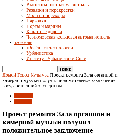
Высокоскоростная магистраль
Развязки и перекрёстки
Мосты и переходы
Парковки
Порты и марины
Канатные дороги
Черноморская кольцевая автомагистраль
Технологии
«Зелёные» технологии
Урбанистика
Институт Урбанистики Сочи
Домой
Город
Культура
Проект ремонта Зала органной и
камерной музыки получил положительное заключение
государственной экспертизы
Культура
Новости
Проект ремонта Зала органной и
камерной музыки получил
положительное заключение