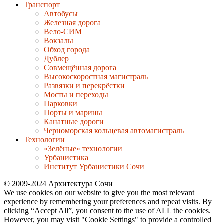
Транспорт
Автобусы
Железная дорога
Вело-СИМ
Вокзалы
Обход города
Дублер
Совмещённая дорога
Высокоскоростная магистраль
Развязки и перекрёстки
Мосты и переходы
Парковки
Порты и марины
Канатные дороги
Черноморская кольцевая автомагистраль
Технологии
«Зелёные» технологии
Урбанистика
Институт Урбанистики Сочи
© 2009-2024 Архитектура Сочи
We use cookies on our website to give you the most relevant
experience by remembering your preferences and repeat visits. By
clicking “Accept All”, you consent to the use of ALL the cookies.
However, you may visit "Cookie Settings" to provide a controlled