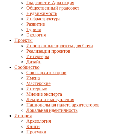
Градсовет и Архсекция
Общественный градсовет
Недвижимость
Инфраструктура
Развитие
Туризм
Экология
Проекты
Иностранные проекты для Сочи
Реализации проектов
Интерьеры
Дизайн
Сообщество
Союз архитекторов
Имена
Мастерские
Интервью
Мнение эксперта
Лекции и выступления
Национальная палата архитекторов
Локальная идентичность
История
Археология
Книги
Прогулки