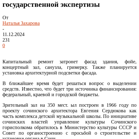
государственной экспертизы
От
Наталья Захарова
-
11.12.2024
231
0
Капитальный ремонт затронет фасад здания, фойе,
концертный зал, санузла, гримерку. Также планируется
установка архитектурной подсветки фасада.
В ближайшее время будет решаться вопрос о выделении
средств. Известно, что будет три источника финансирования:
федеральный, краевой и городской бюджеты.
Зрительный зал на 350 мест. ыл построен в 1966 году по
проекту сочинского архитектора Евгения Сердюкова как
часть комплекса детской музыкальной школы. По инициативе
сочинских властей управление культуры Сочинского
горисполкома обратилось в Министерство культуры СССР и
Совет по органостроению с просьбой о строительстве и
установке органа в Сочи.