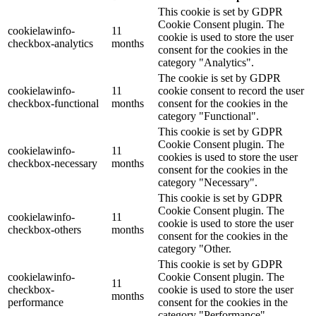
This cookie is set by GDPR
Cookie Consent plugin. The
cookielawinfo-
11
cookie is used to store the user
checkbox-analytics
months
consent for the cookies in the
category "Analytics".
The cookie is set by GDPR
cookielawinfo-
11
cookie consent to record the user
checkbox-functional
months
consent for the cookies in the
category "Functional".
This cookie is set by GDPR
Cookie Consent plugin. The
cookielawinfo-
11
cookies is used to store the user
checkbox-necessary
months
consent for the cookies in the
category "Necessary".
This cookie is set by GDPR
Cookie Consent plugin. The
cookielawinfo-
11
cookie is used to store the user
checkbox-others
months
consent for the cookies in the
category "Other.
This cookie is set by GDPR
cookielawinfo-
Cookie Consent plugin. The
11
checkbox-
cookie is used to store the user
months
performance
consent for the cookies in the
category "Performance".