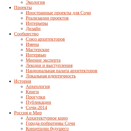
Экология
Проекты
Иностранные проекты для Сочи
Реализации проектов
Интерьеры
Дизайн
Сообщество
Союз архитекторов
Имена
Мастерские
Интервью
Мнение эксперта
Лекции и выступления
Национальная палата архитекторов
Локальная идентичность
История
Археология
Книги
Прогулки
Публикации
Сочи-2014
Россия и Мир
Архитектурное кино
Города-побратимы Сочи
Концепции будущего