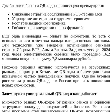
Для банков и бизнеса QR-коды приносят ряд преимуществ:
Снижение затрат на обслуживание POS-терминалов
Упрощение интеграции с другими сервисами
Рост транзакционного трафика
Гибкость при внедрении новых функций
Еще одна инновация — оплата по биометрии, то есть с
использованием отпечатка пальца или распознавания лица.
Эти технологии уже внедрены крупнейшими банками
страны: Сбером, ВТБ, Альфа-Банком. За девять месяцев 2024
года через биометрические сервисы было проведено 16,2
миллиона покупок на сумму 7,8 миллиарда рублей.
Похожие решения активно используются на зарубежных
рынках, например в Китае, где QR-коды и биометрия стали
привычной частью повседневных покупок. Однако бурный
рост числа разных QR-кодов в России привел к появлению
новых сложностей.
Зачем нужен универсальный QR-код и как работает
Множество разных QR-кодов от разных банков и сервисов
затруднили оплату для покупателей и бизнесов. Решением
этой проблемы стал универсальный QR-код, позволяющий