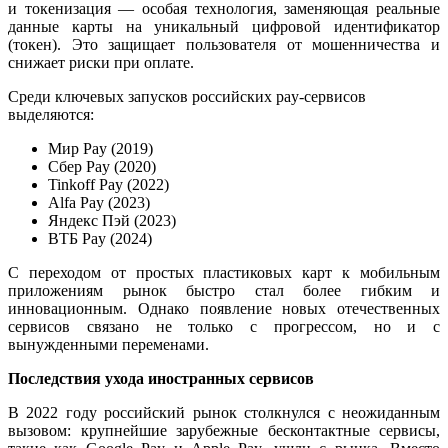
и токенизация — особая технология, заменяющая реальные
данные карты на уникальный цифровой идентификатор
(токен). Это защищает пользователя от мошенничества и
снижает риски при оплате.
Среди ключевых запусков российских pay-сервисов
выделяются:
Мир Pay (2019)
Сбер Pay (2020)
Tinkoff Pay (2022)
Alfa Pay (2023)
Яндекс Пэй (2023)
ВТБ Pay (2024)
С переходом от простых пластиковых карт к мобильным
приложениям рынок быстро стал более гибким и
инновационным. Однако появление новых отечественных
сервисов связано не только с прогрессом, но и с
вынужденными переменами.
Последствия ухода иностранных сервисов
В 2022 году российский рынок столкнулся с неожиданным
вызовом: крупнейшие зарубежные бесконтактные сервисы,