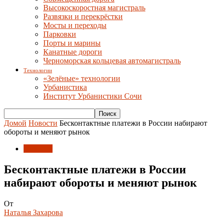
Высокоскоростная магистраль
Развязки и перекрёстки
Мосты и переходы
Парковки
Порты и марины
Канатные дороги
Черноморская кольцевая автомагистраль
Технологии
«Зелёные» технологии
Урбанистика
Институт Урбанистики Сочи
Домой
Новости
Бесконтактные платежи в России набирают
обороты и меняют рынок
Новости
Бесконтактные платежи в России
набирают обороты и меняют рынок
От
Наталья Захарова