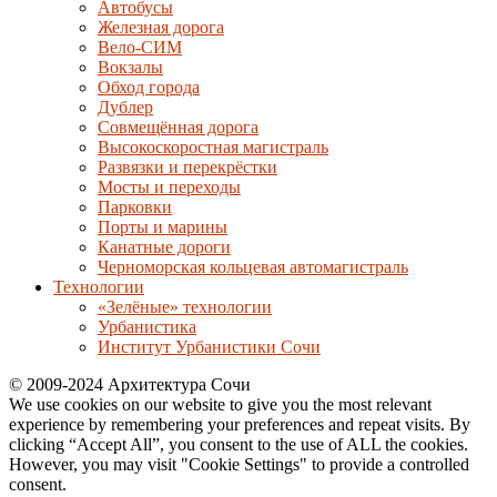
Автобусы
Железная дорога
Вело-СИМ
Вокзалы
Обход города
Дублер
Совмещённая дорога
Высокоскоростная магистраль
Развязки и перекрёстки
Мосты и переходы
Парковки
Порты и марины
Канатные дороги
Черноморская кольцевая автомагистраль
Технологии
«Зелёные» технологии
Урбанистика
Институт Урбанистики Сочи
© 2009-2024 Архитектура Сочи
We use cookies on our website to give you the most relevant
experience by remembering your preferences and repeat visits. By
clicking “Accept All”, you consent to the use of ALL the cookies.
However, you may visit "Cookie Settings" to provide a controlled
consent.