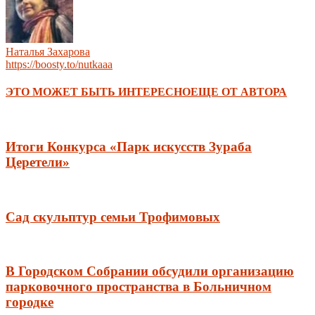
Наталья Захарова
https://boosty.to/nutkaaa
ЭТО МОЖЕТ БЫТЬ ИНТЕРЕСНО
ЕЩЕ ОТ АВТОРА
Итоги Конкурса «Парк искусств Зураба
Церетели»
Сад скульптур семьи Трофимовых
В Городском Собрании обсудили организацию
парковочного пространства в Больничном
городке