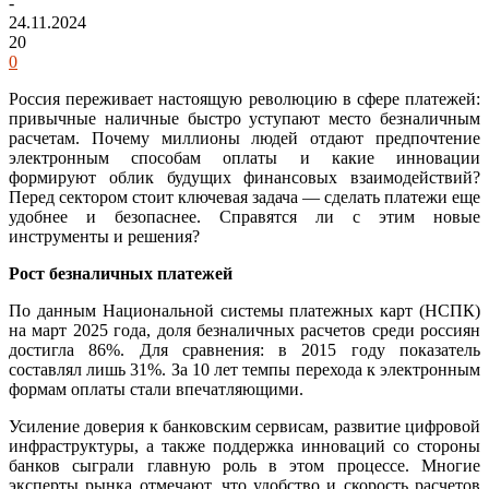
-
24.11.2024
20
0
Россия переживает настоящую революцию в сфере платежей:
привычные наличные быстро уступают место безналичным
расчетам. Почему миллионы людей отдают предпочтение
электронным способам оплаты и какие инновации
формируют облик будущих финансовых взаимодействий?
Перед сектором стоит ключевая задача — сделать платежи еще
удобнее и безопаснее. Справятся ли с этим новые
инструменты и решения?
Рост безналичных платежей
По данным Национальной системы платежных карт (НСПК)
на март 2025 года, доля безналичных расчетов среди россиян
достигла 86%. Для сравнения: в 2015 году показатель
составлял лишь 31%. За 10 лет темпы перехода к электронным
формам оплаты стали впечатляющими.
Усиление доверия к банковским сервисам, развитие цифровой
инфраструктуры, а также поддержка инноваций со стороны
банков сыграли главную роль в этом процессе. Многие
эксперты рынка отмечают, что удобство и скорость расчетов