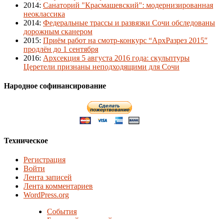
2014
:
Санаторий "Красмашевский": модернизированная
неоклассика
2014
:
Федеральные трассы и развязки Сочи обследованы
дорожным сканером
2015
:
Приём работ на смотр-конкурс “АрхРазрез 2015″
продлён до 1 сентября
2016
:
Архсекция 5 августа 2016 года: скульптуры
Церетели признаны неподходящими для Сочи
Народное софинансирование
Техническое
Регистрация
Войти
Лента записей
Лента комментариев
WordPress.org
События