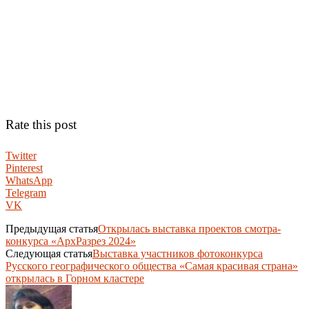
Rate this post
Twitter
Pinterest
WhatsApp
Telegram
VK
Предыдущая статья
Открылась выставка проектов смотра-
конкурса «АрхРазрез 2024»
Следующая статья
Выставка участников фотоконкурса
Русского географического общества «Самая красивая страна»
открылась в Горном кластере