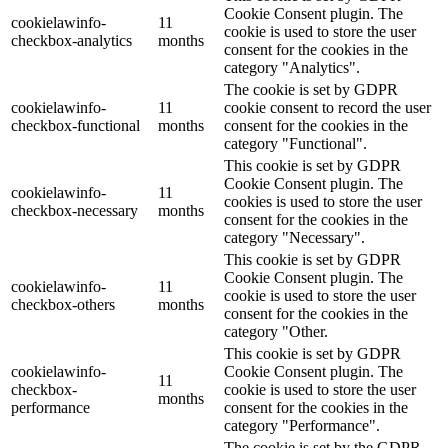
Cookie Consent plugin. The
cookielawinfo-
11
cookie is used to store the user
checkbox-analytics
months
consent for the cookies in the
category "Analytics".
The cookie is set by GDPR
cookielawinfo-
11
cookie consent to record the user
checkbox-functional
months
consent for the cookies in the
category "Functional".
This cookie is set by GDPR
Cookie Consent plugin. The
cookielawinfo-
11
cookies is used to store the user
checkbox-necessary
months
consent for the cookies in the
category "Necessary".
This cookie is set by GDPR
Cookie Consent plugin. The
cookielawinfo-
11
cookie is used to store the user
checkbox-others
months
consent for the cookies in the
category "Other.
This cookie is set by GDPR
cookielawinfo-
Cookie Consent plugin. The
11
checkbox-
cookie is used to store the user
months
performance
consent for the cookies in the
category "Performance".
The cookie is set by the GDPR