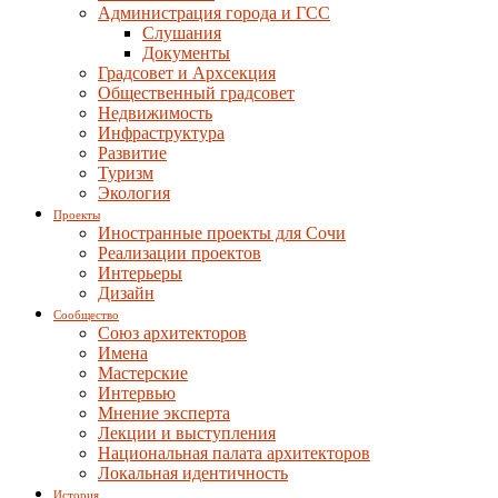
Администрация города и ГСС
Слушания
Документы
Градсовет и Архсекция
Общественный градсовет
Недвижимость
Инфраструктура
Развитие
Туризм
Экология
Проекты
Иностранные проекты для Сочи
Реализации проектов
Интерьеры
Дизайн
Сообщество
Союз архитекторов
Имена
Мастерские
Интервью
Мнение эксперта
Лекции и выступления
Национальная палата архитекторов
Локальная идентичность
История