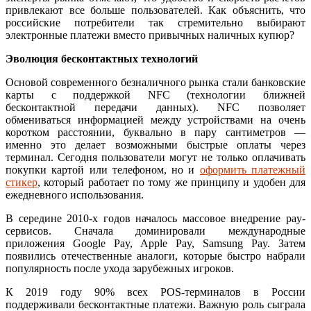
привлекают все больше пользователей. Как объяснить, что
российские потребители так стремительно выбирают
электронные платежи вместо привычных наличных купюр?
Эволюция бесконтактных технологий
Основой современного безналичного рынка стали банковские
карты с поддержкой NFC (технологии ближней
бесконтактной передачи данных). NFC позволяет
обмениваться информацией между устройствами на очень
коротком расстоянии, буквально в пару сантиметров —
именно это делает возможными быстрые оплаты через
терминал. Сегодня пользователи могут не только оплачивать
покупки картой или телефоном, но и
оформить платежный
стикер
, который работает по тому же принципу и удобен для
ежедневного использования.
В середине 2010-х годов началось массовое внедрение pay-
сервисов. Сначала доминировали международные
приложения Google Pay, Apple Pay, Samsung Pay. Затем
появились отечественные аналоги, которые быстро набрали
популярность после ухода зарубежных игроков.
К 2019 году 90% всех POS-терминалов в России
поддерживали бесконтактные платежи. Важную роль сыграла