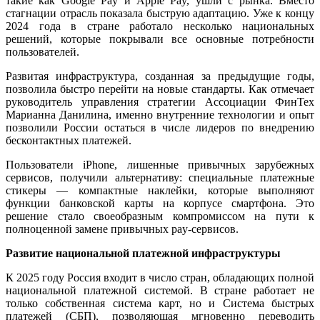
такие как Google Pay и Apple Pay, ушли с рынка. Вместо
стагнации отрасль показала быструю адаптацию. Уже к концу
2024 года в стране работало несколько национальных
решений, которые покрывали все основные потребности
пользователей.
Развитая инфраструктура, созданная за предыдущие годы,
позволила быстро перейти на новые стандарты. Как отмечает
руководитель управления стратегии Ассоциации ФинТех
Марианна Данилина, именно внутренние технологии и опыт
позволили России остаться в числе лидеров по внедрению
бесконтактных платежей.
Пользователи iPhone, лишенные привычных зарубежных
сервисов, получили альтернативу: специальные платежные
стикеры — компактные наклейки, которые выполняют
функции банковской карты на корпусе смартфона. Это
решение стало своеобразным компромиссом на пути к
полноценной замене привычных pay-сервисов.
Развитие национальной платежной инфраструктуры
К 2025 году Россия входит в число стран, обладающих полной
национальной платежной системой. В стране работает не
только собственная система карт, но и Система быстрых
платежей (СБП), позволяющая мгновенно переводить