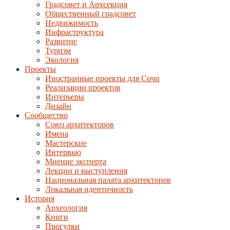
Градсовет и Архсекция
Общественный градсовет
Недвижимость
Инфраструктура
Развитие
Туризм
Экология
Проекты
Иностранные проекты для Сочи
Реализации проектов
Интерьеры
Дизайн
Сообщество
Союз архитекторов
Имена
Мастерские
Интервью
Мнение эксперта
Лекции и выступления
Национальная палата архитекторов
Локальная идентичность
История
Археология
Книги
Прогулки