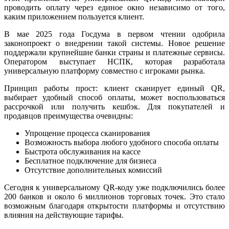
проводить оплату через единое окно независимо от того,
каким приложением пользуется клиент.
В мае 2025 года Госдума в первом чтении одобрила
законопроект о внедрении такой системы. Новое решение
поддержали крупнейшие банки страны и платежные сервисы.
Оператором выступает НСПК, которая разработала
универсальную платформу совместно с игроками рынка.
Принцип работы прост: клиент сканирует единый QR,
выбирает удобный способ оплаты, может воспользоваться
рассрочкой или получить кешбэк. Для покупателей и
продавцов преимущества очевидны:
Упрощение процесса сканирования
Возможность выбора любого удобного способа оплаты
Быстрота обслуживания на кассе
Бесплатное подключение для бизнеса
Отсутствие дополнительных комиссий
Сегодня к универсальному QR-коду уже подключились более
200 банков и около 6 миллионов торговых точек. Это стало
возможным благодаря открытости платформы и отсутствию
влияния на действующие тарифы.