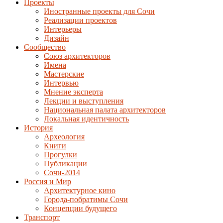
Проекты
Иностранные проекты для Сочи
Реализации проектов
Интерьеры
Дизайн
Сообщество
Союз архитекторов
Имена
Мастерские
Интервью
Мнение эксперта
Лекции и выступления
Национальная палата архитекторов
Локальная идентичность
История
Археология
Книги
Прогулки
Публикации
Сочи-2014
Россия и Мир
Архитектурное кино
Города-побратимы Сочи
Концепции будущего
Транспорт