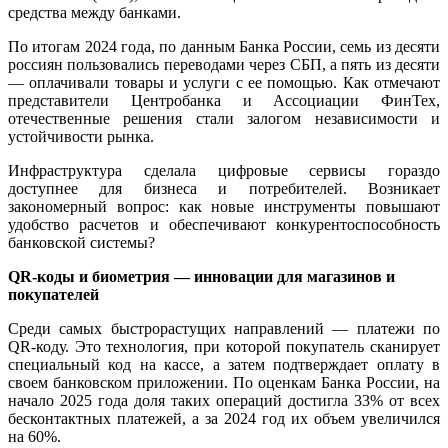
средства между банками.
По итогам 2024 года, по данным Банка России, семь из десяти
россиян пользовались переводами через СБП, а пять из десяти
— оплачивали товары и услуги с ее помощью. Как отмечают
представители Центробанка и Ассоциации ФинТех,
отечественные решения стали залогом независимости и
устойчивости рынка.
Инфраструктура сделала цифровые сервисы гораздо
доступнее для бизнеса и потребителей. Возникает
закономерный вопрос: как новые инструменты повышают
удобство расчетов и обеспечивают конкурентоспособность
банковской системы?
QR-коды и биометрия — инновации для магазинов и
покупателей
Среди самых быстрорастущих направлений — платежи по
QR-коду. Это технология, при которой покупатель сканирует
специальный код на кассе, а затем подтверждает оплату в
своем банковском приложении. По оценкам Банка России, на
начало 2025 года доля таких операций достигла 33% от всех
бесконтактных платежей, а за 2024 год их объем увеличился
на 60%.