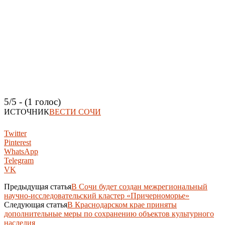
5/5 - (1 голос)
ИСТОЧНИК
ВЕСТИ СОЧИ
Twitter
Pinterest
WhatsApp
Telegram
VK
Предыдущая статья
В Сочи будет создан межрегиональный
научно-исследовательский кластер «Причерноморье»
Следующая статья
В Краснодарском крае приняты
дополнительные меры по сохранению объектов культурного
наследия