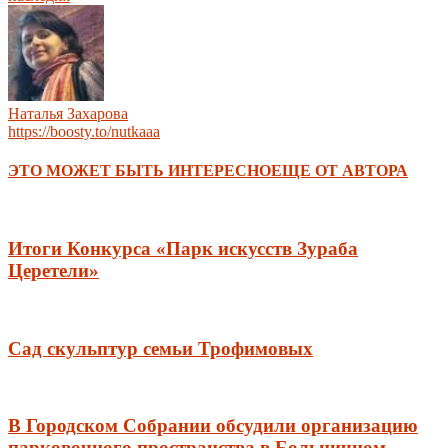
Наталья Захарова
https://boosty.to/nutkaaa
ЭТО МОЖЕТ БЫТЬ ИНТЕРЕСНО
ЕЩЕ ОТ АВТОРА
Итоги Конкурса «Парк искусств Зураба
Церетели»
Сад скульптур семьи Трофимовых
В Городском Собрании обсудили организацию
парковочного пространства в Больничном