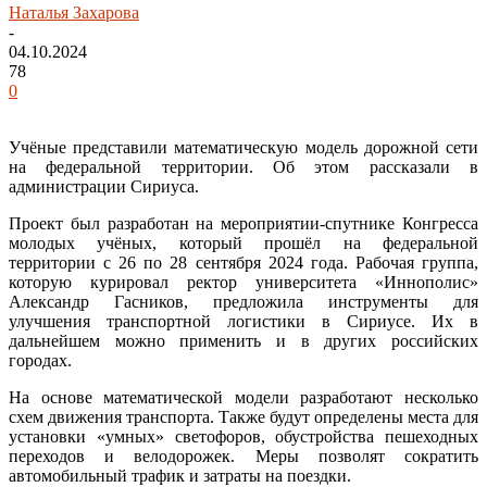
Наталья Захарова
-
04.10.2024
78
0
Учёные представили математическую модель дорожной сети
на федеральной территории. Об этом рассказали в
администрации Сириуса.
Проект был разработан на мероприятии-спутнике Конгресса
молодых учёных, который прошёл на федеральной
территории с 26 по 28 сентября 2024 года. Рабочая группа,
которую курировал ректор университета «Иннополис»
Александр Гасников, предложила инструменты для
улучшения транспортной логистики в Сириусе. Их в
дальнейшем можно применить и в других российских
городах.
На основе математической модели разработают несколько
схем движения транспорта. Также будут определены места для
установки «умных» светофоров, обустройства пешеходных
переходов и велодорожек. Меры позволят сократить
автомобильный трафик и затраты на поездки.