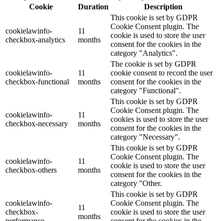
Cookie
Duration
Description
This cookie is set by GDPR
Cookie Consent plugin. The
cookielawinfo-
11
cookie is used to store the user
checkbox-analytics
months
consent for the cookies in the
category "Analytics".
The cookie is set by GDPR
cookielawinfo-
11
cookie consent to record the user
checkbox-functional
months
consent for the cookies in the
category "Functional".
This cookie is set by GDPR
Cookie Consent plugin. The
cookielawinfo-
11
cookies is used to store the user
checkbox-necessary
months
consent for the cookies in the
category "Necessary".
This cookie is set by GDPR
Cookie Consent plugin. The
cookielawinfo-
11
cookie is used to store the user
checkbox-others
months
consent for the cookies in the
category "Other.
This cookie is set by GDPR
cookielawinfo-
Cookie Consent plugin. The
11
checkbox-
cookie is used to store the user
months
performance
consent for the cookies in the