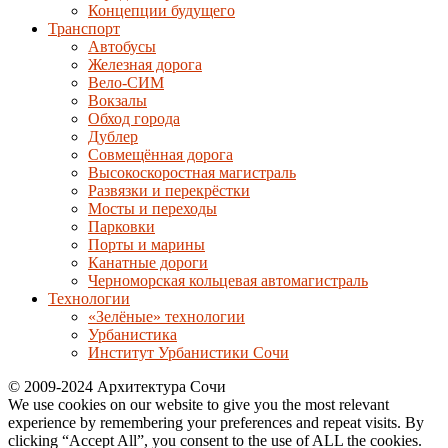
Концепции будущего
Транспорт
Автобусы
Железная дорога
Вело-СИМ
Вокзалы
Обход города
Дублер
Совмещённая дорога
Высокоскоростная магистраль
Развязки и перекрёстки
Мосты и переходы
Парковки
Порты и марины
Канатные дороги
Черноморская кольцевая автомагистраль
Технологии
«Зелёные» технологии
Урбанистика
Институт Урбанистики Сочи
© 2009-2024 Архитектура Сочи
We use cookies on our website to give you the most relevant
experience by remembering your preferences and repeat visits. By
clicking “Accept All”, you consent to the use of ALL the cookies.