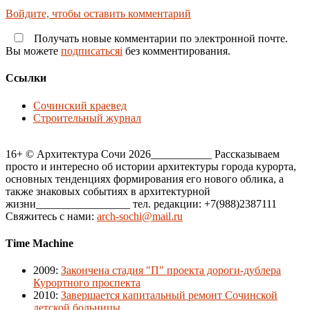
Войдите, чтобы оставить комментарий
Получать новые комментарии по электронной почте.
Вы можете
подписатьсяi
без комментирования.
Ссылки
Сочинский краевед
Строительный журнал
16+ © Архитектура Сочи 2026___________ Рассказываем
просто и интересно об истории архитектуры города курорта,
основных тенденциях формирования его нового облика, а
также знаковых событиях в архитектурной
жизни_________________ тел. редакции: +7(988)2387111
Свяжитесь с нами:
arch-sochi@mail.ru
Time Machine
2009
:
Закончена стадия "П" проекта дороги-дублера
Курортного проспекта
2010
:
Завершается капитальный ремонт Сочинской
детской больницы