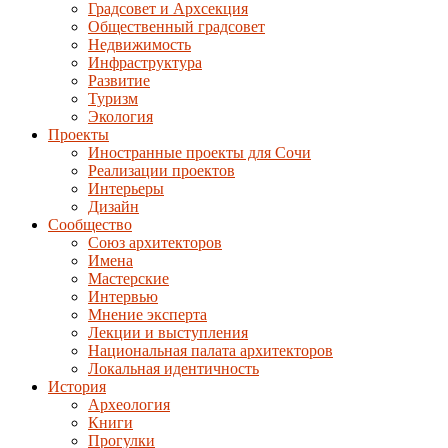
Градсовет и Архсекция
Общественный градсовет
Недвижимость
Инфраструктура
Развитие
Туризм
Экология
Проекты
Иностранные проекты для Сочи
Реализации проектов
Интерьеры
Дизайн
Сообщество
Союз архитекторов
Имена
Мастерские
Интервью
Мнение эксперта
Лекции и выступления
Национальная палата архитекторов
Локальная идентичность
История
Археология
Книги
Прогулки