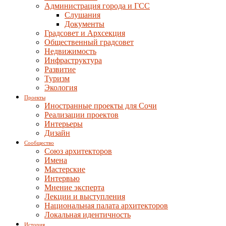
Администрация города и ГСС
Слушания
Документы
Градсовет и Архсекция
Общественный градсовет
Недвижимость
Инфраструктура
Развитие
Туризм
Экология
Проекты
Иностранные проекты для Сочи
Реализации проектов
Интерьеры
Дизайн
Сообщество
Союз архитекторов
Имена
Мастерские
Интервью
Мнение эксперта
Лекции и выступления
Национальная палата архитекторов
Локальная идентичность
История