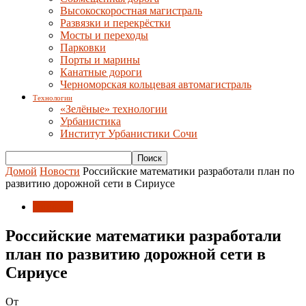
Высокоскоростная магистраль
Развязки и перекрёстки
Мосты и переходы
Парковки
Порты и марины
Канатные дороги
Черноморская кольцевая автомагистраль
Технологии
«Зелёные» технологии
Урбанистика
Институт Урбанистики Сочи
Домой
Новости
Российские математики разработали план по
развитию дорожной сети в Сириусе
Новости
Российские математики разработали
план по развитию дорожной сети в
Сириусе
От