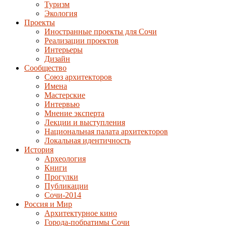
Туризм
Экология
Проекты
Иностранные проекты для Сочи
Реализации проектов
Интерьеры
Дизайн
Сообщество
Союз архитекторов
Имена
Мастерские
Интервью
Мнение эксперта
Лекции и выступления
Национальная палата архитекторов
Локальная идентичность
История
Археология
Книги
Прогулки
Публикации
Сочи-2014
Россия и Мир
Архитектурное кино
Города-побратимы Сочи