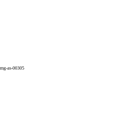
img-as-00305