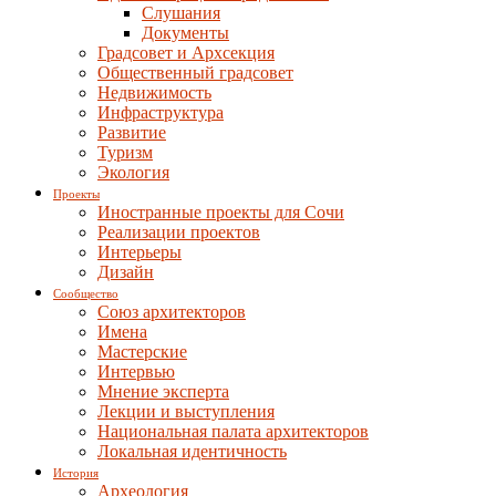
Слушания
Документы
Градсовет и Архсекция
Общественный градсовет
Недвижимость
Инфраструктура
Развитие
Туризм
Экология
Проекты
Иностранные проекты для Сочи
Реализации проектов
Интерьеры
Дизайн
Сообщество
Союз архитекторов
Имена
Мастерские
Интервью
Мнение эксперта
Лекции и выступления
Национальная палата архитекторов
Локальная идентичность
История
Археология