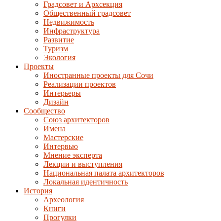
Градсовет и Архсекция
Общественный градсовет
Недвижимость
Инфраструктура
Развитие
Туризм
Экология
Проекты
Иностранные проекты для Сочи
Реализации проектов
Интерьеры
Дизайн
Сообщество
Союз архитекторов
Имена
Мастерские
Интервью
Мнение эксперта
Лекции и выступления
Национальная палата архитекторов
Локальная идентичность
История
Археология
Книги
Прогулки