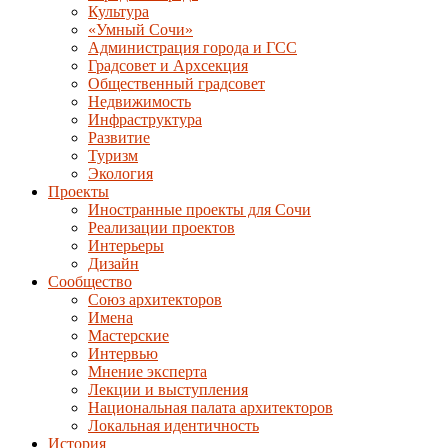
Культура
«Умный Сочи»
Администрация города и ГСС
Градсовет и Архсекция
Общественный градсовет
Недвижимость
Инфраструктура
Развитие
Туризм
Экология
Проекты
Иностранные проекты для Сочи
Реализации проектов
Интерьеры
Дизайн
Сообщество
Союз архитекторов
Имена
Мастерские
Интервью
Мнение эксперта
Лекции и выступления
Национальная палата архитекторов
Локальная идентичность
История