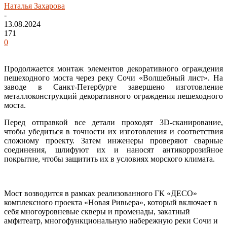
Наталья Захарова
-
13.08.2024
171
0
Продолжается монтаж элементов декоративного ограждения
пешеходного моста через реку Сочи «Волшебный лист». На
заводе в Санкт-Петербурге завершено изготовление
металлоконструкций декоративного ограждения пешеходного
моста.
Перед отправкой все детали проходят 3D-сканирование,
чтобы убедиться в точности их изготовления и соответствия
сложному проекту. Затем инженеры проверяют сварные
соединения, шлифуют их и наносят антикоррозийное
покрытие, чтобы защитить их в условиях морского климата.
Мост возводится в рамках реализованного ГК «ДЕСО»
комплексного проекта «Новая Ривьера», который включает в
себя многоуровневые скверы и променады, закатный
амфитеатр, многофункциональную набережную реки Сочи и