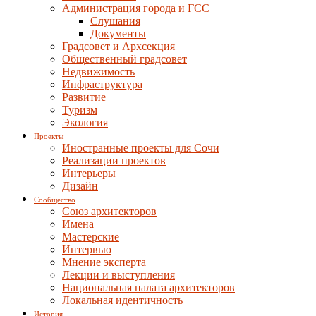
Администрация города и ГСС
Слушания
Документы
Градсовет и Архсекция
Общественный градсовет
Недвижимость
Инфраструктура
Развитие
Туризм
Экология
Проекты
Иностранные проекты для Сочи
Реализации проектов
Интерьеры
Дизайн
Сообщество
Союз архитекторов
Имена
Мастерские
Интервью
Мнение эксперта
Лекции и выступления
Национальная палата архитекторов
Локальная идентичность
История