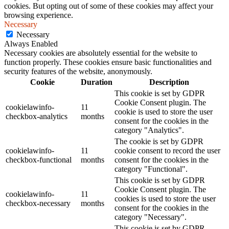
cookies. But opting out of some of these cookies may affect your
browsing experience.
Necessary
Necessary
Always Enabled
Necessary cookies are absolutely essential for the website to
function properly. These cookies ensure basic functionalities and
security features of the website, anonymously.
Cookie
Duration
Description
This cookie is set by GDPR
Cookie Consent plugin. The
cookielawinfo-
11
cookie is used to store the user
checkbox-analytics
months
consent for the cookies in the
category "Analytics".
The cookie is set by GDPR
cookielawinfo-
11
cookie consent to record the user
checkbox-functional
months
consent for the cookies in the
category "Functional".
This cookie is set by GDPR
Cookie Consent plugin. The
cookielawinfo-
11
cookies is used to store the user
checkbox-necessary
months
consent for the cookies in the
category "Necessary".
This cookie is set by GDPR