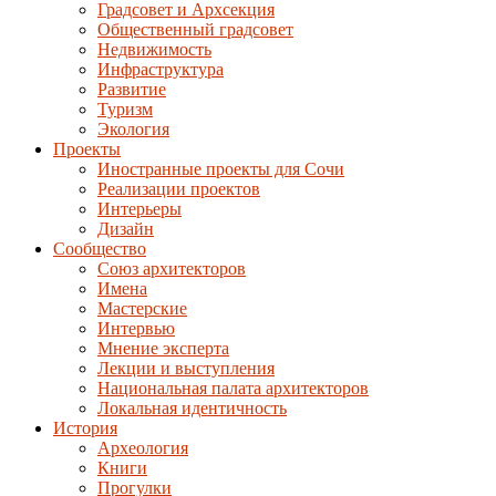
Градсовет и Архсекция
Общественный градсовет
Недвижимость
Инфраструктура
Развитие
Туризм
Экология
Проекты
Иностранные проекты для Сочи
Реализации проектов
Интерьеры
Дизайн
Сообщество
Союз архитекторов
Имена
Мастерские
Интервью
Мнение эксперта
Лекции и выступления
Национальная палата архитекторов
Локальная идентичность
История
Археология
Книги
Прогулки