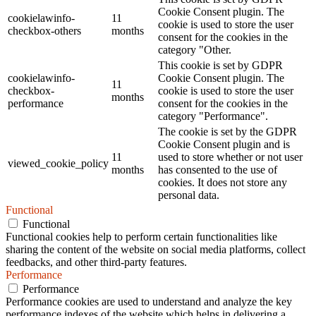
Cookie Consent plugin. The
cookielawinfo-
11
cookie is used to store the user
checkbox-others
months
consent for the cookies in the
category "Other.
This cookie is set by GDPR
cookielawinfo-
Cookie Consent plugin. The
11
checkbox-
cookie is used to store the user
months
performance
consent for the cookies in the
category "Performance".
The cookie is set by the GDPR
Cookie Consent plugin and is
11
used to store whether or not user
viewed_cookie_policy
months
has consented to the use of
cookies. It does not store any
personal data.
Functional
Functional
Functional cookies help to perform certain functionalities like
sharing the content of the website on social media platforms, collect
feedbacks, and other third-party features.
Performance
Performance
Performance cookies are used to understand and analyze the key
performance indexes of the website which helps in delivering a