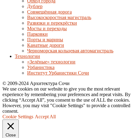
Обход города
Дублер
Совмещённая дорога
Высокоскоростная магистраль
Развязки и перекрёстки
Мосты и переходы
Парковки
Порты и марины
Канатные дороги
Черноморская кольцевая автомагистраль
Технологии
«Зелёные» технологии
Урбанистика
Институт Урбанистики Сочи
© 2009-2024 Архитектура Сочи
We use cookies on our website to give you the most relevant
experience by remembering your preferences and repeat visits. By
clicking “Accept All”, you consent to the use of ALL the cookies.
However, you may visit "Cookie Settings" to provide a controlled
consent.
Cookie Settings
Accept All
Close