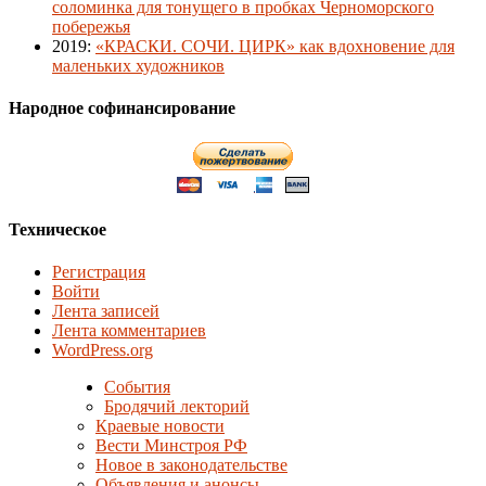
соломинка для тонущего в пробках Черноморского
побережья
2019
:
«КРАСКИ. СОЧИ. ЦИРК» как вдохновение для
маленьких художников
Народное софинансирование
Техническое
Регистрация
Войти
Лента записей
Лента комментариев
WordPress.org
События
Бродячий лекторий
Краевые новости
Вести Минстроя РФ
Новое в законодательстве
Объявления и анонсы