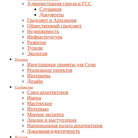
Администрация города и ГСС
Слушания
Документы
Градсовет и Архсекция
Общественный градсовет
Недвижимость
Инфраструктура
Развитие
Туризм
Экология
Проекты
Иностранные проекты для Сочи
Реализации проектов
Интерьеры
Дизайн
Сообщество
Союз архитекторов
Имена
Мастерские
Интервью
Мнение эксперта
Лекции и выступления
Национальная палата архитекторов
Локальная идентичность
История