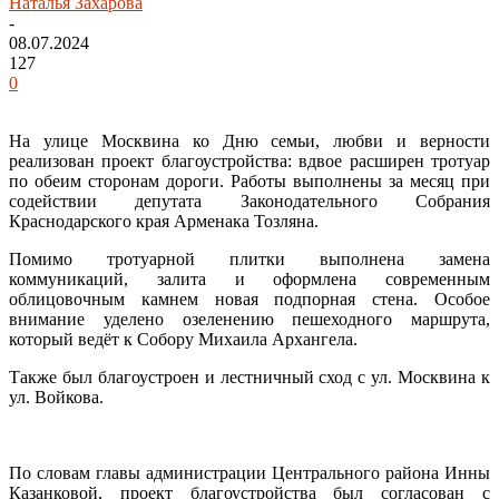
Наталья Захарова
-
08.07.2024
127
0
На улице Москвина ко Дню семьи, любви и верности
реализован проект благоустройства: вдвое расширен тротуар
по обеим сторонам дороги. Работы выполнены за месяц при
содействии депутата Законодательного Собрания
Краснодарского края Арменака Тозляна.
Помимо тротуарной плитки выполнена замена
коммуникаций, залита и оформлена современным
облицовочным камнем новая подпорная стена. Особое
внимание уделено озеленению пешеходного маршрута,
который ведёт к Собору Михаила Архангела.
Также был благоустроен и лестничный сход с ул. Москвина к
ул. Войкова.
По словам главы администрации Центрального района Инны
Казанковой, проект благоустройства был согласован с