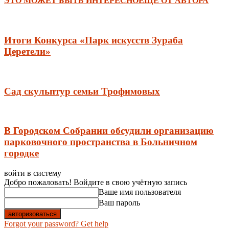
ЭТО МОЖЕТ БЫТЬ ИНТЕРЕСНО
ЕЩЕ ОТ АВТОРА
Итоги Конкурса «Парк искусств Зураба
Церетели»
Сад скульптур семьи Трофимовых
В Городском Собрании обсудили организацию
парковочного пространства в Больничном
городке
войти в систему
Добро пожаловать! Войдите в свою учётную запись
Ваше имя пользователя
Ваш пароль
Forgot your password? Get help