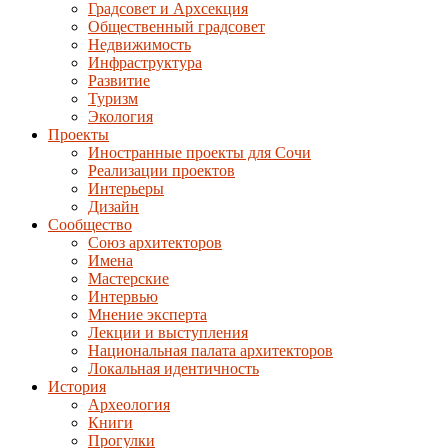
Градсовет и Архсекция
Общественный градсовет
Недвижимость
Инфраструктура
Развитие
Туризм
Экология
Проекты
Иностранные проекты для Сочи
Реализации проектов
Интерьеры
Дизайн
Сообщество
Союз архитекторов
Имена
Мастерские
Интервью
Мнение эксперта
Лекции и выступления
Национальная палата архитекторов
Локальная идентичность
История
Археология
Книги
Прогулки