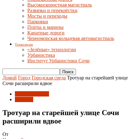
Высокоскоростная магистраль
Развязки и перекрёстки
Мосты и переходы
Парковки
Порты и марины
Канатные дороги
Черноморская кольцевая автомагистраль
Технологии
«Зелёные» технологии
Урбанистика
Институт Урбанистики Сочи
Домой
Город
Городская среда
Тротуар на старейшей улице
Сочи расширили вдвое
Городская среда
Новости
Тротуар на старейшей улице Сочи
расширили вдвое
От