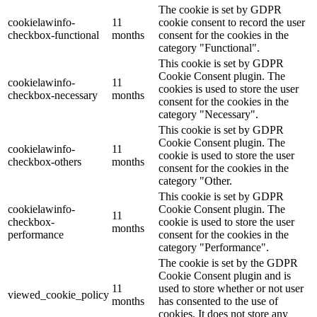
The cookie is set by GDPR
cookielawinfo-
11
cookie consent to record the user
checkbox-functional
months
consent for the cookies in the
category "Functional".
This cookie is set by GDPR
Cookie Consent plugin. The
cookielawinfo-
11
cookies is used to store the user
checkbox-necessary
months
consent for the cookies in the
category "Necessary".
This cookie is set by GDPR
Cookie Consent plugin. The
cookielawinfo-
11
cookie is used to store the user
checkbox-others
months
consent for the cookies in the
category "Other.
This cookie is set by GDPR
cookielawinfo-
Cookie Consent plugin. The
11
checkbox-
cookie is used to store the user
months
performance
consent for the cookies in the
category "Performance".
The cookie is set by the GDPR
Cookie Consent plugin and is
11
used to store whether or not user
viewed_cookie_policy
months
has consented to the use of
cookies. It does not store any