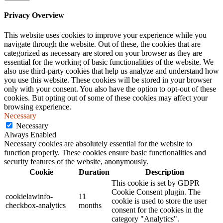
Privacy Overview
This website uses cookies to improve your experience while you
navigate through the website. Out of these, the cookies that are
categorized as necessary are stored on your browser as they are
essential for the working of basic functionalities of the website. We
also use third-party cookies that help us analyze and understand how
you use this website. These cookies will be stored in your browser
only with your consent. You also have the option to opt-out of these
cookies. But opting out of some of these cookies may affect your
browsing experience.
Necessary
Necessary
Always Enabled
Necessary cookies are absolutely essential for the website to
function properly. These cookies ensure basic functionalities and
security features of the website, anonymously.
Cookie
Duration
Description
This cookie is set by GDPR
Cookie Consent plugin. The
cookielawinfo-
11
cookie is used to store the user
checkbox-analytics
months
consent for the cookies in the
category "Analytics".