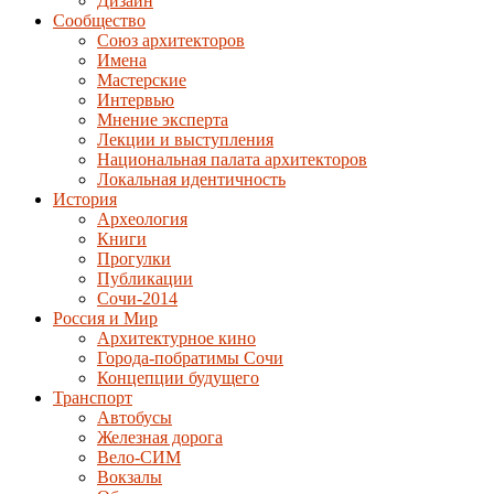
Дизайн
Сообщество
Союз архитекторов
Имена
Мастерские
Интервью
Мнение эксперта
Лекции и выступления
Национальная палата архитекторов
Локальная идентичность
История
Археология
Книги
Прогулки
Публикации
Сочи-2014
Россия и Мир
Архитектурное кино
Города-побратимы Сочи
Концепции будущего
Транспорт
Автобусы
Железная дорога
Вело-СИМ
Вокзалы