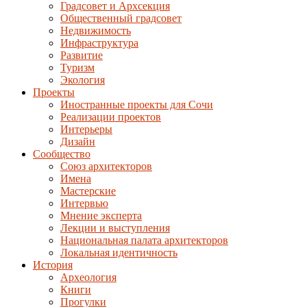
Градсовет и Архсекция
Общественный градсовет
Недвижимость
Инфраструктура
Развитие
Туризм
Экология
Проекты
Иностранные проекты для Сочи
Реализации проектов
Интерьеры
Дизайн
Сообщество
Союз архитекторов
Имена
Мастерские
Интервью
Мнение эксперта
Лекции и выступления
Национальная палата архитекторов
Локальная идентичность
История
Археология
Книги
Прогулки