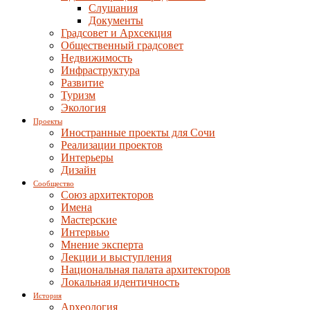
Слушания
Документы
Градсовет и Архсекция
Общественный градсовет
Недвижимость
Инфраструктура
Развитие
Туризм
Экология
Проекты
Иностранные проекты для Сочи
Реализации проектов
Интерьеры
Дизайн
Сообщество
Союз архитекторов
Имена
Мастерские
Интервью
Мнение эксперта
Лекции и выступления
Национальная палата архитекторов
Локальная идентичность
История
Археология