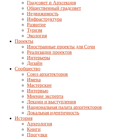
Градсовет и Архсекция
Общественный градсовет
Недвижимость
Инфраструктура
Развитие
Туризм
Экология
Проекты
Иностранные проекты для Сочи
Реализации проектов
Интерьеры
Дизайн
Сообщество
Союз архитекторов
Имена
Мастерские
Интервью
Мнение эксперта
Лекции и выступления
Национальная палата архитекторов
Локальная идентичность
История
Археология
Книги
Прогулки