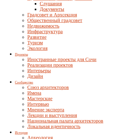
Слушания
Документы
Градсовет и Архсекция
Общественный градсовет
Недвижимость
Инфраструктура
Развитие
Туризм
Экология
Проекты
Иностранные проекты для Сочи
Реализации проектов
Интерьеры
Дизайн
Сообщество
Союз архитекторов
Имена
Мастерские
Интервью
Мнение эксперта
Лекции и выступления
Национальная палата архитекторов
Локальная идентичность
История
Археология