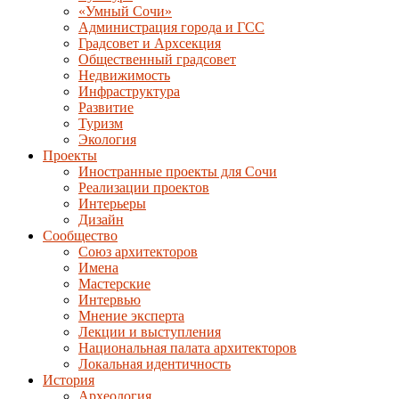
«Умный Сочи»
Администрация города и ГСС
Градсовет и Архсекция
Общественный градсовет
Недвижимость
Инфраструктура
Развитие
Туризм
Экология
Проекты
Иностранные проекты для Сочи
Реализации проектов
Интерьеры
Дизайн
Сообщество
Союз архитекторов
Имена
Мастерские
Интервью
Мнение эксперта
Лекции и выступления
Национальная палата архитекторов
Локальная идентичность
История
Археология