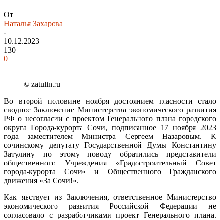
От
Наталья Захарова
-
10.12.2023
130
0
© zatulin.ru
Во второй половине ноября достоянием гласности стало
сводное Заключение Министерства экономического развития
РФ о несогласии с проектом Генерального плана городского
округа Города-курорта Сочи, подписанное 17 ноября 2023
года заместителем Министра Сергеем Назаровым. К
сочинскому депутату Государственной Думы Константину
Затулину по этому поводу обратились представители
общественного Учреждения «Градостроительный Совет
города-курорта Сочи» и Общественного Гражданского
движения «За Сочи!».
Как явствует из Заключения, ответственное Министерство
экономического развития Российской Федерации не
согласовало с разработчиками проект Генерального плана.