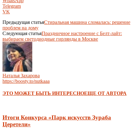
WhatsApp
Telegram
VK
Предыдущая статья
Стиральная машина сломалась: решение
проблем на дому
Следующая статья
Праздничное настроение с Белт-лайт:
выбираем светодиодные гирлянды в Москве
Наталья Захарова
https://boosty.to/nutkaaa
ЭТО МОЖЕТ БЫТЬ ИНТЕРЕСНО
ЕЩЕ ОТ АВТОРА
Итоги Конкурса «Парк искусств Зураба
Церетели»