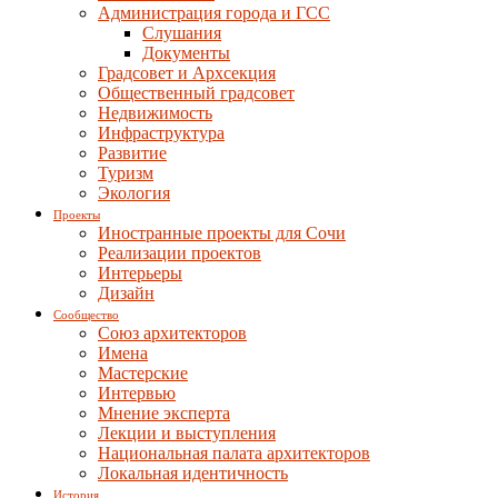
Администрация города и ГСС
Слушания
Документы
Градсовет и Архсекция
Общественный градсовет
Недвижимость
Инфраструктура
Развитие
Туризм
Экология
Проекты
Иностранные проекты для Сочи
Реализации проектов
Интерьеры
Дизайн
Сообщество
Союз архитекторов
Имена
Мастерские
Интервью
Мнение эксперта
Лекции и выступления
Национальная палата архитекторов
Локальная идентичность
История