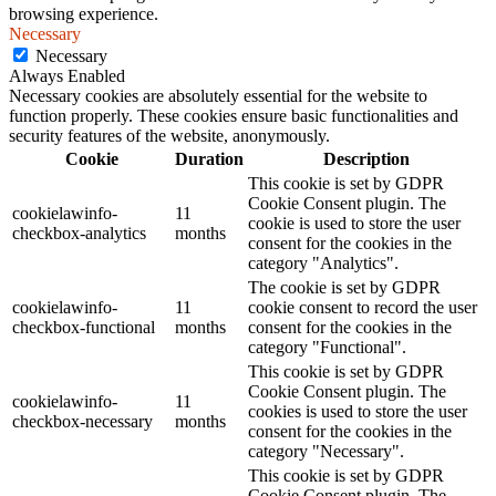
browsing experience.
Necessary
Necessary
Always Enabled
Necessary cookies are absolutely essential for the website to
function properly. These cookies ensure basic functionalities and
security features of the website, anonymously.
Cookie
Duration
Description
This cookie is set by GDPR
Cookie Consent plugin. The
cookielawinfo-
11
cookie is used to store the user
checkbox-analytics
months
consent for the cookies in the
category "Analytics".
The cookie is set by GDPR
cookielawinfo-
11
cookie consent to record the user
checkbox-functional
months
consent for the cookies in the
category "Functional".
This cookie is set by GDPR
Cookie Consent plugin. The
cookielawinfo-
11
cookies is used to store the user
checkbox-necessary
months
consent for the cookies in the
category "Necessary".
This cookie is set by GDPR
Cookie Consent plugin. The