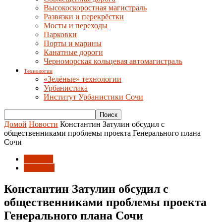
Высокоскоростная магистраль
Развязки и перекрёстки
Мосты и переходы
Парковки
Порты и марины
Канатные дороги
Черноморская кольцевая автомагистраль
Технологии
«Зелёные» технологии
Урбанистика
Институт Урбанистики Сочи
Домой
Новости
Константин Затулин обсудил с
общественниками проблемы проекта Генерального плана
Сочи
Новости
Развитие
Константин Затулин обсудил с
общественниками проблемы проекта
Генерального плана Сочи