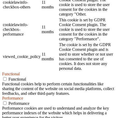
cookielawinfo-
11
cookie is used to store the user
checkbox-others
months
consent for the cookies in the
category "Other.
This cookie is set by GDPR
cookielawinfo-
Cookie Consent plugin. The
11
checkbox-
cookie is used to store the user
months
performance
consent for the cookies in the
category "Performance".
The cookie is set by the GDPR
Cookie Consent plugin and is
11
used to store whether or not user
viewed_cookie_policy
months
has consented to the use of
cookies. It does not store any
personal data.
Functional
Functional
Functional cookies help to perform certain functionalities like
sharing the content of the website on social media platforms, collect
feedbacks, and other third-party features.
Performance
Performance
Performance cookies are used to understand and analyze the key
performance indexes of the website which helps in delivering a
better user experience for the visitors.