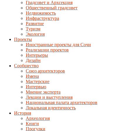
Градсовет и Архсекция
Общественный градсовет
Недвижимость
Инфраструктура
Развитие
Туризм
Экология
Проекты
Иностранные проекты для Сочи
Реализации проектов
Интерьеры
Дизайн
Сообщество
Союз архитекторов
Имена
Мастерские
Интервью
Мнение эксперта
Лекции и выступления
Национальная палата архитекторов
Локальная идентичность
История
Археология
Книги
Прогулки