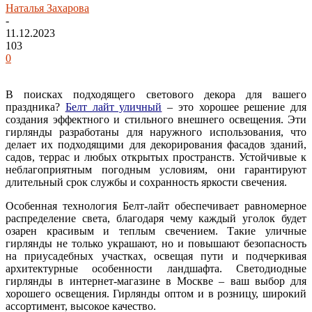
Наталья Захарова
-
11.12.2023
103
0
В поисках подходящего светового декора для вашего
праздника?
Белт лайт уличный
– это хорошее решение для
создания эффектного и стильного внешнего освещения. Эти
гирлянды разработаны для наружного использования, что
делает их подходящими для декорирования фасадов зданий,
садов, террас и любых открытых пространств. Устойчивые к
неблагоприятным погодным условиям, они гарантируют
длительный срок службы и сохранность яркости свечения.
Особенная технология Белт-лайт обеспечивает равномерное
распределение света, благодаря чему каждый уголок будет
озарен красивым и теплым свечением. Такие уличные
гирлянды не только украшают, но и повышают безопасность
на приусадебных участках, освещая пути и подчеркивая
архитектурные особенности ландшафта. Светодиодные
гирлянды в интернет-магазине в Москве – ваш выбор для
хорошего освещения. Гирлянды оптом и в розницу, широкий
ассортимент, высокое качество.