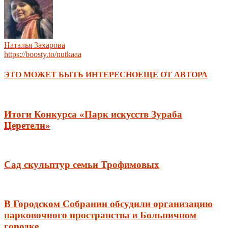
Наталья Захарова
https://boosty.to/nutkaaa
ЭТО МОЖЕТ БЫТЬ ИНТЕРЕСНО
ЕЩЕ ОТ АВТОРА
Итоги Конкурса «Парк искусств Зураба
Церетели»
Сад скульптур семьи Трофимовых
В Городском Собрании обсудили организацию
парковочного пространства в Больничном
городке