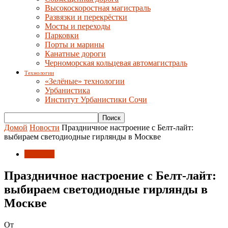
Высокоскоростная магистраль
Развязки и перекрёстки
Мосты и переходы
Парковки
Порты и марины
Канатные дороги
Черноморская кольцевая автомагистраль
Технологии
«Зелёные» технологии
Урбанистика
Институт Урбанистики Сочи
Домой
Новости
Праздничное настроение с Белт-лайт:
выбираем светодиодные гирлянды в Москве
Новости
Праздничное настроение с Белт-лайт:
выбираем светодиодные гирлянды в
Москве
От