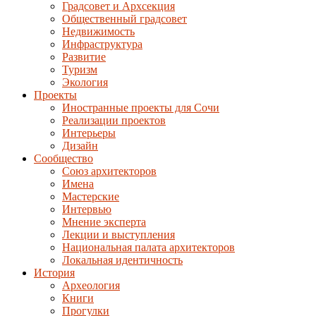
Градсовет и Архсекция
Общественный градсовет
Недвижимость
Инфраструктура
Развитие
Туризм
Экология
Проекты
Иностранные проекты для Сочи
Реализации проектов
Интерьеры
Дизайн
Сообщество
Союз архитекторов
Имена
Мастерские
Интервью
Мнение эксперта
Лекции и выступления
Национальная палата архитекторов
Локальная идентичность
История
Археология
Книги
Прогулки