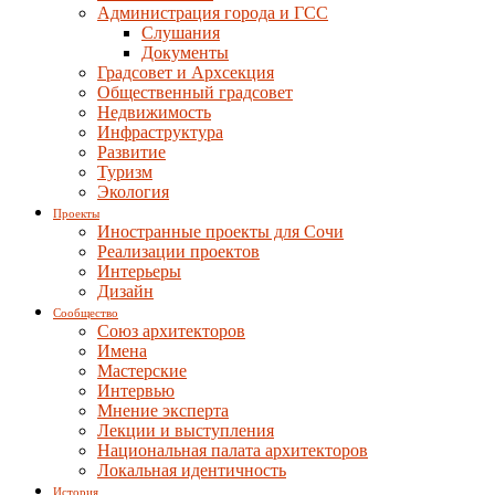
Администрация города и ГСС
Слушания
Документы
Градсовет и Архсекция
Общественный градсовет
Недвижимость
Инфраструктура
Развитие
Туризм
Экология
Проекты
Иностранные проекты для Сочи
Реализации проектов
Интерьеры
Дизайн
Сообщество
Союз архитекторов
Имена
Мастерские
Интервью
Мнение эксперта
Лекции и выступления
Национальная палата архитекторов
Локальная идентичность
История