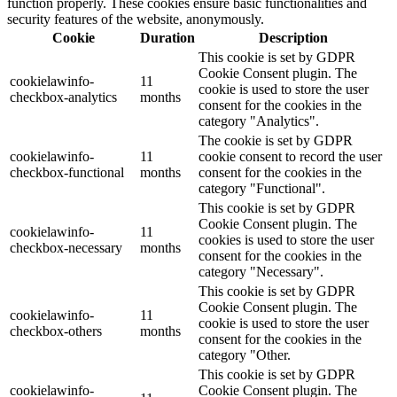
function properly. These cookies ensure basic functionalities and
security features of the website, anonymously.
Cookie
Duration
Description
This cookie is set by GDPR
Cookie Consent plugin. The
cookielawinfo-
11
cookie is used to store the user
checkbox-analytics
months
consent for the cookies in the
category "Analytics".
The cookie is set by GDPR
cookielawinfo-
11
cookie consent to record the user
checkbox-functional
months
consent for the cookies in the
category "Functional".
This cookie is set by GDPR
Cookie Consent plugin. The
cookielawinfo-
11
cookies is used to store the user
checkbox-necessary
months
consent for the cookies in the
category "Necessary".
This cookie is set by GDPR
Cookie Consent plugin. The
cookielawinfo-
11
cookie is used to store the user
checkbox-others
months
consent for the cookies in the
category "Other.
This cookie is set by GDPR
cookielawinfo-
Cookie Consent plugin. The