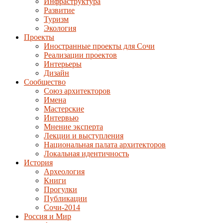
Инфраструктура
Развитие
Туризм
Экология
Проекты
Иностранные проекты для Сочи
Реализации проектов
Интерьеры
Дизайн
Сообщество
Союз архитекторов
Имена
Мастерские
Интервью
Мнение эксперта
Лекции и выступления
Национальная палата архитекторов
Локальная идентичность
История
Археология
Книги
Прогулки
Публикации
Сочи-2014
Россия и Мир