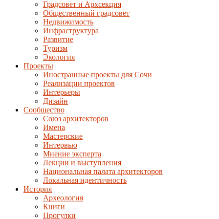
Градсовет и Архсекция
Общественный градсовет
Недвижимость
Инфраструктура
Развитие
Туризм
Экология
Проекты
Иностранные проекты для Сочи
Реализации проектов
Интерьеры
Дизайн
Сообщество
Союз архитекторов
Имена
Мастерские
Интервью
Мнение эксперта
Лекции и выступления
Национальная палата архитекторов
Локальная идентичность
История
Археология
Книги
Прогулки