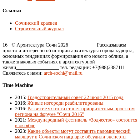
Ссылки
Сочинский краевед
Строительный журнал
16+ © Архитектура Сочи 2026___________ Рассказываем
просто и интересно об истории архитектуры города курорта,
основных тенденциях формирования его нового облика, а
также знаковых событиях в архитектурной
жизни_________________ тел. редакции: +7(988)2387111
Свяжитесь с нами:
arch-sochi@mail.ru
Time Machine
2015
:
Градостроительный совет 22 июля 2015 года
2016
:
Живые изгороди реабилитированы
2016
:
Развитие яхтинга станет приоритетным проектом
региона на форуме "Сочи-2016"
2021
:
Международный фестиваль «Зодчество» состоится
в октябре
2023
:
Какие объекты могут составить паломнический
маршрут в Сочинском нацпарке обсудили эксперты