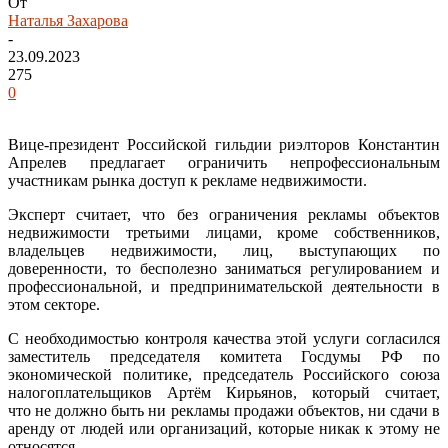
От
Наталья Захарова
-
23.09.2023
275
0
Вице-президент Российской гильдии риэлторов Константин
Апрелев предлагает ограничить непрофессиональным
участникам рынка доступ к рекламе недвижимости.
Эксперт считает, что без ограничения рекламы объектов
недвижимости третьими лицами, кроме собственников,
владельцев недвижимости, лиц, выступающих по
доверенности, то бесполезно заниматься регулированием и
профессиональной, и предпринимательской деятельности в
этом секторе.
С необходимостью контроля качества этой услуги согласился
заместитель председателя комитета Госдумы РФ по
экономической политике, председатель Российского союза
налогоплательщиков Артём Кирьянов, который считает,
что не должно быть ни рекламы продажи объектов, ни сдачи в
аренду от людей или организаций, которые никак к этому не
относятся.