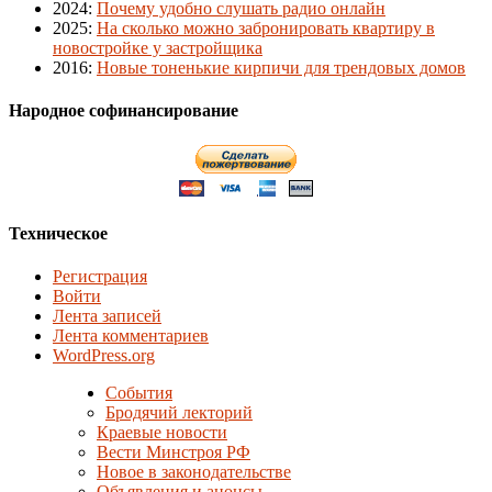
2024
:
Почему удобно слушать радио онлайн
2025
:
На сколько можно забронировать квартиру в
новостройке у застройщика
2016
:
Новые тоненькие кирпичи для трендовых домов
Народное софинансирование
Техническое
Регистрация
Войти
Лента записей
Лента комментариев
WordPress.org
События
Бродячий лекторий
Краевые новости
Вести Минстроя РФ
Новое в законодательстве
Объявления и анонсы