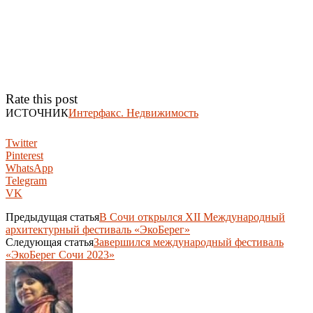
Rate this post
ИСТОЧНИК
Интерфакс. Недвижимость
Twitter
Pinterest
WhatsApp
Telegram
VK
Предыдущая статья
В Сочи открылся XII Международный
архитектурный фестиваль «ЭкоБерег»
Следующая статья
Завершился международный фестиваль
«ЭкоБерег Сочи 2023»