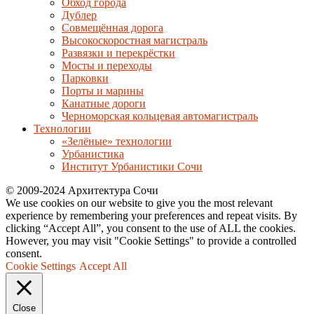
Обход города
Дублер
Совмещённая дорога
Высокоскоростная магистраль
Развязки и перекрёстки
Мосты и переходы
Парковки
Порты и марины
Канатные дороги
Черноморская кольцевая автомагистраль
Технологии
«Зелёные» технологии
Урбанистика
Институт Урбанистики Сочи
© 2009-2024 Архитектура Сочи
We use cookies on our website to give you the most relevant
experience by remembering your preferences and repeat visits. By
clicking “Accept All”, you consent to the use of ALL the cookies.
However, you may visit "Cookie Settings" to provide a controlled
consent.
Cookie Settings
Accept All
Close