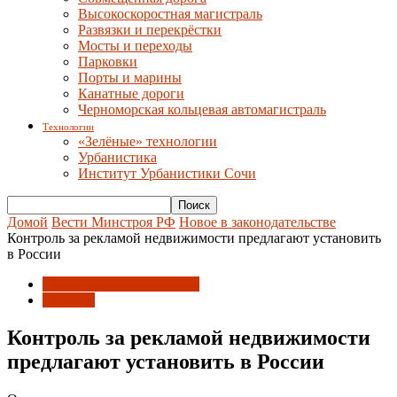
Высокоскоростная магистраль
Развязки и перекрёстки
Мосты и переходы
Парковки
Порты и марины
Канатные дороги
Черноморская кольцевая автомагистраль
Технологии
«Зелёные» технологии
Урбанистика
Институт Урбанистики Сочи
Домой
Вести Минстроя РФ
Новое в законодательстве
Контроль за рекламой недвижимости предлагают установить
в России
Новое в законодательстве
Новости
Контроль за рекламой недвижимости
предлагают установить в России