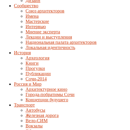
Дизайн
Сообщество
Союз архитекторов
Имена
Мастерские
Интервью
Мнение эксперта
Лекции и выступления
Национальная палата архитекторов
Локальная идентичность
История
Археология
Книги
Прогулки
Публикации
Сочи-2014
Россия и Мир
Архитектурное кино
Города-побратимы Сочи
Концепции будущего
Транспорт
Автобусы
Железная дорога
Вело-СИМ
Вокзалы