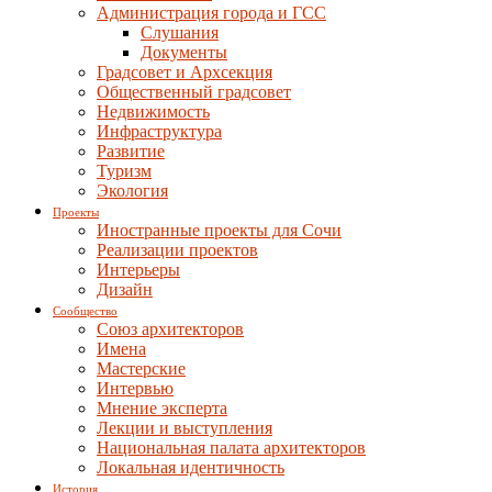
Администрация города и ГСС
Слушания
Документы
Градсовет и Архсекция
Общественный градсовет
Недвижимость
Инфраструктура
Развитие
Туризм
Экология
Проекты
Иностранные проекты для Сочи
Реализации проектов
Интерьеры
Дизайн
Сообщество
Союз архитекторов
Имена
Мастерские
Интервью
Мнение эксперта
Лекции и выступления
Национальная палата архитекторов
Локальная идентичность
История