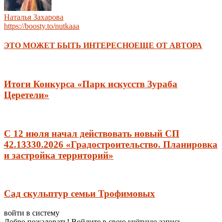
Наталья Захарова
https://boosty.to/nutkaaa
ЭТО МОЖЕТ БЫТЬ ИНТЕРЕСНО
ЕЩЕ ОТ АВТОРА
Итоги Конкурса «Парк искусств Зураба
Церетели»
С 12 июля начал действовать новый СП
42.13330.2026 «Градостроительство. Планировка
и застройка территорий»
Сад скульптур семьи Трофимовых
войти в систему
Добро пожаловать! Войдите в свою учётную запись