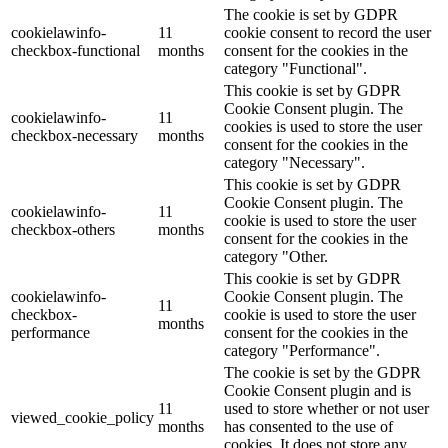
The cookie is set by GDPR
cookielawinfo-
11
cookie consent to record the user
checkbox-functional
months
consent for the cookies in the
category "Functional".
This cookie is set by GDPR
Cookie Consent plugin. The
cookielawinfo-
11
cookies is used to store the user
checkbox-necessary
months
consent for the cookies in the
category "Necessary".
This cookie is set by GDPR
Cookie Consent plugin. The
cookielawinfo-
11
cookie is used to store the user
checkbox-others
months
consent for the cookies in the
category "Other.
This cookie is set by GDPR
cookielawinfo-
Cookie Consent plugin. The
11
checkbox-
cookie is used to store the user
months
performance
consent for the cookies in the
category "Performance".
The cookie is set by the GDPR
Cookie Consent plugin and is
11
used to store whether or not user
viewed_cookie_policy
months
has consented to the use of
cookies. It does not store any