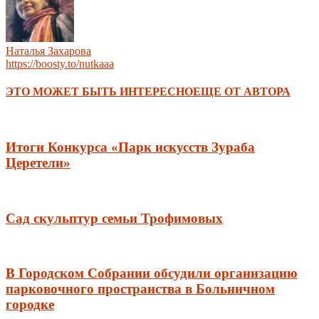
Наталья Захарова
https://boosty.to/nutkaaa
ЭТО МОЖЕТ БЫТЬ ИНТЕРЕСНО
ЕЩЕ ОТ АВТОРА
Итоги Конкурса «Парк искусств Зураба
Церетели»
Сад скульптур семьи Трофимовых
В Городском Собрании обсудили организацию
парковочного пространства в Больничном
городке