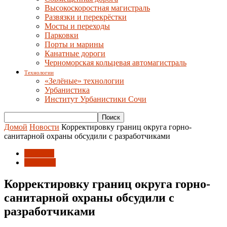
Высокоскоростная магистраль
Развязки и перекрёстки
Мосты и переходы
Парковки
Порты и марины
Канатные дороги
Черноморская кольцевая автомагистраль
Технологии
«Зелёные» технологии
Урбанистика
Институт Урбанистики Сочи
Домой
Новости
Корректировку границ округа горно-
санитарной охраны обсудили с разработчиками
Новости
Развитие
Корректировку границ округа горно-
санитарной охраны обсудили с
разработчиками