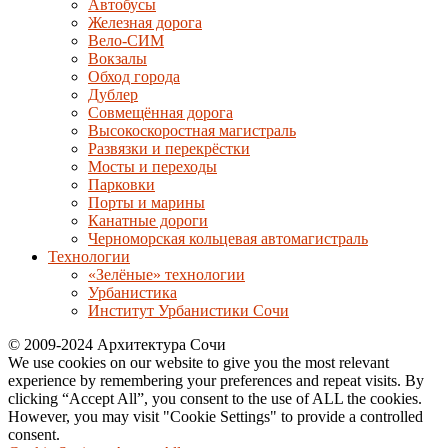
Автобусы
Железная дорога
Вело-СИМ
Вокзалы
Обход города
Дублер
Совмещённая дорога
Высокоскоростная магистраль
Развязки и перекрёстки
Мосты и переходы
Парковки
Порты и марины
Канатные дороги
Черноморская кольцевая автомагистраль
Технологии
«Зелёные» технологии
Урбанистика
Институт Урбанистики Сочи
© 2009-2024 Архитектура Сочи
We use cookies on our website to give you the most relevant
experience by remembering your preferences and repeat visits. By
clicking “Accept All”, you consent to the use of ALL the cookies.
However, you may visit "Cookie Settings" to provide a controlled
consent.