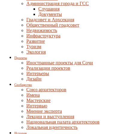
Администрация города и ГСС
Слушания
Документы
Градсовет и Архсекция
Общественный градсовет
Недвижимость
Инфраструктура
Развитие
Туризм
Экология
Проекты
Иностранные проекты для Сочи
Реализации проектов
Интерьеры
Дизайн
Сообщество
Союз архитекторов
Имена
Мастерские
Интервью
Мнение эксперта
Лекции и выступления
Национальная палата архитекторов
Локальная идентичность
История