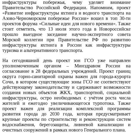
инфраструктуры побережья, чему уделяет внимание
Правительство Российской Федерации. Напомним, проект
«Развитие инфраструктуры яхтинга и водного транспорта на
Азово-Черноморском побережье России» вошел в топ 30-ти
проектов форума «Сильные идеи для нового времени». Также
стоит отметить, что 13 июля этого года в Новороссийске
прошло выездное заседание научно-экспертного совета
Морской коллегии при Правительстве РФ по развитию
инфраструктуры яхтинга в России как инфраструктуры
туризма и альтернативного транспорта.
На сегодняшний день проект зон ГСО уже направлен
уполномоченным органом – Минздравом России на
согласование в 28 федеральных учреждений. Проект границ
округа горно-санитарной охраны важен для города-курорта
Сочи, в котором существующие зоны ГСО не соответствуют
действующему законодательству и сдерживают возможности
создания новых объектов ЖКХ, транспортной, социальной
инфраструктуры, остро необходимых с учётом роста числа
жителей и ежегодно увеличивающегося турпотока. Также
проект важен для реализации комплексной программы
развития города до 2030 года, которая предусматривает
крупные проекты по строительству и реконструкции систем
водоснабжения, берегозащиты, ливневой канализации и
очистных сооружений в рамках нового Генерального плана.