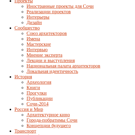
Проекты
Иностранные проекты для Сочи
Реализации проектов
Интерьеры
Дизайн
Сообщество
Союз архитекторов
Имена
Мастерские
Интервью
Мнение эксперта
Лекции и выступления
Национальная палата архитекторов
Локальная идентичность
История
Археология
Книги
Прогулки
Публикации
Сочи-2014
Россия и Мир
Архитектурное кино
Города-побратимы Сочи
Концепции будущего
Транспорт