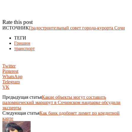
Rate this post
ИСТОЧНИК
Градостроительный совет города-курорта Сочи
ТЕГИ
Гришин
транспорт
Twitter
Pinterest
WhatsApp
Telegram
VK
Предыдущая статья
Какие объекты могут составить
паломнический маршрут в Сочинском нацпарке обсудили
эксперты
Следующая статья
Как банк одобряет лимит по кредитной
карте