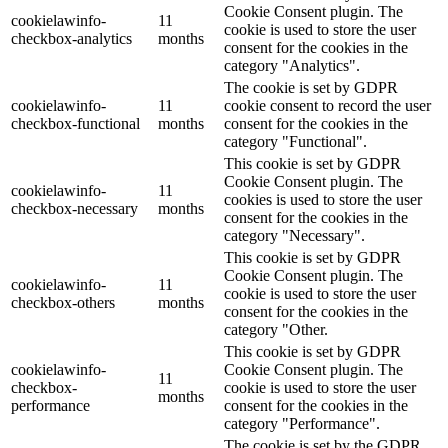
Cookie Consent plugin. The
cookielawinfo-
11
cookie is used to store the user
checkbox-analytics
months
consent for the cookies in the
category "Analytics".
The cookie is set by GDPR
cookielawinfo-
11
cookie consent to record the user
checkbox-functional
months
consent for the cookies in the
category "Functional".
This cookie is set by GDPR
Cookie Consent plugin. The
cookielawinfo-
11
cookies is used to store the user
checkbox-necessary
months
consent for the cookies in the
category "Necessary".
This cookie is set by GDPR
Cookie Consent plugin. The
cookielawinfo-
11
cookie is used to store the user
checkbox-others
months
consent for the cookies in the
category "Other.
This cookie is set by GDPR
cookielawinfo-
Cookie Consent plugin. The
11
checkbox-
cookie is used to store the user
months
performance
consent for the cookies in the
category "Performance".
The cookie is set by the GDPR