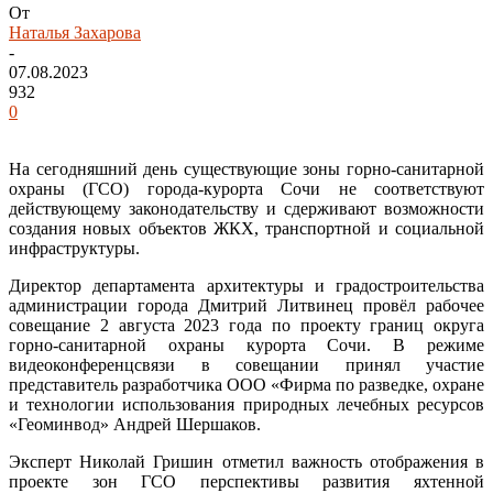
От
Наталья Захарова
-
07.08.2023
932
0
На сегодняшний день существующие зоны горно-санитарной
охраны (ГСО) города-курорта Сочи не соответствуют
действующему законодательству и сдерживают возможности
создания новых объектов ЖКХ, транспортной и социальной
инфраструктуры.
Директор департамента архитектуры и градостроительства
администрации города Дмитрий Литвинец провёл рабочее
совещание 2 августа 2023 года по проекту границ округа
горно-санитарной охраны курорта Сочи. В режиме
видеоконференцсвязи в совещании принял участие
представитель разработчика ООО «Фирма по разведке, охране
и технологии использования природных лечебных ресурсов
«Геоминвод» Андрей Шершаков.
Эксперт Николай Гришин отметил важность отображения в
проекте зон ГСО перспективы развития яхтенной