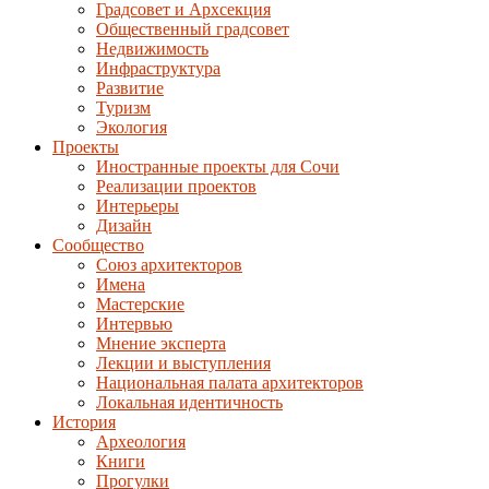
Градсовет и Архсекция
Общественный градсовет
Недвижимость
Инфраструктура
Развитие
Туризм
Экология
Проекты
Иностранные проекты для Сочи
Реализации проектов
Интерьеры
Дизайн
Сообщество
Союз архитекторов
Имена
Мастерские
Интервью
Мнение эксперта
Лекции и выступления
Национальная палата архитекторов
Локальная идентичность
История
Археология
Книги
Прогулки