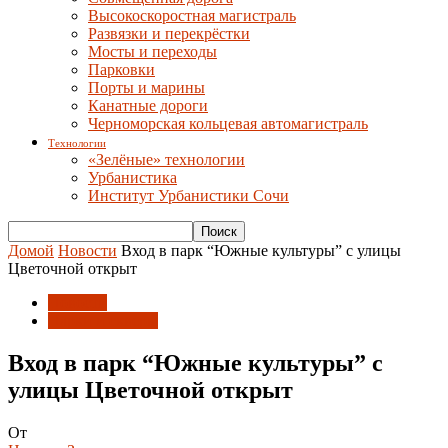
Высокоскоростная магистраль
Развязки и перекрёстки
Мосты и переходы
Парковки
Порты и марины
Канатные дороги
Черноморская кольцевая автомагистраль
Технологии
«Зелёные» технологии
Урбанистика
Институт Урбанистики Сочи
Домой
Новости
Вход в парк “Южные культуры” с улицы
Цветочной открыт
Новости
Парки и скверы
Вход в парк “Южные культуры” с
улицы Цветочной открыт
От