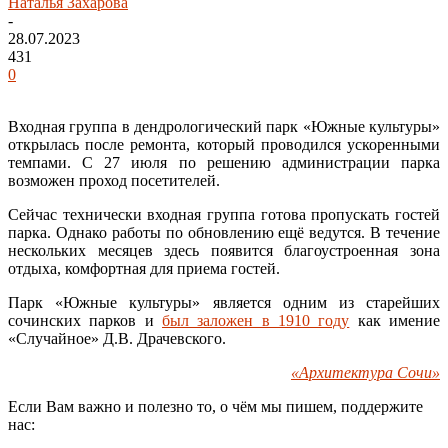
Наталья Захарова
-
28.07.2023
431
0
Входная группа в дендрологический парк «Южные культуры»
открылась после ремонта, который проводился ускоренными
темпами. С 27 июля по решению администрации парка
возможен проход посетителей.
Сейчас технически входная группа готова пропускать гостей
парка. Однако работы по обновлению ещё ведутся. В течение
нескольких месяцев здесь появится благоустроенная зона
отдыха, комфортная для приема гостей.
Парк «Южные культуры» является одним из старейших
сочинских парков и
был заложен в 1910 году
как имение
«Случайное» Д.В. Драчевского.
«Архитектура Сочи»
Если Вам важно и полезно то, о чём мы пишем, поддержите
нас: