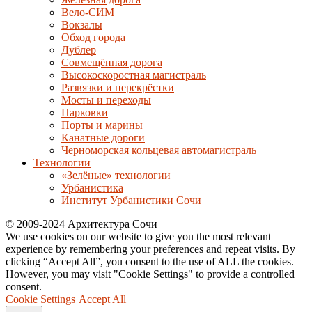
Вело-СИМ
Вокзалы
Обход города
Дублер
Совмещённая дорога
Высокоскоростная магистраль
Развязки и перекрёстки
Мосты и переходы
Парковки
Порты и марины
Канатные дороги
Черноморская кольцевая автомагистраль
Технологии
«Зелёные» технологии
Урбанистика
Институт Урбанистики Сочи
© 2009-2024 Архитектура Сочи
We use cookies on our website to give you the most relevant
experience by remembering your preferences and repeat visits. By
clicking “Accept All”, you consent to the use of ALL the cookies.
However, you may visit "Cookie Settings" to provide a controlled
consent.
Cookie Settings
Accept All