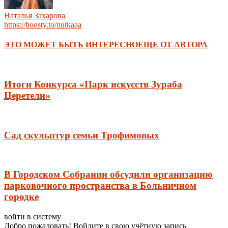
Наталья Захарова
https://boosty.to/nutkaaa
ЭТО МОЖЕТ БЫТЬ ИНТЕРЕСНО
ЕЩЕ ОТ АВТОРА
Итоги Конкурса «Парк искусств Зураба
Церетели»
Сад скульптур семьи Трофимовых
В Городском Собрании обсудили организацию
парковочного пространства в Больничном
городке
войти в систему
Добро пожаловать! Войдите в свою учётную запись