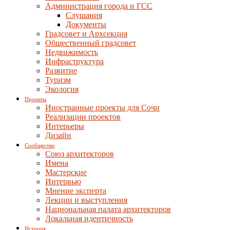
Администрация города и ГСС
Слушания
Документы
Градсовет и Архсекция
Общественный градсовет
Недвижимость
Инфраструктура
Развитие
Туризм
Экология
Проекты
Иностранные проекты для Сочи
Реализации проектов
Интерьеры
Дизайн
Сообщество
Союз архитекторов
Имена
Мастерские
Интервью
Мнение эксперта
Лекции и выступления
Национальная палата архитекторов
Локальная идентичность
История