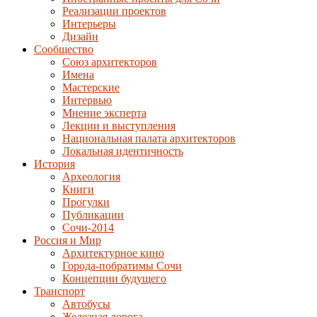
Реализации проектов
Интерьеры
Дизайн
Сообщество
Союз архитекторов
Имена
Мастерские
Интервью
Мнение эксперта
Лекции и выступления
Национальная палата архитекторов
Локальная идентичность
История
Археология
Книги
Прогулки
Публикации
Сочи-2014
Россия и Мир
Архитектурное кино
Города-побратимы Сочи
Концепции будущего
Транспорт
Автобусы
Железная дорога