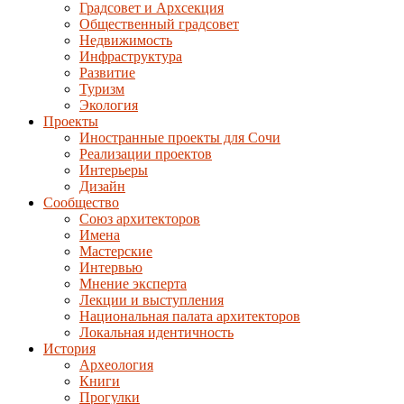
Градсовет и Архсекция
Общественный градсовет
Недвижимость
Инфраструктура
Развитие
Туризм
Экология
Проекты
Иностранные проекты для Сочи
Реализации проектов
Интерьеры
Дизайн
Сообщество
Союз архитекторов
Имена
Мастерские
Интервью
Мнение эксперта
Лекции и выступления
Национальная палата архитекторов
Локальная идентичность
История
Археология
Книги
Прогулки