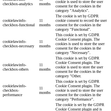
cookie is used to store the user
checkbox-analytics
months
consent for the cookies in the
category "Analytics".
The cookie is set by GDPR
cookielawinfo-
11
cookie consent to record the user
checkbox-functional
months
consent for the cookies in the
category "Functional".
This cookie is set by GDPR
Cookie Consent plugin. The
cookielawinfo-
11
cookies is used to store the user
checkbox-necessary
months
consent for the cookies in the
category "Necessary".
This cookie is set by GDPR
Cookie Consent plugin. The
cookielawinfo-
11
cookie is used to store the user
checkbox-others
months
consent for the cookies in the
category "Other.
This cookie is set by GDPR
cookielawinfo-
Cookie Consent plugin. The
11
checkbox-
cookie is used to store the user
months
performance
consent for the cookies in the
category "Performance".
The cookie is set by the GDPR
Cookie Consent plugin and is