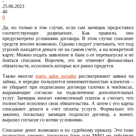
-
25.06.2023
40
0
Да, но только в том случае, если сам заемщик предоставил
соответствующее разрешение. Как правило, оно
предусмотрено условиями договора. В этом случае списание
средств вполне возможно. Однако следует учитывать, что под
угрозой находятся деньги не на самом счете, а на конкретной
карте. Можно подать заявление в банк о ее перевыпуске и не
бояться списания. Впрочем, это не отменяет финансовых
обязательств, исполнить которые все равно придется.
Также многие
взять займ онлайн
рассматривают заявки на
займы, и нередко пользуются невнимательностью клиентов –
не убирают при подписании договора галочки в чекбоксах,
выражающие согласие на подключение дополнительных
услуг. Заемщик вносит ежемесячный платеж и считает, что
полностью исполнил свои обязательства. А затем с его карты
списывают деньги в счет оплаты услуги. Формально это
законно, поскольку заемщик подписал договор, а значит,
выразил согласие со всеми условиями.
Списание денег возможно и по судебному приказу. Это тоже
полностью законно, поскольку банк или МФО не действует