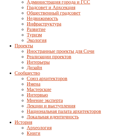
Администрация города и ГСС
Градсовет и Архсекция
Общественный градсовет
Недвижимость
Инфраструктура
Развитие
Туризм
Экология
Проекты
Иностранные проекты для Сочи
Реализации проектов
Интерьеры
Дизайн
Сообщество
Союз архитекторов
Имена
Мастерские
Интервью
Мнение эксперта
Лекции и выступления
Национальная палата архитекторов
Локальная идентичность
История
Археология
Книги