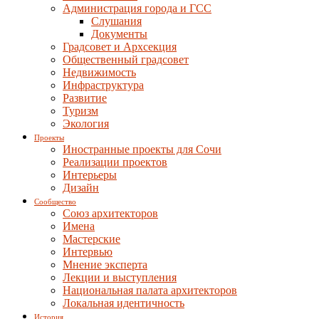
Администрация города и ГСС
Слушания
Документы
Градсовет и Архсекция
Общественный градсовет
Недвижимость
Инфраструктура
Развитие
Туризм
Экология
Проекты
Иностранные проекты для Сочи
Реализации проектов
Интерьеры
Дизайн
Сообщество
Союз архитекторов
Имена
Мастерские
Интервью
Мнение эксперта
Лекции и выступления
Национальная палата архитекторов
Локальная идентичность
История