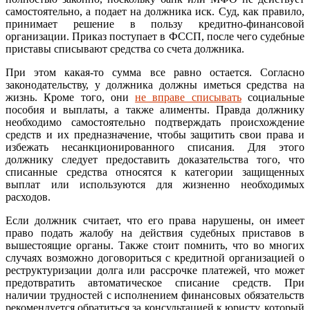
самостоятельно, а подает на должника иск. Суд, как правило,
принимает решение в пользу кредитно-финансовой
организации. Приказ поступает в ФССП, после чего судебные
приставы списывают средства со счета должника.
При этом какая-то сумма все равно остается. Согласно
законодательству, у должника должны иметься средства на
жизнь. Кроме того, они
не вправе списывать
социальные
пособия и выплаты, а также алименты. Правда должнику
необходимо самостоятельно подтверждать происхождение
средств и их предназначение, чтобы защитить свои права и
избежать несанкционированного списания. Для этого
должнику следует предоставить доказательства того, что
списанные средства относятся к категории защищенных
выплат или используются для жизненно необходимых
расходов.
Если должник считает, что его права нарушены, он имеет
право подать жалобу на действия судебных приставов в
вышестоящие органы. Также стоит помнить, что во многих
случаях возможно договориться с кредитной организацией о
реструктуризации долга или рассрочке платежей, что может
предотвратить автоматическое списание средств. При
наличии трудностей с исполнением финансовых обязательств
рекомендуется обратиться за консультацией к юристу, который