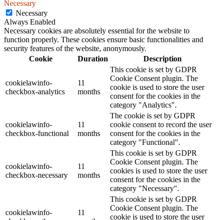
Necessary
Necessary
Always Enabled
Necessary cookies are absolutely essential for the website to
function properly. These cookies ensure basic functionalities and
security features of the website, anonymously.
Cookie
Duration
Description
This cookie is set by GDPR
Cookie Consent plugin. The
cookielawinfo-
11
cookie is used to store the user
checkbox-analytics
months
consent for the cookies in the
category "Analytics".
The cookie is set by GDPR
cookielawinfo-
11
cookie consent to record the user
checkbox-functional
months
consent for the cookies in the
category "Functional".
This cookie is set by GDPR
Cookie Consent plugin. The
cookielawinfo-
11
cookies is used to store the user
checkbox-necessary
months
consent for the cookies in the
category "Necessary".
This cookie is set by GDPR
Cookie Consent plugin. The
cookielawinfo-
11
cookie is used to store the user