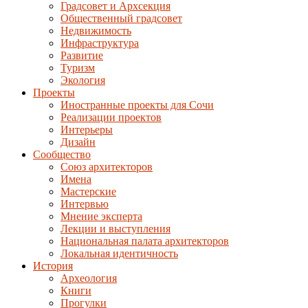
Градсовет и Архсекция
Общественный градсовет
Недвижимость
Инфраструктура
Развитие
Туризм
Экология
Проекты
Иностранные проекты для Сочи
Реализации проектов
Интерьеры
Дизайн
Сообщество
Союз архитекторов
Имена
Мастерские
Интервью
Мнение эксперта
Лекции и выступления
Национальная палата архитекторов
Локальная идентичность
История
Археология
Книги
Прогулки