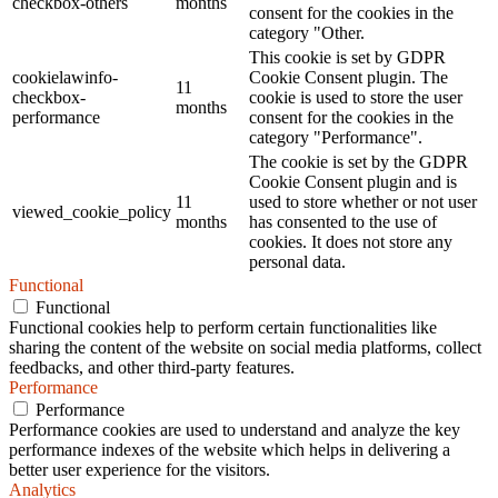
checkbox-others
months
consent for the cookies in the
category "Other.
This cookie is set by GDPR
cookielawinfo-
Cookie Consent plugin. The
11
checkbox-
cookie is used to store the user
months
performance
consent for the cookies in the
category "Performance".
The cookie is set by the GDPR
Cookie Consent plugin and is
11
used to store whether or not user
viewed_cookie_policy
months
has consented to the use of
cookies. It does not store any
personal data.
Functional
Functional
Functional cookies help to perform certain functionalities like
sharing the content of the website on social media platforms, collect
feedbacks, and other third-party features.
Performance
Performance
Performance cookies are used to understand and analyze the key
performance indexes of the website which helps in delivering a
better user experience for the visitors.
Analytics