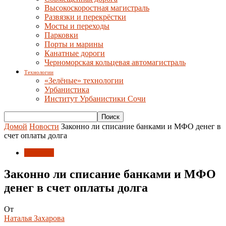
Высокоскоростная магистраль
Развязки и перекрёстки
Мосты и переходы
Парковки
Порты и марины
Канатные дороги
Черноморская кольцевая автомагистраль
Технологии
«Зелёные» технологии
Урбанистика
Институт Урбанистики Сочи
Домой
Новости
Законно ли списание банками и МФО денег в
счет оплаты долга
Новости
Законно ли списание банками и МФО
денег в счет оплаты долга
От
Наталья Захарова