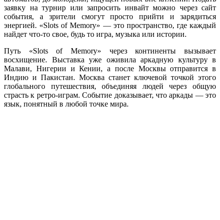
заявку на турнир или запросить инвайт можно через сайт
события, а зрители смогут просто прийти и зарядиться
энергией. «Slots of Memory» — это пространство, где каждый
найдет что-то свое, будь то игра, музыка или истории.
Путь «Slots of Memory» через континенты вызывает
восхищение. Выставка уже оживила аркадную культуру в
Малави, Нигерии и Кении, а после Москвы отправится в
Индию и Пакистан. Москва станет ключевой точкой этого
глобального путешествия, объединяя людей через общую
страсть к ретро-играм. Событие доказывает, что аркады — это
язык, понятный в любой точке мира.