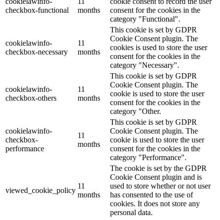
cookielawinfo-
11
cookie consent to record the user
checkbox-functional
months
consent for the cookies in the
category "Functional".
This cookie is set by GDPR
Cookie Consent plugin. The
cookielawinfo-
11
cookies is used to store the user
checkbox-necessary
months
consent for the cookies in the
category "Necessary".
This cookie is set by GDPR
Cookie Consent plugin. The
cookielawinfo-
11
cookie is used to store the user
checkbox-others
months
consent for the cookies in the
category "Other.
This cookie is set by GDPR
cookielawinfo-
Cookie Consent plugin. The
11
checkbox-
cookie is used to store the user
months
performance
consent for the cookies in the
category "Performance".
The cookie is set by the GDPR
Cookie Consent plugin and is
11
used to store whether or not user
viewed_cookie_policy
months
has consented to the use of
cookies. It does not store any
personal data.