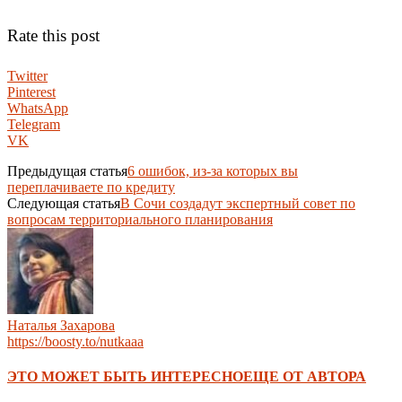
Rate this post
Twitter
Pinterest
WhatsApp
Telegram
VK
Предыдущая статья
6 ошибок, из-за которых вы
переплачиваете по кредиту
Следующая статья
В Сочи создадут экспертный совет по
вопросам территориального планирования
Наталья Захарова
https://boosty.to/nutkaaa
ЭТО МОЖЕТ БЫТЬ ИНТЕРЕСНО
ЕЩЕ ОТ АВТОРА