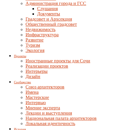
Администрация города и ГСС
Слушания
Документы
Градсовет и Архсекция
Общественный градсовет
Недвижимость
Инфраструктура
Развитие
Туризм
Экология
Проекты
Иностранные проекты для Сочи
Реализации проектов
Интерьеры
Дизайн
Сообщество
Союз архитекторов
Имена
Мастерские
Интервью
Мнение эксперта
Лекции и выступления
Национальная палата архитекторов
Локальная идентичность
История