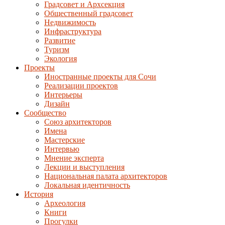
Градсовет и Архсекция
Общественный градсовет
Недвижимость
Инфраструктура
Развитие
Туризм
Экология
Проекты
Иностранные проекты для Сочи
Реализации проектов
Интерьеры
Дизайн
Сообщество
Союз архитекторов
Имена
Мастерские
Интервью
Мнение эксперта
Лекции и выступления
Национальная палата архитекторов
Локальная идентичность
История
Археология
Книги
Прогулки