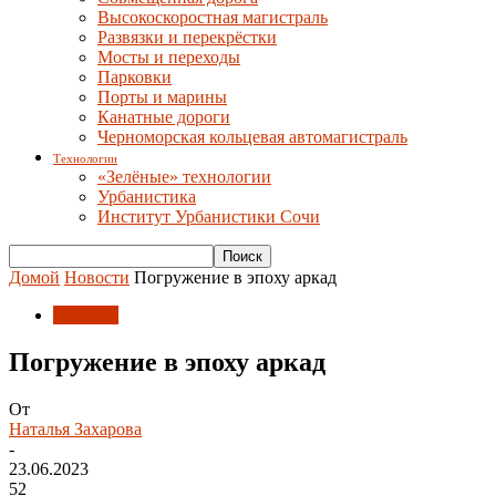
Высокоскоростная магистраль
Развязки и перекрёстки
Мосты и переходы
Парковки
Порты и марины
Канатные дороги
Черноморская кольцевая автомагистраль
Технологии
«Зелёные» технологии
Урбанистика
Институт Урбанистики Сочи
Домой
Новости
Погружение в эпоху аркад
Новости
Погружение в эпоху аркад
От
Наталья Захарова
-
23.06.2023
52