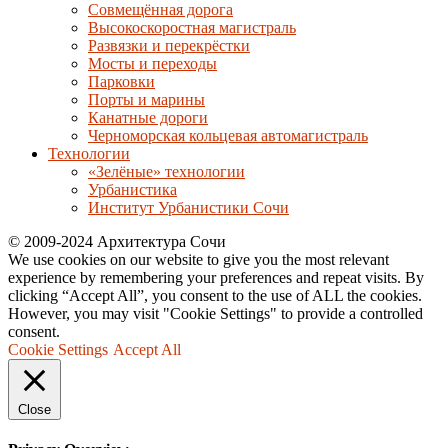
Совмещённая дорога
Высокоскоростная магистраль
Развязки и перекрёстки
Мосты и переходы
Парковки
Порты и марины
Канатные дороги
Черноморская кольцевая автомагистраль
Технологии
«Зелёные» технологии
Урбанистика
Институт Урбанистики Сочи
© 2009-2024 Архитектура Сочи
We use cookies on our website to give you the most relevant
experience by remembering your preferences and repeat visits. By
clicking “Accept All”, you consent to the use of ALL the cookies.
However, you may visit "Cookie Settings" to provide a controlled
consent.
Cookie Settings
Accept All
Close