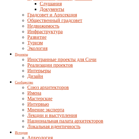
Слушания
Документы
Градсовет и Архсекция
Общественный градсовет
Недвижимость
Инфраструктура
Развитие
Туризм
Экология
Проекты
Иностранные проекты для Сочи
Реализации проектов
Интерьеры
Дизайн
Сообщество
Союз архитекторов
Имена
Мастерские
Интервью
Мнение эксперта
Лекции и выступления
Национальная палата архитекторов
Локальная идентичность
История
Археология