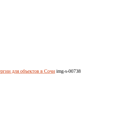
ргии для объектов в Сочи
img-s-00738