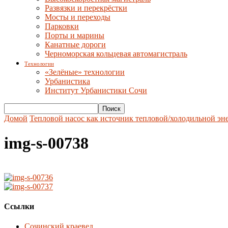
Развязки и перекрёстки
Мосты и переходы
Парковки
Порты и марины
Канатные дороги
Черноморская кольцевая автомагистраль
Технологии
«Зелёные» технологии
Урбанистика
Институт Урбанистики Сочи
Домой
Тепловой насос как источник тепловой/холодильной эне
img-s-00738
Ссылки
Сочинский краевед