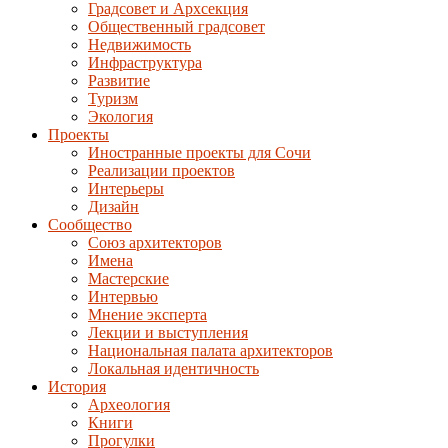
Градсовет и Архсекция
Общественный градсовет
Недвижимость
Инфраструктура
Развитие
Туризм
Экология
Проекты
Иностранные проекты для Сочи
Реализации проектов
Интерьеры
Дизайн
Сообщество
Союз архитекторов
Имена
Мастерские
Интервью
Мнение эксперта
Лекции и выступления
Национальная палата архитекторов
Локальная идентичность
История
Археология
Книги
Прогулки