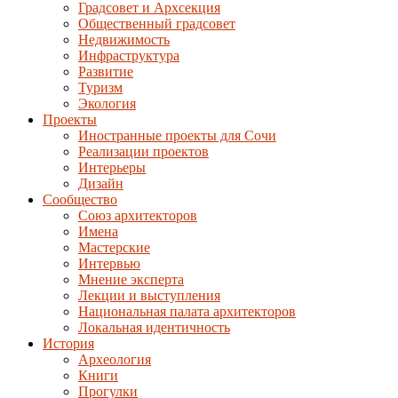
Градсовет и Архсекция
Общественный градсовет
Недвижимость
Инфраструктура
Развитие
Туризм
Экология
Проекты
Иностранные проекты для Сочи
Реализации проектов
Интерьеры
Дизайн
Сообщество
Союз архитекторов
Имена
Мастерские
Интервью
Мнение эксперта
Лекции и выступления
Национальная палата архитекторов
Локальная идентичность
История
Археология
Книги
Прогулки