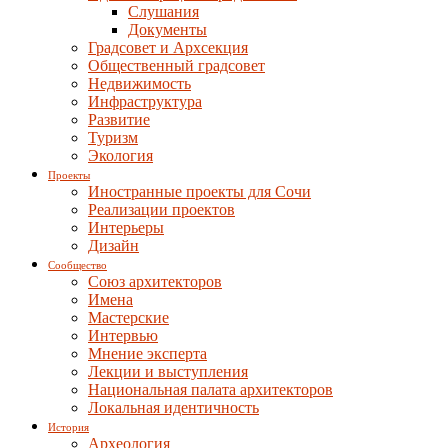
Слушания
Документы
Градсовет и Архсекция
Общественный градсовет
Недвижимость
Инфраструктура
Развитие
Туризм
Экология
Проекты
Иностранные проекты для Сочи
Реализации проектов
Интерьеры
Дизайн
Сообщество
Союз архитекторов
Имена
Мастерские
Интервью
Мнение эксперта
Лекции и выступления
Национальная палата архитекторов
Локальная идентичность
История
Археология