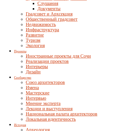
Слушания
Документы
Градсовет и Архсекция
Общественный градсовет
Недвижимость
Инфраструктура
Развитие
Туризм
Экология
Проекты
Иностранные проекты для Сочи
Реализации проектов
Интерьеры
Дизайн
Сообщество
Союз архитекторов
Имена
Мастерские
Интервью
Мнение эксперта
Лекции и выступления
Национальная палата архитекторов
Локальная идентичность
История
Археология