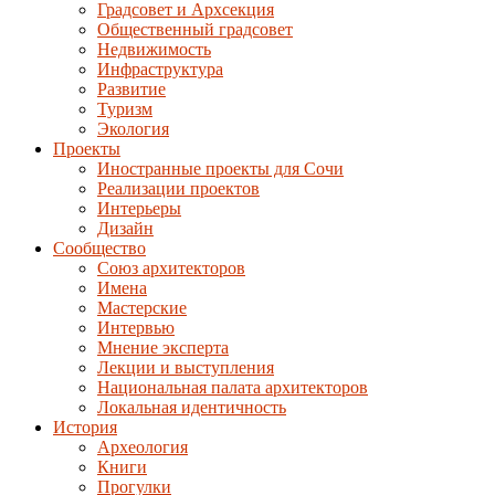
Градсовет и Архсекция
Общественный градсовет
Недвижимость
Инфраструктура
Развитие
Туризм
Экология
Проекты
Иностранные проекты для Сочи
Реализации проектов
Интерьеры
Дизайн
Сообщество
Союз архитекторов
Имена
Мастерские
Интервью
Мнение эксперта
Лекции и выступления
Национальная палата архитекторов
Локальная идентичность
История
Археология
Книги
Прогулки