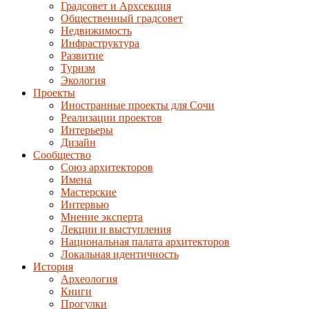
Градсовет и Архсекция
Общественный градсовет
Недвижимость
Инфраструктура
Развитие
Туризм
Экология
Проекты
Иностранные проекты для Сочи
Реализации проектов
Интерьеры
Дизайн
Сообщество
Союз архитекторов
Имена
Мастерские
Интервью
Мнение эксперта
Лекции и выступления
Национальная палата архитекторов
Локальная идентичность
История
Археология
Книги
Прогулки