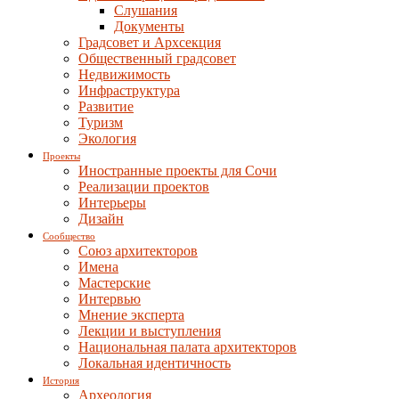
Слушания
Документы
Градсовет и Архсекция
Общественный градсовет
Недвижимость
Инфраструктура
Развитие
Туризм
Экология
Проекты
Иностранные проекты для Сочи
Реализации проектов
Интерьеры
Дизайн
Сообщество
Союз архитекторов
Имена
Мастерские
Интервью
Мнение эксперта
Лекции и выступления
Национальная палата архитекторов
Локальная идентичность
История
Археология