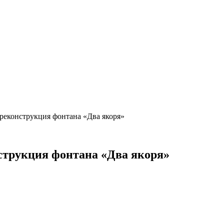
 реконструкция фонтана «Два якоря»
струкция фонтана «Два якоря»