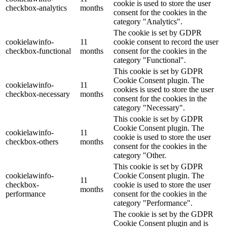
cookie is used to store the user
checkbox-analytics
months
consent for the cookies in the
category "Analytics".
The cookie is set by GDPR
cookielawinfo-
11
cookie consent to record the user
checkbox-functional
months
consent for the cookies in the
category "Functional".
This cookie is set by GDPR
Cookie Consent plugin. The
cookielawinfo-
11
cookies is used to store the user
checkbox-necessary
months
consent for the cookies in the
category "Necessary".
This cookie is set by GDPR
Cookie Consent plugin. The
cookielawinfo-
11
cookie is used to store the user
checkbox-others
months
consent for the cookies in the
category "Other.
This cookie is set by GDPR
cookielawinfo-
Cookie Consent plugin. The
11
checkbox-
cookie is used to store the user
months
performance
consent for the cookies in the
category "Performance".
The cookie is set by the GDPR
Cookie Consent plugin and is