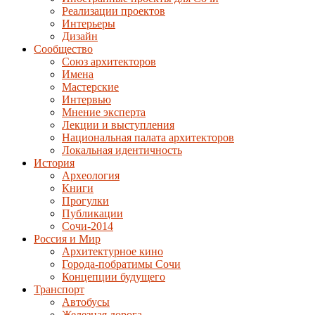
Реализации проектов
Интерьеры
Дизайн
Сообщество
Союз архитекторов
Имена
Мастерские
Интервью
Мнение эксперта
Лекции и выступления
Национальная палата архитекторов
Локальная идентичность
История
Археология
Книги
Прогулки
Публикации
Сочи-2014
Россия и Мир
Архитектурное кино
Города-побратимы Сочи
Концепции будущего
Транспорт
Автобусы
Железная дорога