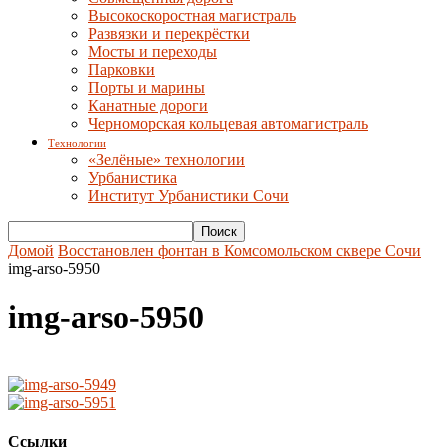
Высокоскоростная магистраль
Развязки и перекрёстки
Мосты и переходы
Парковки
Порты и марины
Канатные дороги
Черноморская кольцевая автомагистраль
Технологии
«Зелёные» технологии
Урбанистика
Институт Урбанистики Сочи
Домой
Восстановлен фонтан в Комсомольском сквере Сочи
img-arso-5950
img-arso-5950
Ссылки