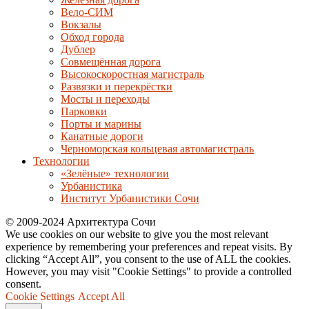
Вело-СИМ
Вокзалы
Обход города
Дублер
Совмещённая дорога
Высокоскоростная магистраль
Развязки и перекрёстки
Мосты и переходы
Парковки
Порты и марины
Канатные дороги
Черноморская кольцевая автомагистраль
Технологии
«Зелёные» технологии
Урбанистика
Институт Урбанистики Сочи
© 2009-2024 Архитектура Сочи
We use cookies on our website to give you the most relevant
experience by remembering your preferences and repeat visits. By
clicking “Accept All”, you consent to the use of ALL the cookies.
However, you may visit "Cookie Settings" to provide a controlled
consent.
Cookie Settings
Accept All