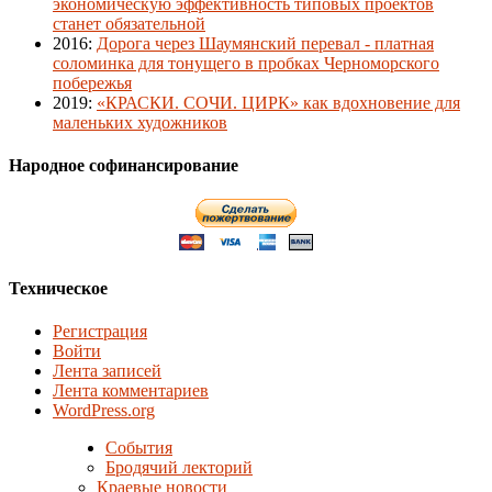
экономическую эффективность типовых проектов
станет обязательной
2016
:
Дорога через Шаумянский перевал - платная
соломинка для тонущего в пробках Черноморского
побережья
2019
:
«КРАСКИ. СОЧИ. ЦИРК» как вдохновение для
маленьких художников
Народное софинансирование
Техническое
Регистрация
Войти
Лента записей
Лента комментариев
WordPress.org
События
Бродячий лекторий
Краевые новости