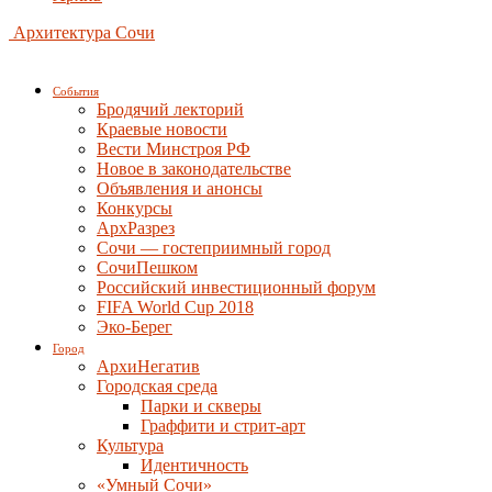
Архитектура Сочи
События
Бродячий лекторий
Краевые новости
Вести Минстроя РФ
Новое в законодательстве
Объявления и анонсы
Конкурсы
АрхРазрез
Сочи — гостеприимный город
СочиПешком
Российский инвестиционный форум
FIFA World Cup 2018
Эко-Берег
Город
АрхиНегатив
Городская среда
Парки и скверы
Граффити и стрит-арт
Культура
Идентичность
«Умный Сочи»