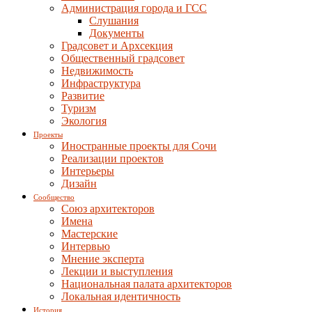
Администрация города и ГСС
Слушания
Документы
Градсовет и Архсекция
Общественный градсовет
Недвижимость
Инфраструктура
Развитие
Туризм
Экология
Проекты
Иностранные проекты для Сочи
Реализации проектов
Интерьеры
Дизайн
Сообщество
Союз архитекторов
Имена
Мастерские
Интервью
Мнение эксперта
Лекции и выступления
Национальная палата архитекторов
Локальная идентичность
История