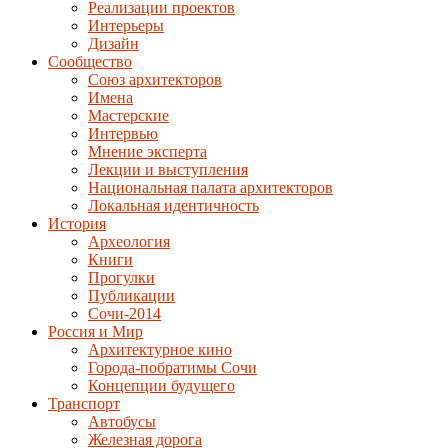
Реализации проектов
Интерьеры
Дизайн
Сообщество
Союз архитекторов
Имена
Мастерские
Интервью
Мнение эксперта
Лекции и выступления
Национальная палата архитекторов
Локальная идентичность
История
Археология
Книги
Прогулки
Публикации
Сочи-2014
Россия и Мир
Архитектурное кино
Города-побратимы Сочи
Концепции будущего
Транспорт
Автобусы
Железная дорога