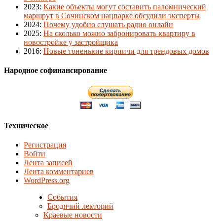
2023
:
Какие объекты могут составить паломнический
маршрут в Сочинском нацпарке обсудили эксперты
2024
:
Почему удобно слушать радио онлайн
2025
:
На сколько можно забронировать квартиру в
новостройке у застройщика
2016
:
Новые тоненькие кирпичи для трендовых домов
Народное софинансирование
Техническое
Регистрация
Войти
Лента записей
Лента комментариев
WordPress.org
События
Бродячий лекторий
Краевые новости