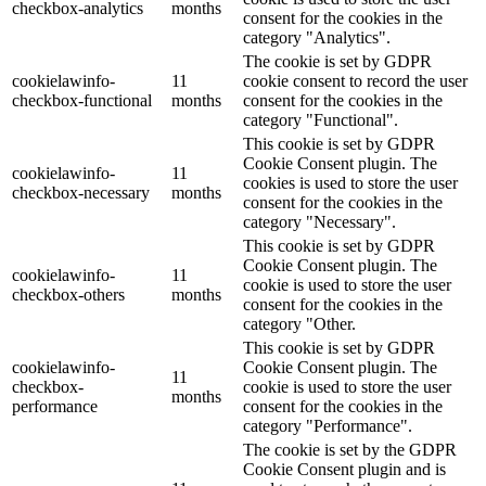
checkbox-analytics
months
consent for the cookies in the
category "Analytics".
The cookie is set by GDPR
cookielawinfo-
11
cookie consent to record the user
checkbox-functional
months
consent for the cookies in the
category "Functional".
This cookie is set by GDPR
Cookie Consent plugin. The
cookielawinfo-
11
cookies is used to store the user
checkbox-necessary
months
consent for the cookies in the
category "Necessary".
This cookie is set by GDPR
Cookie Consent plugin. The
cookielawinfo-
11
cookie is used to store the user
checkbox-others
months
consent for the cookies in the
category "Other.
This cookie is set by GDPR
cookielawinfo-
Cookie Consent plugin. The
11
checkbox-
cookie is used to store the user
months
performance
consent for the cookies in the
category "Performance".
The cookie is set by the GDPR
Cookie Consent plugin and is