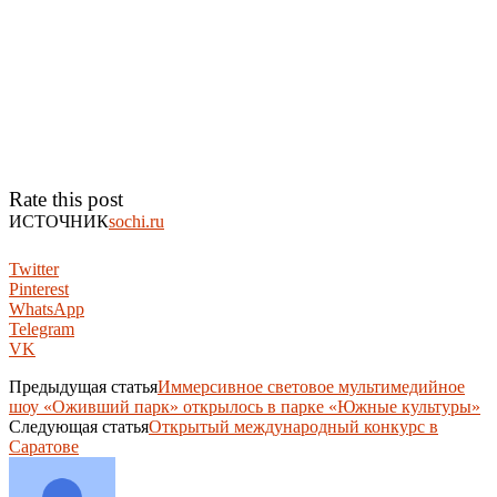
Rate this post
ИСТОЧНИК
sochi.ru
Twitter
Pinterest
WhatsApp
Telegram
VK
Предыдущая статья
Иммерсивное световое мультимедийное
шоу «Оживший парк» открылось в парке «Южные культуры»
Следующая статья
Открытый международный конкурс в
Саратове