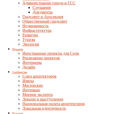
Администрация города и ГСС
Слушания
Документы
Градсовет и Архсекция
Общественный градсовет
Недвижимость
Инфраструктура
Развитие
Туризм
Экология
Проекты
Иностранные проекты для Сочи
Реализации проектов
Интерьеры
Дизайн
Сообщество
Союз архитекторов
Имена
Мастерские
Интервью
Мнение эксперта
Лекции и выступления
Национальная палата архитекторов
Локальная идентичность
История