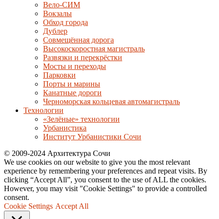
Вело-СИМ
Вокзалы
Обход города
Дублер
Совмещённая дорога
Высокоскоростная магистраль
Развязки и перекрёстки
Мосты и переходы
Парковки
Порты и марины
Канатные дороги
Черноморская кольцевая автомагистраль
Технологии
«Зелёные» технологии
Урбанистика
Институт Урбанистики Сочи
© 2009-2024 Архитектура Сочи
We use cookies on our website to give you the most relevant
experience by remembering your preferences and repeat visits. By
clicking “Accept All”, you consent to the use of ALL the cookies.
However, you may visit "Cookie Settings" to provide a controlled
consent.
Cookie Settings
Accept All