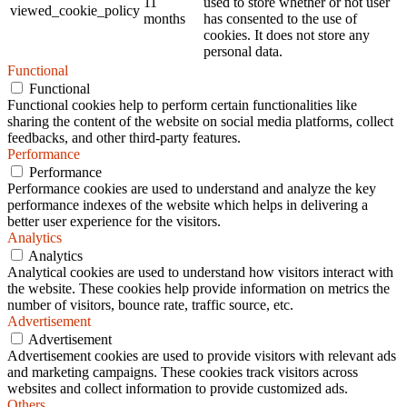
11
used to store whether or not user
viewed_cookie_policy
months
has consented to the use of
cookies. It does not store any
personal data.
Functional
Functional
Functional cookies help to perform certain functionalities like
sharing the content of the website on social media platforms, collect
feedbacks, and other third-party features.
Performance
Performance
Performance cookies are used to understand and analyze the key
performance indexes of the website which helps in delivering a
better user experience for the visitors.
Analytics
Analytics
Analytical cookies are used to understand how visitors interact with
the website. These cookies help provide information on metrics the
number of visitors, bounce rate, traffic source, etc.
Advertisement
Advertisement
Advertisement cookies are used to provide visitors with relevant ads
and marketing campaigns. These cookies track visitors across
websites and collect information to provide customized ads.
Others