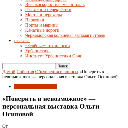
Высокоскоростная магистраль
Развязки и перекрёстки
Мосты и переходы
Парковки
Порты и марины
Канатные дороги
Черноморская кольцевая автомагистраль
Технологии
«Зелёные» технологии
Урбанистика
Институт Урбанистики Сочи
Домой
События
Объявления и анонсы
«Поверить в
невозможное» — персональная выставка Ольги Осиповой
Объявления и анонсы
«Поверить в невозможное» —
персональная выставка Ольги
Осиповой
От