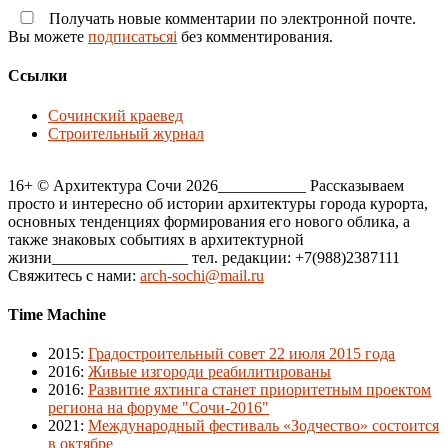
Получать новые комментарии по электронной почте.
Вы можете
подписатьсяi
без комментирования.
Ссылки
Сочинский краевед
Строительный журнал
16+ © Архитектура Сочи 2026___________ Рассказываем
просто и интересно об истории архитектуры города курорта,
основных тенденциях формирования его нового облика, а
также знаковых событиях в архитектурной
жизни_________________ тел. редакции: +7(988)2387111
Свяжитесь с нами:
arch-sochi@mail.ru
Time Machine
2015
:
Градостроительный совет 22 июля 2015 года
2016
:
Живые изгороди реабилитированы
2016
:
Развитие яхтинга станет приоритетным проектом
региона на форуме "Сочи-2016"
2021
:
Международный фестиваль «Зодчество» состоится
в октябре