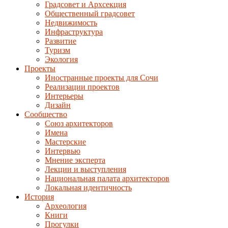
Градсовет и Архсекция
Общественный градсовет
Недвижимость
Инфраструктура
Развитие
Туризм
Экология
Проекты
Иностранные проекты для Сочи
Реализации проектов
Интерьеры
Дизайн
Сообщество
Союз архитекторов
Имена
Мастерские
Интервью
Мнение эксперта
Лекции и выступления
Национальная палата архитекторов
Локальная идентичность
История
Археология
Книги
Прогулки