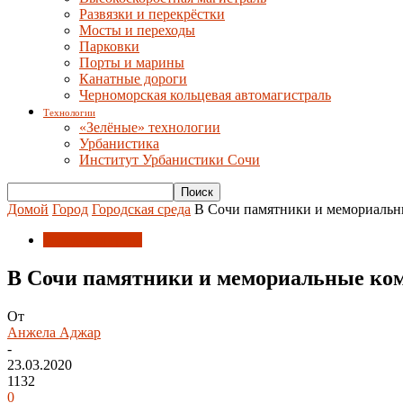
Развязки и перекрёстки
Мосты и переходы
Парковки
Порты и марины
Канатные дороги
Черноморская кольцевая автомагистраль
Технологии
«Зелёные» технологии
Урбанистика
Институт Урбанистики Сочи
Домой
Город
Городская среда
В Сочи памятники и мемориальн
Городская среда
В Сочи памятники и мемориальные ком
От
Анжела Аджар
-
23.03.2020
1132
0