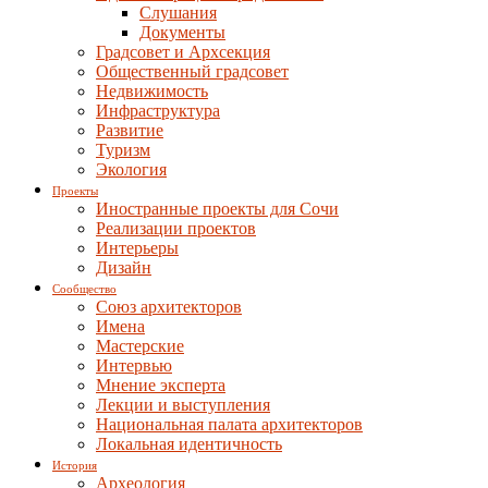
Слушания
Документы
Градсовет и Архсекция
Общественный градсовет
Недвижимость
Инфраструктура
Развитие
Туризм
Экология
Проекты
Иностранные проекты для Сочи
Реализации проектов
Интерьеры
Дизайн
Сообщество
Союз архитекторов
Имена
Мастерские
Интервью
Мнение эксперта
Лекции и выступления
Национальная палата архитекторов
Локальная идентичность
История
Археология