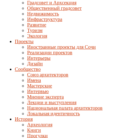
Градсовет и Архсекция
Общественный градсовет
Недвижимость
Инфраструктура
Развитие
Туризм
Экология
Проекты
Иностранные проекты для Сочи
Реализации проектов
Интерьеры
Дизайн
Сообщество
Союз архитекторов
Имена
Мастерские
Интервью
Мнение эксперта
Лекции и выступления
Национальная палата архитекторов
Локальная идентичность
История
Археология
Книги
Прогулки