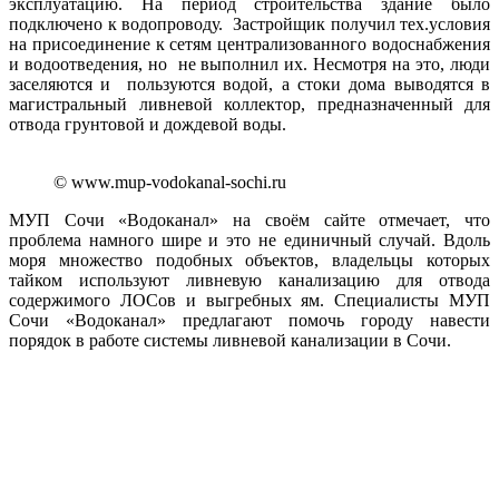
эксплуатацию. На период строительства здание было
подключено к водопроводу. Застройщик получил тех.условия
на присоединение к сетям централизованного водоснабжения
и водоотведения, но не выполнил их. Несмотря на это, люди
заселяются и пользуются водой, а стоки дома выводятся в
магистральный ливневой коллектор, предназначенный для
отвода грунтовой и дождевой воды.
© www.mup-vodokanal-sochi.ru
МУП Сочи «Водоканал» на своём сайте отмечает, что
проблема намного шире и это не единичный случай. Вдоль
моря множество подобных объектов, владельцы которых
тайком используют ливневую канализацию для отвода
содержимого ЛОСов и выгребных ям. Специалисты МУП
Сочи «Водоканал» предлагают помочь городу навести
порядок в работе системы ливневой канализации в Сочи.