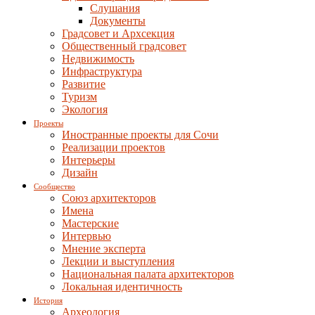
Слушания
Документы
Градсовет и Архсекция
Общественный градсовет
Недвижимость
Инфраструктура
Развитие
Туризм
Экология
Проекты
Иностранные проекты для Сочи
Реализации проектов
Интерьеры
Дизайн
Сообщество
Союз архитекторов
Имена
Мастерские
Интервью
Мнение эксперта
Лекции и выступления
Национальная палата архитекторов
Локальная идентичность
История
Археология