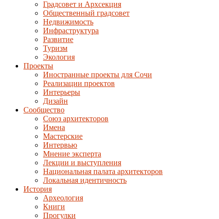
Градсовет и Архсекция
Общественный градсовет
Недвижимость
Инфраструктура
Развитие
Туризм
Экология
Проекты
Иностранные проекты для Сочи
Реализации проектов
Интерьеры
Дизайн
Сообщество
Союз архитекторов
Имена
Мастерские
Интервью
Мнение эксперта
Лекции и выступления
Национальная палата архитекторов
Локальная идентичность
История
Археология
Книги
Прогулки