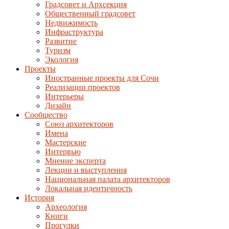
Градсовет и Архсекция
Общественный градсовет
Недвижимость
Инфраструктура
Развитие
Туризм
Экология
Проекты
Иностранные проекты для Сочи
Реализации проектов
Интерьеры
Дизайн
Сообщество
Союз архитекторов
Имена
Мастерские
Интервью
Мнение эксперта
Лекции и выступления
Национальная палата архитекторов
Локальная идентичность
История
Археология
Книги
Прогулки