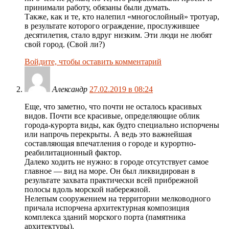
принимали работу, обязаны были думать.
Также, как и те, кто налепил «многослойный» тротуар,
в результате которого ограждение, прослужившее
десятилетия, стало вдруг низким. Эти люди не любят
свой город. (Свой ли?)
Войдите, чтобы оставить комментарий
Александр
27.02.2019 в 08:24
Еще, что заметно, что почти не осталось красивых
видов. Почти все красивые, определяющие облик
города-курорта виды, как будто специально испорчены
или напрочь перекрыты. А ведь это важнейшая
составляющая впечатления о городе и курортно-
реабилитационный фактор.
Далеко ходить не нужно: в городе отсутствует самое
главное — вид на море. Он был ликвидирован в
результате захвата практически всей прибрежной
полосы вдоль морской набережной.
Нелепым сооружением на территории мелководного
причала испорчена архитектурная композиция
комплекса зданий морского порта (памятника
архитектуры).