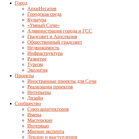
Город
АрхиНегатив
Городская среда
Культура
«Умный Сочи»
Администрация города и ГСС
Градсовет и Архсекция
Общественный градсовет
Недвижимость
Инфраструктура
Развитие
Туризм
Экология
Проекты
Иностранные проекты для Сочи
Реализации проектов
Интерьеры
Дизайн
Сообщество
Союз архитекторов
Имена
Мастерские
Интервью
Мнение эксперта
Лекции и выступления