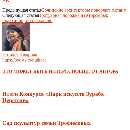
VK
Предыдущая статья
Сочинские архитекторы покоряют Астану
Следующая статья
Тротуарная дорожка из вторсырья:
практично, но некрасиво
Наталья Захарова
https://boosty.to/nutkaaa
ЭТО МОЖЕТ БЫТЬ ИНТЕРЕСНО
ЕЩЕ ОТ АВТОРА
Итоги Конкурса «Парк искусств Зураба
Церетели»
Сад скульптур семьи Трофимовых