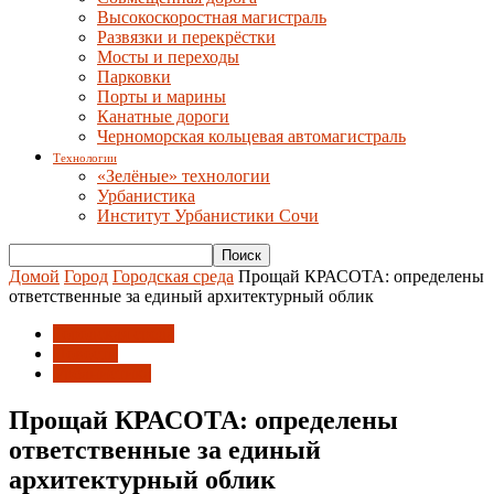
Высокоскоростная магистраль
Развязки и перекрёстки
Мосты и переходы
Парковки
Порты и марины
Канатные дороги
Черноморская кольцевая автомагистраль
Технологии
«Зелёные» технологии
Урбанистика
Институт Урбанистики Сочи
Домой
Город
Городская среда
Прощай КРАСОТА: определены
ответственные за единый архитектурный облик
Городская среда
Новости
Урбанистика
Прощай КРАСОТА: определены
ответственные за единый
архитектурный облик