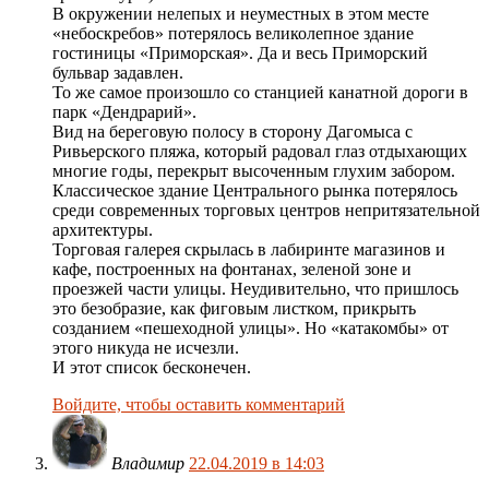
В окружении нелепых и неуместных в этом месте
«небоскребов» потерялось великолепное здание
гостиницы «Приморская». Да и весь Приморский
бульвар задавлен.
То же самое произошло со станцией канатной дороги в
парк «Дендрарий».
Вид на береговую полосу в сторону Дагомыса с
Ривьерского пляжа, который радовал глаз отдыхающих
многие годы, перекрыт высоченным глухим забором.
Классическое здание Центрального рынка потерялось
среди современных торговых центров непритязательной
архитектуры.
Торговая галерея скрылась в лабиринте магазинов и
кафе, построенных на фонтанах, зеленой зоне и
проезжей части улицы. Неудивительно, что пришлось
это безобразие, как фиговым листком, прикрыть
созданием «пешеходной улицы». Но «катакомбы» от
этого никуда не исчезли.
И этот список бесконечен.
Войдите, чтобы оставить комментарий
Владимир
22.04.2019 в 14:03