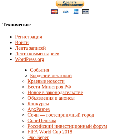
Техническое
Регистрация
Войти
Лента записей
Лента комментариев
WordPress.org
События
Бродячий лекторий
Краевые новости
Вести Минстроя РФ
Новое в законодательстве
Объявления и анонсы
Конкурсы
АрхРазрез
Сочи — гостеприимный город
СочиПешком
Российский инвестиционный форум
FIFA World Cup 2018
Эко-Берег