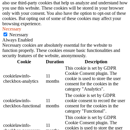
also use third-party cookies that help us analyze and understand how
you use this website. These cookies will be stored in your browser
only with your consent. You also have the option to opt-out of these
cookies. But opting out of some of these cookies may affect your
browsing experience.
Necessary
Necessary
Always Enabled
Necessary cookies are absolutely essential for the website to
function properly. These cookies ensure basic functionalities and
security features of the website, anonymously.
Cookie
Duration
Description
This cookie is set by GDPR
Cookie Consent plugin. The
cookielawinfo-
11
cookie is used to store the user
checkbox-analytics
months
consent for the cookies in the
category "Analytics".
The cookie is set by GDPR
cookielawinfo-
11
cookie consent to record the user
checkbox-functional
months
consent for the cookies in the
category "Functional".
This cookie is set by GDPR
Cookie Consent plugin. The
cookielawinfo-
11
cookies is used to store the user