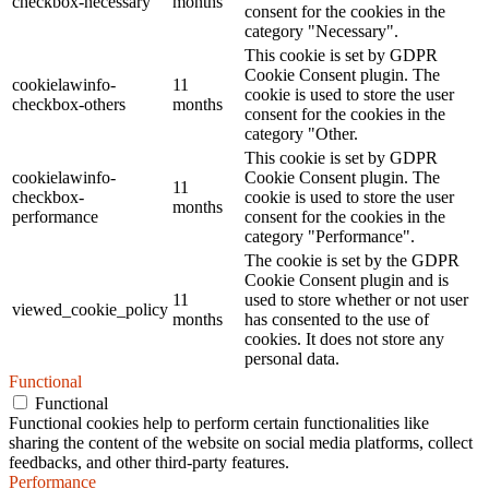
checkbox-necessary
months
consent for the cookies in the
category "Necessary".
This cookie is set by GDPR
Cookie Consent plugin. The
cookielawinfo-
11
cookie is used to store the user
checkbox-others
months
consent for the cookies in the
category "Other.
This cookie is set by GDPR
cookielawinfo-
Cookie Consent plugin. The
11
checkbox-
cookie is used to store the user
months
performance
consent for the cookies in the
category "Performance".
The cookie is set by the GDPR
Cookie Consent plugin and is
11
used to store whether or not user
viewed_cookie_policy
months
has consented to the use of
cookies. It does not store any
personal data.
Functional
Functional
Functional cookies help to perform certain functionalities like
sharing the content of the website on social media platforms, collect
feedbacks, and other third-party features.
Performance