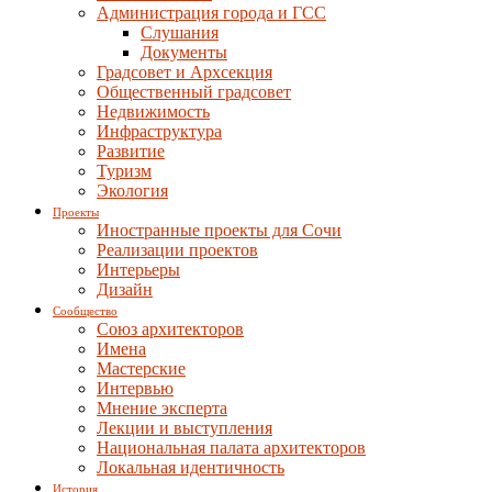
Администрация города и ГСС
Слушания
Документы
Градсовет и Архсекция
Общественный градсовет
Недвижимость
Инфраструктура
Развитие
Туризм
Экология
Проекты
Иностранные проекты для Сочи
Реализации проектов
Интерьеры
Дизайн
Сообщество
Союз архитекторов
Имена
Мастерские
Интервью
Мнение эксперта
Лекции и выступления
Национальная палата архитекторов
Локальная идентичность
История